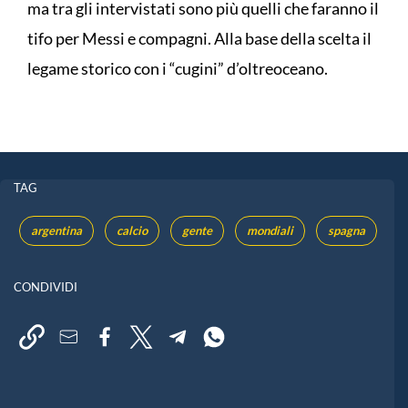
ma tra gli intervistati sono più quelli che faranno il
tifo per Messi e compagni. Alla base della scelta il
legame storico con i “cugini” d’oltreoceano.
TAG
argentina
calcio
gente
mondiali
spagna
CONDIVIDI