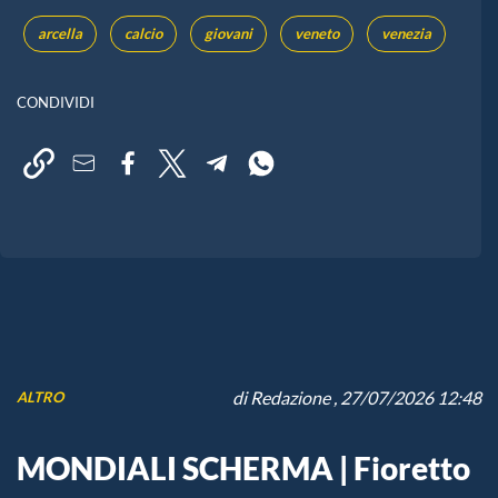
arcella
calcio
giovani
veneto
venezia
CONDIVIDI
di
Redazione
, 27/07/2026 12:48
ALTRO
MONDIALI SCHERMA | Fioretto