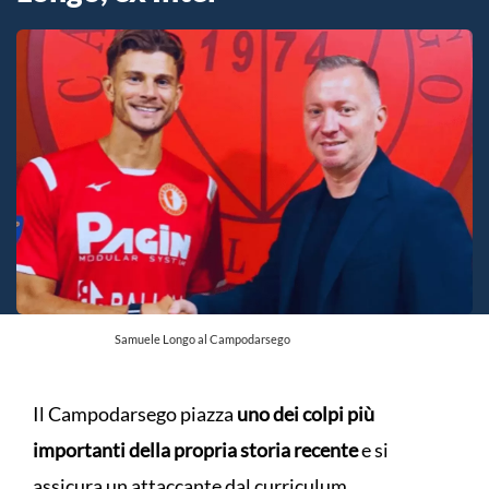
Samuele Longo al Campodarsego
Il Campodarsego piazza
uno dei colpi più
importanti della propria storia recente
e si
assicura un attaccante dal curriculum