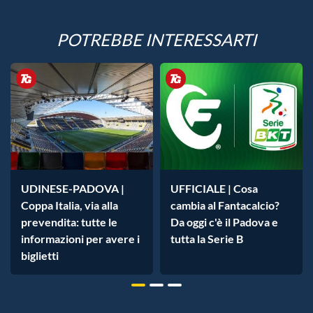
POTREBBE INTERESSARTI
UDINESE-PADOVA |
UFFICIALE | Cosa
Coppa Italia, via alla
cambia al Fantacalcio?
prevendita: tutte le
Da oggi c'è il Padova e
informazioni per avere i
tutta la Serie B
biglietti