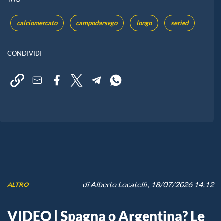
calciomercato
campodarsego
longo
seried
CONDIVIDI
di
Alberto Locatelli
, 18/07/2026 14:12
ALTRO
VIDEO | Spagna o Argentina? Le