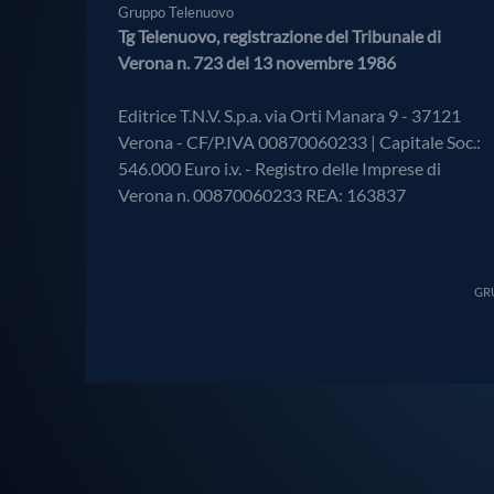
Gruppo Telenuovo
Tg Telenuovo, registrazione del Tribunale di
Verona n. 723 del 13 novembre 1986
Editrice T.N.V. S.p.a. via Orti Manara 9 - 37121
Verona - CF/P.IVA 00870060233 | Capitale Soc.:
546.000 Euro i.v. - Registro delle Imprese di
Verona n. 00870060233 REA: 163837
GRU