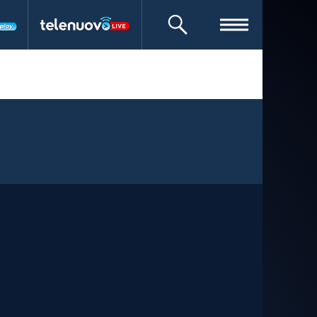
CERCA