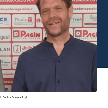
io Bedin e Daniele Pagin