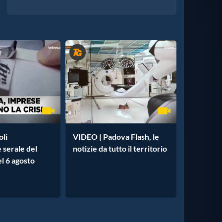
oli
VIDEO | Padova Flash, le
e serale del
notizie da tutto il territorio
l 6 agosto