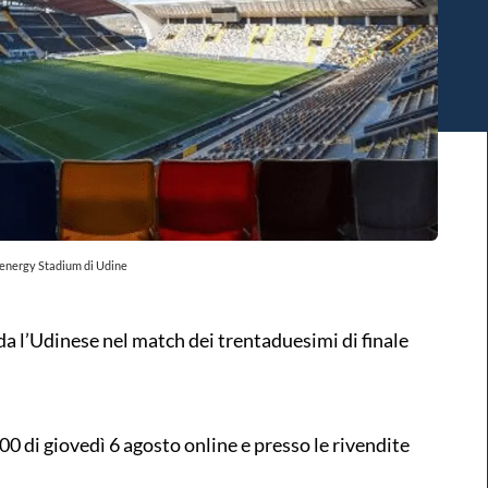
uenergy Stadium di Udine
ida l’Udinese nel match dei trentaduesimi di finale
6.00 di giovedì 6 agosto online e presso le rivendite