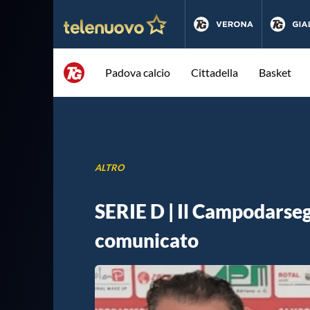
Padova calcio
Cittadella
Basket
ALTRO
SERIE D | Il Campodarseg
comunicato