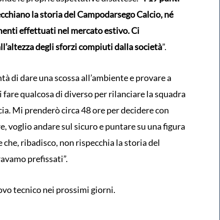
ecchiano la storia del Campodarsego Calcio, né
enti effettuati nel mercato estivo. Ci
’altezza degli sforzi compiuti dalla società
”.
ntà di dare una scossa all’ambiente e provare a
 fare qualcosa di diverso per rilanciare la squadra
cia. Mi prenderò circa 48 ore per decidere con
, voglio andare sul sicuro e puntare su una figura
e che, ribadisco, non rispecchia la storia del
ravamo prefissati”.
vo tecnico nei prossimi giorni.