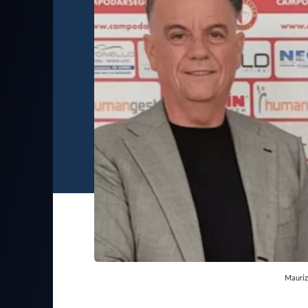
Mauriz