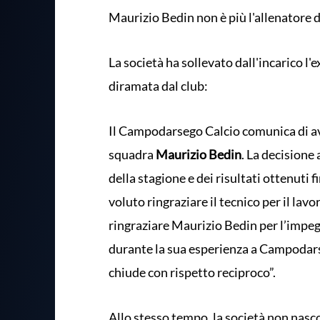
Maurizio Bedin non è più l'allenatore
La società ha sollevato dall'incarico 
diramata dal club:
Il Campodarsego Calcio comunica di ave
squadra
Maurizio Bedin
. La decisione
della stagione e dei risultati ottenuti 
voluto ringraziare il tecnico per il la
ringraziare Maurizio Bedin per l’impegn
durante la sua esperienza a Campodars
chiude con rispetto reciproco”.
Allo stesso tempo, la società non nasco