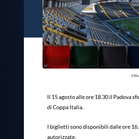
Il Bl
Il 15 agosto alle ore 18.30 il Padova sf
di Coppa Italia.
I biglietti sono disponibili dalle ore 1
autorizzate.