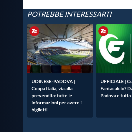
POTREBBE INTERESSARTI
UDINESE-PADOVA |
UFFICIALE | Co
Coppa Italia, via alla
Fantacalcio? Da 
prevendita: tutte le
Padova e tutta 
informazioni per avere i
biglietti