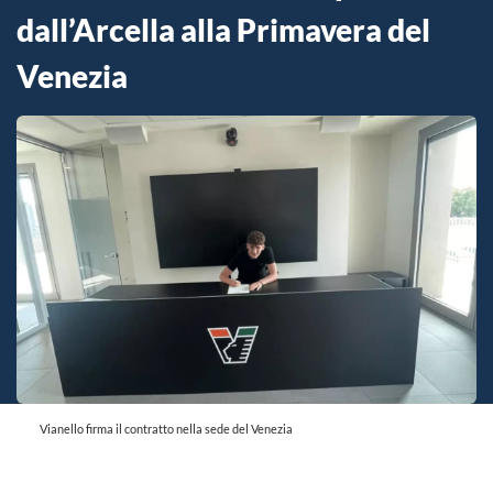
dall’Arcella alla Primavera del
Venezia
Vianello firma il contratto nella sede del Venezia