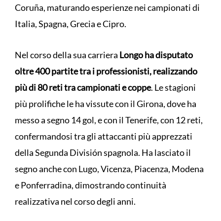
Coruña, maturando esperienze nei campionati di
Italia, Spagna, Grecia e Cipro.
Nel corso della sua carriera
Longo ha disputato
oltre 400 partite tra i professionisti, realizzando
più di 80 reti tra campionati e coppe
. Le stagioni
più prolifiche le ha vissute con il Girona, dove ha
messo a segno 14 gol, e con il Tenerife, con 12 reti,
confermandosi tra gli attaccanti più apprezzati
della Segunda División spagnola. Ha lasciato il
segno anche con Lugo, Vicenza, Piacenza, Modena
e Ponferradina, dimostrando continuità
realizzativa nel corso degli anni.