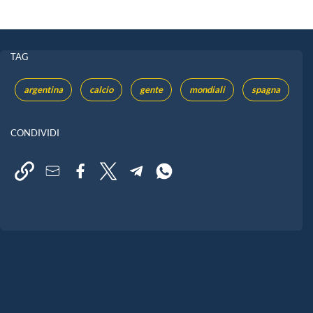
TAG
argentina
calcio
gente
mondiali
spagna
CONDIVIDI