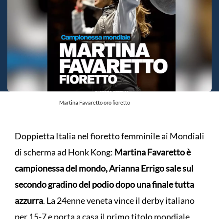
Martina Favaretto oro fioretto
Doppietta Italia nel fioretto femminile ai Mondiali
di scherma ad Honk Kong:
Martina Favaretto è
campionessa del mondo, Arianna Errigo sale sul
secondo gradino del podio dopo una finale tutta
azzurra
. La 24enne veneta vince il derby italiano
per 15-7 e porta a casa il primo titolo mondiale