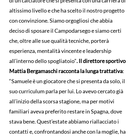
di un calciatore che si presenta con una carriera di
altissimo livello e che ha scelto il nostro progetto
con convinzione. Siamo orgogliosi che abbia
deciso di sposare il Campodarsego e siamo certi
che, oltre alle sue qualità tecniche, porterà
esperienza, mentalità vincente e leadership
all’interno dello spogliatoio”
. Il direttore sportivo
Mattia Bergamaschi racconta la lunga trattativa
:
“Samuele è un giocatore che si presenta da solo, il
suo curriculum parla per lui. Lo avevo cercato già
all’inizio della scorsa stagione, ma per motivi
familiari aveva preferito restare in Spagna, dove
stava bene. Quest’estate abbiamo riallacciato i
contatti e, confrontandosi anche con la moglie, ha