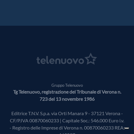
Gruppo Telenuovo
Tg Telenuovo, registrazione del Tribunale di Verona n.
723 del 13 novembre 1986
Editrice T.N.V. S.p.a. via Orti Manara 9 - 37121 Verona -
CF/P.IVA 00870060233 | Capitale Soc.: 546.000 Euro i.v.
- Registro delle Imprese di Verona n. 00870060233 REA: