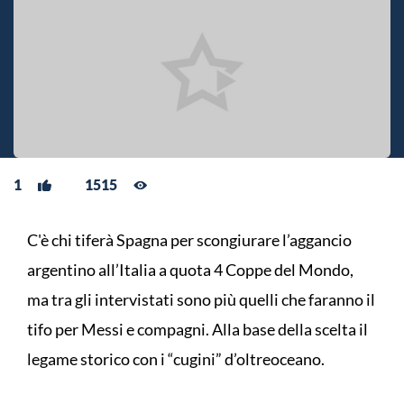
1
1515
C'è chi tiferà Spagna per scongiurare l’aggancio
argentino all’Italia a quota 4 Coppe del Mondo,
ma tra gli intervistati sono più quelli che faranno il
tifo per Messi e compagni. Alla base della scelta il
legame storico con i “cugini” d’oltreoceano.