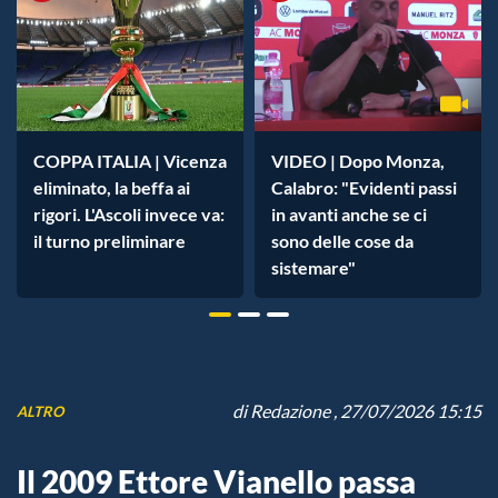
COPPA ITALIA | Vicenza
VIDEO | Dopo Monza,
eliminato, la beffa ai
Calabro: "Evidenti passi
rigori. L'Ascoli invece va:
in avanti anche se ci
il turno preliminare
sono delle cose da
sistemare"
di
Redazione
, 27/07/2026 15:15
ALTRO
Il 2009 Ettore Vianello passa