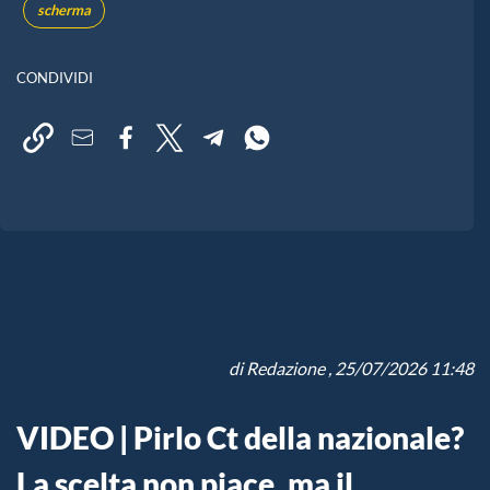
scherma
CONDIVIDI
di
Redazione
, 25/07/2026 11:48
VIDEO | Pirlo Ct della nazionale?
La scelta non piace, ma il