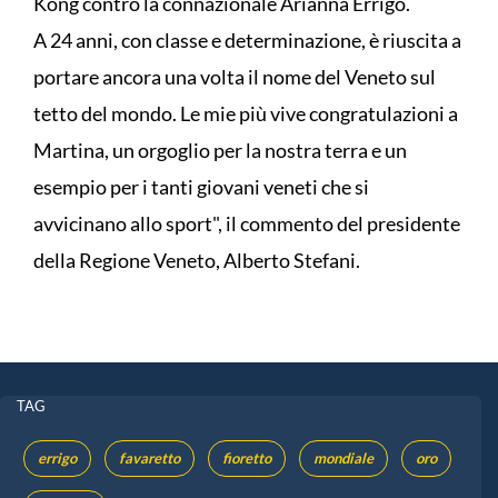
Kong contro la connazionale Arianna Errigo.
A 24 anni, con classe e determinazione, è riuscita a
portare ancora una volta il nome del Veneto sul
tetto del mondo. Le mie più vive congratulazioni a
Martina, un orgoglio per la nostra terra e un
esempio per i tanti giovani veneti che si
avvicinano allo sport", il commento del presidente
della Regione Veneto, Alberto Stefani.
TAG
errigo
favaretto
fioretto
mondiale
oro