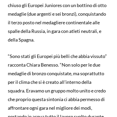
chiuso gli Europei Juniores con un bottino di otto
medaglie (due argenti e sei bronzi), conquistando
il terzo posto nel medagliere continentale alle
spalle della Russia, in gara con atleti neutrali, e
della Spagna.
“Sono stati gli Europei più belli che abbia vissuto”
racconta Chiara Benesso. “Non solo per le due
medaglie di bronzo conquistate, ma soprattutto
per il clima che si è creato all'interno della
squadra. Eravamo un gruppo molto unito e credo
che proprio questa sintonia ci abbia permesso di
affrontare ogni gara nel migliore dei modi,
portando in acqua tutto il lavoro svolto durante