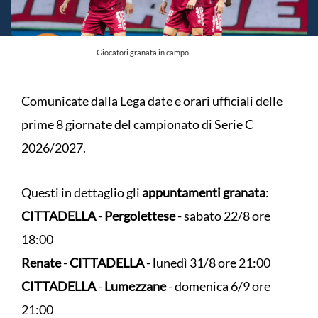
Giocatori granata in campo
Comunicate dalla Lega date e orari ufficiali delle
prime 8 giornate del campionato di Serie C
2026/2027.
Questi in dettaglio gli
appuntamenti granata
:
CITTADELLA
-
Pergolettese
- sabato 22/8 ore
18:00
Renate
-
CITTADELLA
- lunedì 31/8 ore 21:00
CITTADELLA
-
Lumezzane
- domenica 6/9 ore
21:00