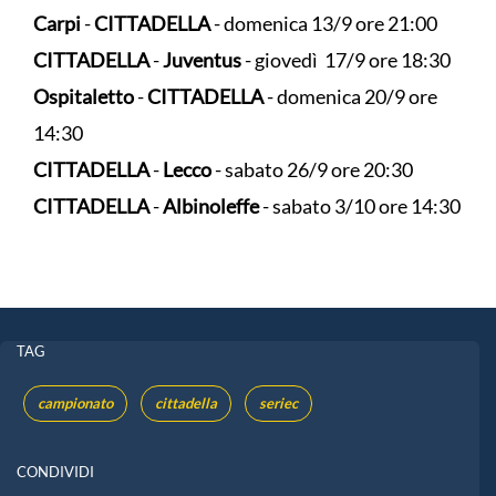
Carpi
-
CITTADELLA
- domenica 13/9 ore 21:00
CITTADELLA
-
Juventus
- giovedì 17/9 ore 18:30
Ospitaletto
-
CITTADELLA
- domenica 20/9 ore
14:30
CITTADELLA
-
Lecco
- sabato 26/9 ore 20:30
CITTADELLA
-
Albinoleffe
- sabato 3/10 ore 14:30
TAG
campionato
cittadella
seriec
CONDIVIDI