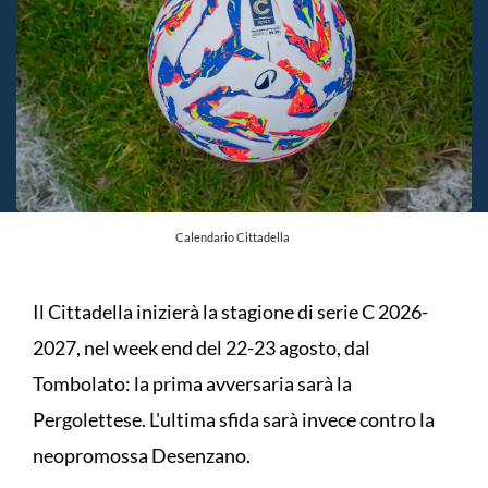
Calendario Cittadella
Il Cittadella inizierà la stagione di serie C 2026-
2027, nel week end del 22-23 agosto, dal
Tombolato: la prima avversaria sarà la
Pergolettese. L'ultima sfida sarà invece contro la
neopromossa Desenzano.