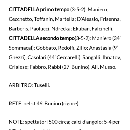
CITTADELLA primo tempo
(3-5-2): Maniero;
Cecchetto, Toffanin, Martella; D'Alessio, Frisenna,
Barberis, Paolucci, Ndrecka; Ekuban, Falcinelli.
CITTADELLA secondo tempo
(3-5-2): Maniero (34’
Sommacal); Gobbato, Redolfi, Zilio; Anastasia (9’
Ghezzi), Casolari (44’ Ceccarelli), Sangalli, Ihnatov,
Crialese; Fabbro, Rabbi (27’ Bunino). All. Musso.
ARBITRO: Tuselli.
RETE: nel st 46’ Bunino (rigore)
NOTE: spettatori 500 circa; calci d’angolo: 5-4 per