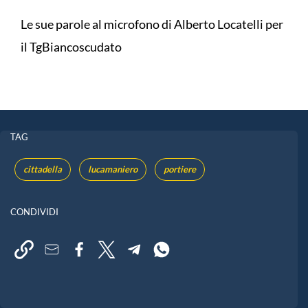
Le sue parole al microfono di Alberto Locatelli per
il TgBiancoscudato
TAG
cittadella
lucamaniero
portiere
CONDIVIDI