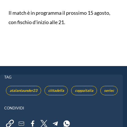
Il match è in programma il prossimo 15 agosto,
con fischio d'inizio alle 21.
TAG
atalantaunder23
cittadella
coppaitalia
seriec
CONDIVIDI