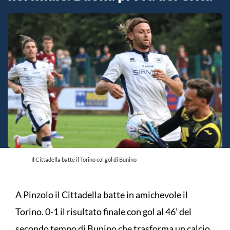
Il Cittadella batte il Torino col gol di Bunino
A Pinzolo il Cittadella batte in amichevole il
Torino. 0-1 il risultato finale con gol al 46’ del
secondo tempo di Bunino che trasforma un calcio