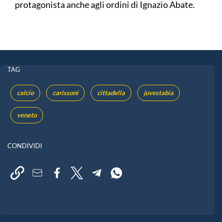
protagonista anche agli ordini di Ignazio Abate.
TAG
calcio
carissoni
cittadella
juvestabia
veneto
CONDIVIDI