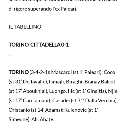
di rigore superando l’ex Paleari.
IL TABELLINO
TORINO-CITTADELLA 0-1
.
TORINO
(3-4-2-1): Mascardi (st 1’ Paleari); Coco
(st 31’ Dellavalle), Ismajli, Biraghi; Bianay Balcot
(st 17’ Aboukhlal), Luongo, Ilic (st 1’ Gineitis), Njie
(st 17’ Cacciamani); Casadei (st 31’ Dalla Vecchia),
Oristanio (st 14’ Adams); Kulenovic (st 1’
Simeone). All. Abate.