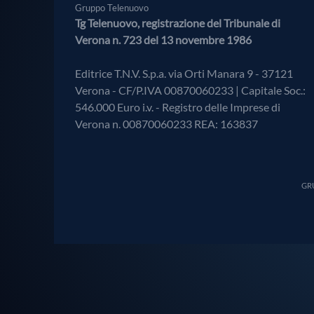
Gruppo Telenuovo
Tg Telenuovo, registrazione del Tribunale di
Verona n. 723 del 13 novembre 1986
Editrice T.N.V. S.p.a. via Orti Manara 9 - 37121
Verona - CF/P.IVA 00870060233 | Capitale Soc.:
546.000 Euro i.v. - Registro delle Imprese di
Verona n. 00870060233 REA: 163837
GRU