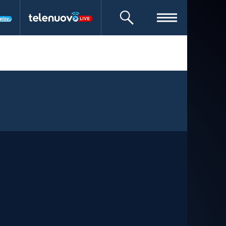
CERCA