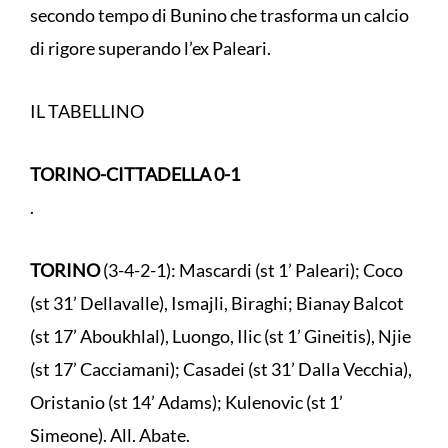
secondo tempo di Bunino che trasforma un calcio
di rigore superando l’ex Paleari.
IL TABELLINO
TORINO-CITTADELLA 0-1
.
TORINO
(3-4-2-1): Mascardi (st 1’ Paleari); Coco
(st 31’ Dellavalle), Ismajli, Biraghi; Bianay Balcot
(st 17’ Aboukhlal), Luongo, Ilic (st 1’ Gineitis), Njie
(st 17’ Cacciamani); Casadei (st 31’ Dalla Vecchia),
Oristanio (st 14’ Adams); Kulenovic (st 1’
Simeone). All. Abate.