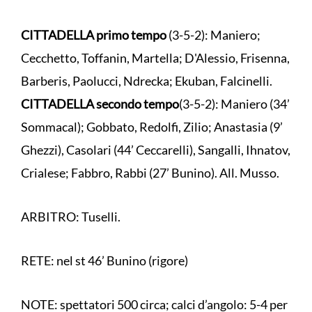
CITTADELLA primo tempo
(3-5-2): Maniero;
Cecchetto, Toffanin, Martella; D'Alessio, Frisenna,
Barberis, Paolucci, Ndrecka; Ekuban, Falcinelli.
CITTADELLA secondo tempo
(3-5-2): Maniero (34’
Sommacal); Gobbato, Redolfi, Zilio; Anastasia (9’
Ghezzi), Casolari (44’ Ceccarelli), Sangalli, Ihnatov,
Crialese; Fabbro, Rabbi (27’ Bunino). All. Musso.
ARBITRO: Tuselli.
RETE: nel st 46’ Bunino (rigore)
NOTE: spettatori 500 circa; calci d’angolo: 5-4 per