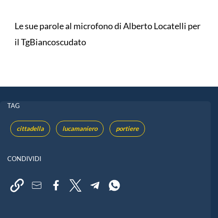
Le sue parole al microfono di Alberto Locatelli per
il TgBiancoscudato
TAG
cittadella
lucamaniero
portiere
CONDIVIDI