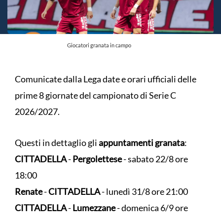
Giocatori granata in campo
Comunicate dalla Lega date e orari ufficiali delle
prime 8 giornate del campionato di Serie C
2026/2027.
Questi in dettaglio gli
appuntamenti granata
:
CITTADELLA
-
Pergolettese
- sabato 22/8 ore
18:00
Renate
-
CITTADELLA
- lunedì 31/8 ore 21:00
CITTADELLA
-
Lumezzane
- domenica 6/9 ore