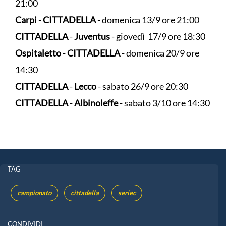
21:00
Carpi
-
CITTADELLA
- domenica 13/9 ore 21:00
CITTADELLA
-
Juventus
- giovedì 17/9 ore 18:30
Ospitaletto
-
CITTADELLA
- domenica 20/9 ore
14:30
CITTADELLA
-
Lecco
- sabato 26/9 ore 20:30
CITTADELLA
-
Albinoleffe
- sabato 3/10 ore 14:30
TAG
campionato
cittadella
seriec
CONDIVIDI