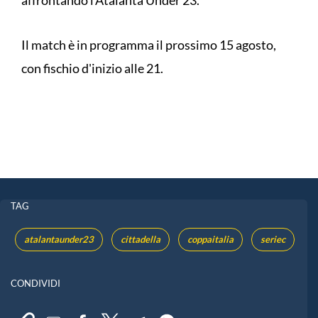
Il match è in programma il prossimo 15 agosto,
con fischio d'inizio alle 21.
TAG
atalantaunder23
cittadella
coppaitalia
seriec
CONDIVIDI