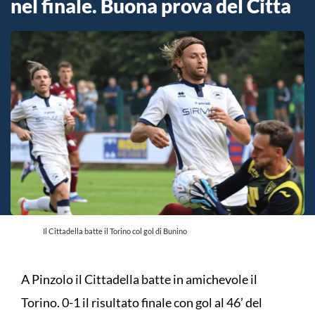
nel finale. Buona prova del Citta
Il Cittadella batte il Torino col gol di Bunino
A Pinzolo il Cittadella batte in amichevole il
Torino. 0-1 il risultato finale con gol al 46’ del