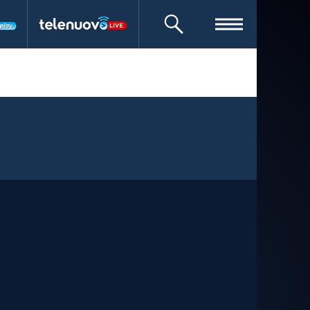
CERCA