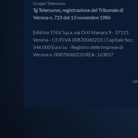
Gruppo Telenuovo
Tg Telenuovo, registrazione del Tribunale di
Verona n. 723 del 13 novembre 1986
Editrice T.N.V. S.p.a. via Orti Manara 9 - 37121
Verona - CF/P.IVA 00870060233 | Capitale Soc.:
546.000 Euro i.v. - Registro delle Imprese di
Verona n. 00870060233 REA: 163837
GRU