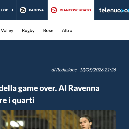
Volley
Rugby
Boxe
Altro
di
Redazione
, 13/05/2026 21:26
della game over. Al Ravenna
re i quarti