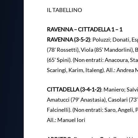
IL TABELLINO
RAVENNA – CITTADELLA 1 – 1
RAVENNA (3-5-2)
: Poluzzi; Donati, Es
(78' Rossetti), Viola (85' Mandorlini),
(65' Spini). (Non entrati: Anacoura, Sta
Scaringi, Karim, Italeng). All.: Andrea
CITTADELLA (3-4-1-2)
: Maniero; Salvi
Amatucci (79' Anastasia), Casolari (73' 
Falcinelli). (Non entrati: Saro, Angeli,
All.: Manuel Iori