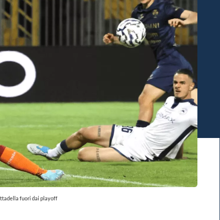
ttadella fuori dai playoff