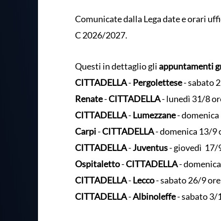
Comunicate dalla Lega date e orari uffi
C 2026/2027.
Questi in dettaglio gli
appuntamenti g
CITTADELLA
-
Pergolettese
- sabato 
Renate
-
CITTADELLA
- lunedì 31/8 o
CITTADELLA
-
Lumezzane
- domenica 
Carpi
-
CITTADELLA
- domenica 13/9 
CITTADELLA
-
Juventus
- giovedì 17/
Ospitaletto
-
CITTADELLA
- domenica
CITTADELLA
-
Lecco
- sabato 26/9 ore
CITTADELLA
-
Albinoleffe
- sabato 3/