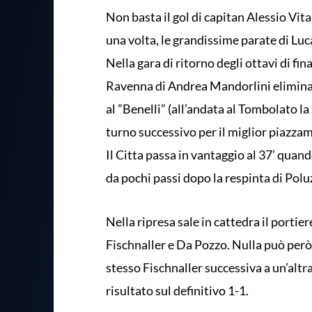
Non basta il gol di capitan Alessio Vit
una volta, le grandissime parate di Lu
Nella gara di ritorno degli ottavi di fin
Ravenna di Andrea Mandorlini elimina i
al ”Benelli” (all’andata al Tombolato la
turno successivo per il miglior piazza
Il Citta passa in vantaggio al 37’ quand
da pochi passi dopo la respinta di Poluz
Nella ripresa sale in cattedra il porti
Fischnaller e Da Pozzo. Nulla può però
stesso Fischnaller successiva a un’altra
risultato sul definitivo 1-1.