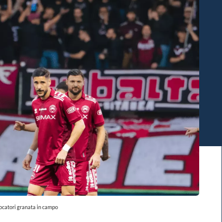
ocatori granata in campo