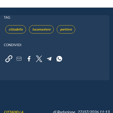
TAG
cittadella
lucamaniero
portiere
CONDIVIDI
di
Redazione
, 27/07/2026 11:13
CITTADELLA