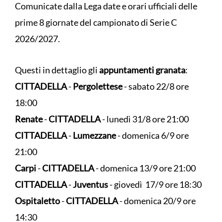
Comunicate dalla Lega date e orari ufficiali delle
prime 8 giornate del campionato di Serie C
2026/2027.
Questi in dettaglio gli
appuntamenti granata
:
CITTADELLA
-
Pergolettese
- sabato 22/8 ore
18:00
Renate
-
CITTADELLA
- lunedì 31/8 ore 21:00
CITTADELLA
-
Lumezzane
- domenica 6/9 ore
21:00
Carpi
-
CITTADELLA
- domenica 13/9 ore 21:00
CITTADELLA
-
Juventus
- giovedì 17/9 ore 18:30
Ospitaletto
-
CITTADELLA
- domenica 20/9 ore
14:30