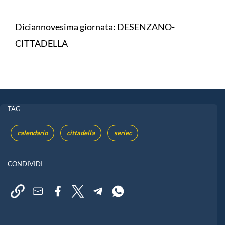
Diciannovesima giornata: DESENZANO-
CITTADELLA
TAG
calendario
cittadella
seriec
CONDIVIDI