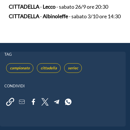
CITTADELLA
-
Lecco
- sabato 26/9 ore 20:30
CITTADELLA
-
Albinoleffe
- sabato 3/10 ore 14:30
TAG
campionato
cittadella
seriec
CONDIVIDI