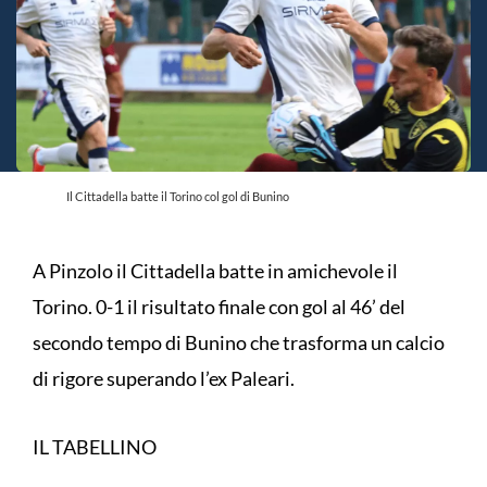
Il Cittadella batte il Torino col gol di Bunino
A Pinzolo il Cittadella batte in amichevole il
Torino. 0-1 il risultato finale con gol al 46’ del
secondo tempo di Bunino che trasforma un calcio
di rigore superando l’ex Paleari.
IL TABELLINO