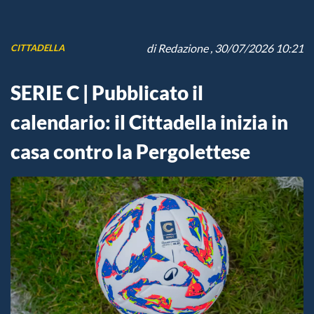
di
Redazione
, 30/07/2026 10:21
CITTADELLA
SERIE C | Pubblicato il
calendario: il Cittadella inizia in
casa contro la Pergolettese