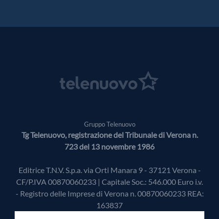
Gruppo Telenuovo
Tg Telenuovo, registrazione del Tribunale di Verona n.
723 del 13 novembre 1986
Editrice T.N.V. S.p.a. via Orti Manara 9 - 37121 Verona -
CF/P.IVA 00870060233 | Capitale Soc.: 546.000 Euro i.v.
- Registro delle Imprese di Verona n. 00870060233 REA:
163837