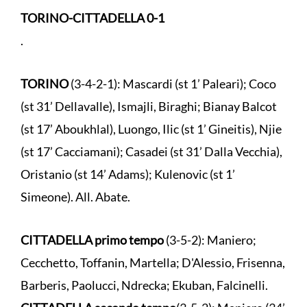
TORINO-CITTADELLA 0-1
.
TORINO
(3-4-2-1): Mascardi (st 1’ Paleari); Coco
(st 31’ Dellavalle), Ismajli, Biraghi; Bianay Balcot
(st 17’ Aboukhlal), Luongo, Ilic (st 1’ Gineitis), Njie
(st 17’ Cacciamani); Casadei (st 31’ Dalla Vecchia),
Oristanio (st 14’ Adams); Kulenovic (st 1’
Simeone). All. Abate.
CITTADELLA primo tempo
(3-5-2): Maniero;
Cecchetto, Toffanin, Martella; D'Alessio, Frisenna,
Barberis, Paolucci, Ndrecka; Ekuban, Falcinelli.