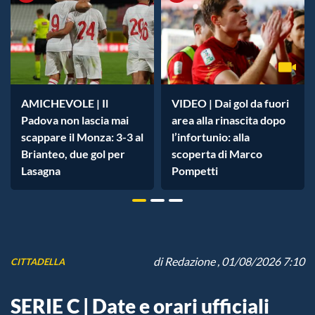
AMICHEVOLE | Il
VIDEO | Dai gol da fuori
Padova non lascia mai
area alla rinascita dopo
scappare il Monza: 3-3 al
l’infortunio: alla
Brianteo, due gol per
scoperta di Marco
Lasagna
Pompetti
di
Redazione
, 01/08/2026 7:10
CITTADELLA
SERIE C | Date e orari ufficiali