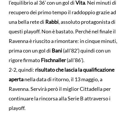
l’equilibrio al 36’ con un gol di
Vita
. Nei minuti di
recupero dei primo tempo il raddoppio grazie ad
una bella rete di
Rabbi
, assoluto protagonista di
questi playoff. Non è bastato. Perché nel finale il
Ravenna è riuscito a rimontare: in cinque minuti,
prima con un gol di
Bani
(all’82’) quindi con un
rigore firmato
Fischnaller
(all’86’).
2-2, quindi:
risultato che lascia la qualificazione
aperta
nella data di ritorno, il 13 maggio, a
Ravenna. Servirà però il miglior Cittadella per
continuare la rincorsa alla Serie B attraverso i
playoff.