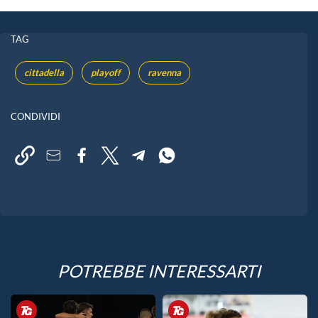
TAG
cittadella
playoff
ravenna
CONDIVIDI
POTREBBE INTERESSARTI