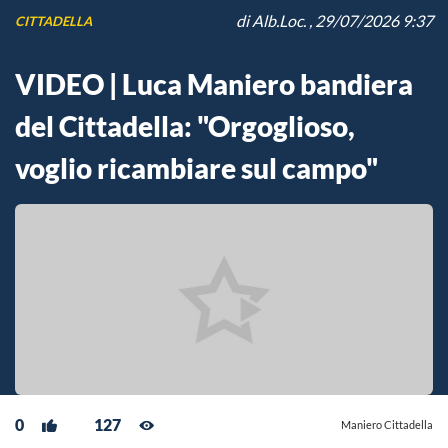
di
Alb.Loc.
, 29/07/2026 9:37
CITTADELLA
VIDEO | Luca Maniero bandiera
del Cittadella: "Orgoglioso,
voglio ricambiare sul campo"
0
127
Maniero Cittadella