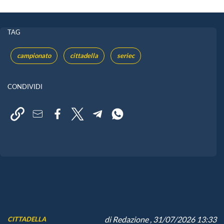
TAG
campionato
cittadella
seriec
CONDIVIDI
di
Redazione
, 31/07/2026 13:33
CITTADELLA