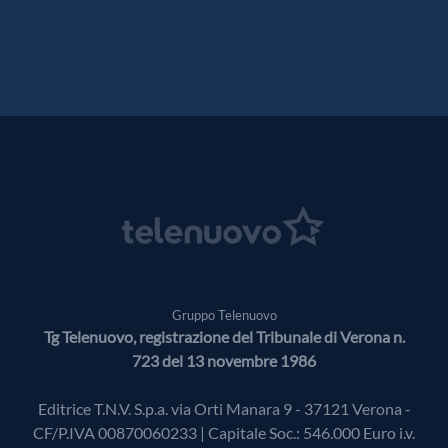
Gruppo Telenuovo
Tg Telenuovo, registrazione del Tribunale di Verona n.
723 del 13 novembre 1986
Editrice T.N.V. S.p.a. via Orti Manara 9 - 37121 Verona -
CF/P.IVA 00870060233 | Capitale Soc.: 546.000 Euro i.v.