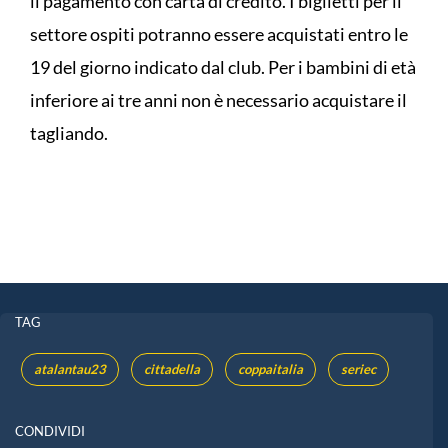
il pagamento con carta di credito. I biglietti per il
settore ospiti potranno essere acquistati entro le
19 del giorno indicato dal club. Per i bambini di età
inferiore ai tre anni non è necessario acquistare il
tagliando.
TAG
atalantau23
cittadella
coppaitalia
seriec
CONDIVIDI