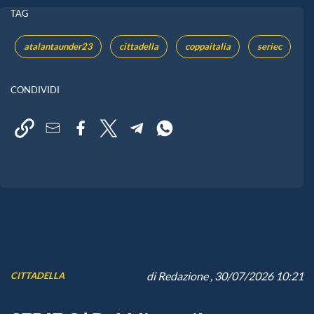
TAG
atalantaunder23
cittadella
coppaitalia
seriec
CONDIVIDI
di
Redazione
, 30/07/2026 10:21
CITTADELLA