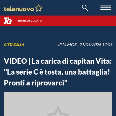
di
M.MOS.
, 21/05/2026 17:05
CITTADELLA
VIDEO | La carica di capitan Vita:
"La serie C è tosta, una battaglia!
Pronti a riprovarci"