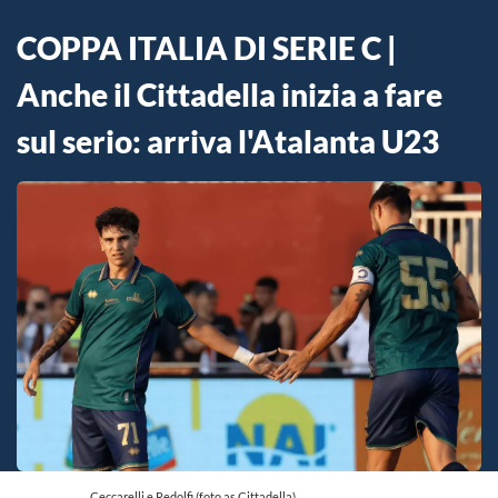
COPPA ITALIA DI SERIE C |
Anche il Cittadella inizia a fare
sul serio: arriva l'Atalanta U23
Ceccarelli e Redolfi (foto as Cittadella)