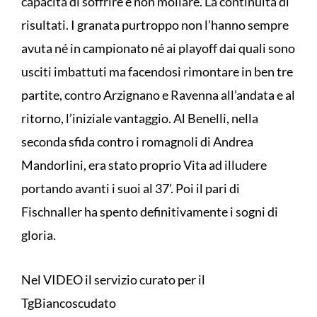
capacità di soffrire e non mollare. La continuità di
risultati. I granata purtroppo non l’hanno sempre
avuta né in campionato né ai playoff dai quali sono
usciti imbattuti ma facendosi rimontare in ben tre
partite, contro Arzignano e Ravenna all’andata e al
ritorno, l’iniziale vantaggio. Al Benelli, nella
seconda sfida contro i romagnoli di Andrea
Mandorlini, era stato proprio Vita ad illudere
portando avanti i suoi al 37’. Poi il pari di
Fischnaller ha spento definitivamente i sogni di
gloria.
Nel VIDEO il servizio curato per il
TgBiancoscudato