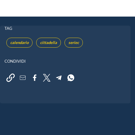
TAG
calendario
cittadella
seriec
CONDIVIDI