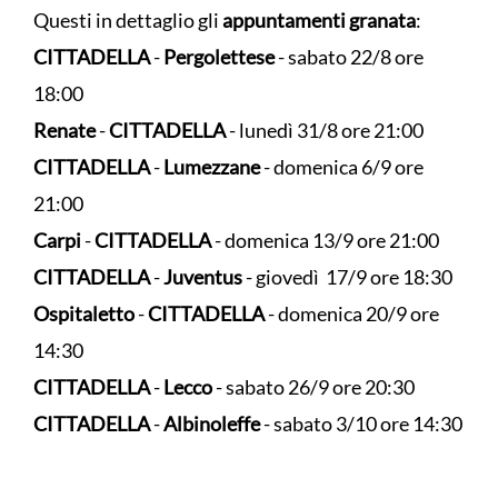
Questi in dettaglio gli
appuntamenti granata
:
CITTADELLA
-
Pergolettese
- sabato 22/8 ore
18:00
Renate
-
CITTADELLA
- lunedì 31/8 ore 21:00
CITTADELLA
-
Lumezzane
- domenica 6/9 ore
21:00
Carpi
-
CITTADELLA
- domenica 13/9 ore 21:00
CITTADELLA
-
Juventus
- giovedì 17/9 ore 18:30
Ospitaletto
-
CITTADELLA
- domenica 20/9 ore
14:30
CITTADELLA
-
Lecco
- sabato 26/9 ore 20:30
CITTADELLA
-
Albinoleffe
- sabato 3/10 ore 14:30