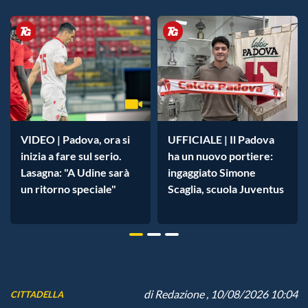
VIDEO | Padova, ora si
UFFICIALE | Il Padova
inizia a fare sul serio.
ha un nuovo portiere:
Lasagna: "A Udine sarà
ingaggiato Simone
un ritorno speciale"
Scaglia, scuola Juventus
di
Redazione
, 10/08/2026 10:04
CITTADELLA