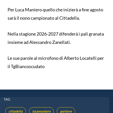
Per Luca Maniero quello che inizierà a fine agosto
sarà il nono campionato al Cittadella.
Nella stagione 2026-2027 difenderà i pali granata
insieme ad Alessandro Zanellati.
Le sue parole al microfono di Alberto Locatelli per
il TgBiancoscudato
TAG
cittadella
lucamaniero
portiere