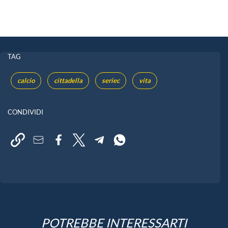
TAG
calcio
cittadella
seriec
vita
CONDIVIDI
POTREBBE INTERESSARTI