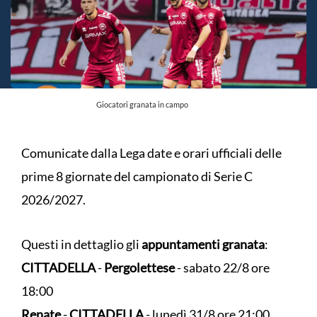
Giocatori granata in campo
Comunicate dalla Lega date e orari ufficiali delle
prime 8 giornate del campionato di Serie C
2026/2027.
Questi in dettaglio gli
appuntamenti granata
:
CITTADELLA
-
Pergolettese
- sabato 22/8 ore
18:00
Renate
-
CITTADELLA
- lunedì 31/8 ore 21:00