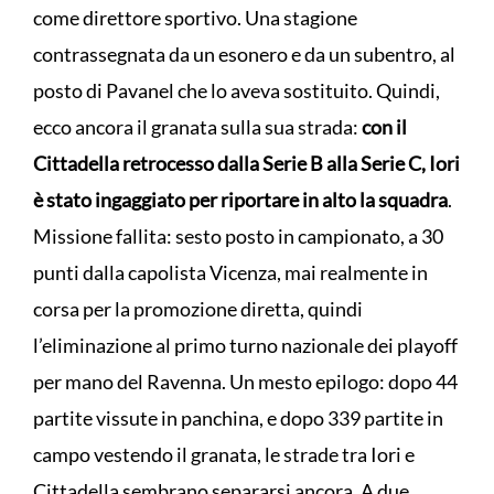
come direttore sportivo. Una stagione
contrassegnata da un esonero e da un subentro, al
posto di Pavanel che lo aveva sostituito. Quindi,
ecco ancora il granata sulla sua strada:
con il
Cittadella retrocesso dalla Serie B alla Serie C, Iori
è stato ingaggiato per riportare in alto la squadra
.
Missione fallita: sesto posto in campionato, a 30
punti dalla capolista Vicenza, mai realmente in
corsa per la promozione diretta, quindi
l’eliminazione al primo turno nazionale dei playoff
per mano del Ravenna. Un mesto epilogo: dopo 44
partite vissute in panchina, e dopo 339 partite in
campo vestendo il granata, le strade tra Iori e
Cittadella sembrano separarsi ancora. A due