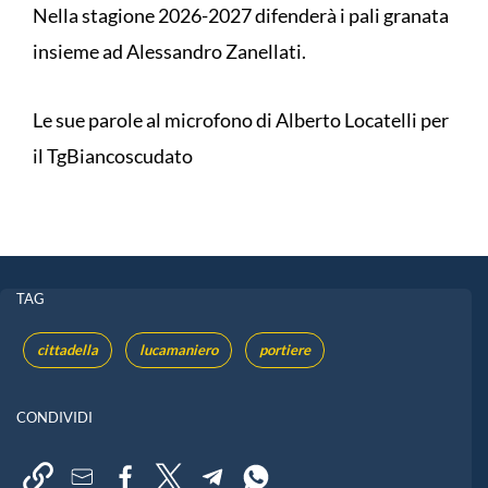
Nella stagione 2026-2027 difenderà i pali granata
insieme ad Alessandro Zanellati.
Le sue parole al microfono di Alberto Locatelli per
il TgBiancoscudato
TAG
cittadella
lucamaniero
portiere
CONDIVIDI