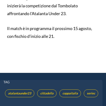
inizierà la competizione dal Tombolato
affrontando l'Atalanta Under 23.
Il match è in programma il prossimo 15 agosto,
con fischio d'inizio alle 21.
TAG
atalantaunder23
cittadella
coppaitalia
seriec