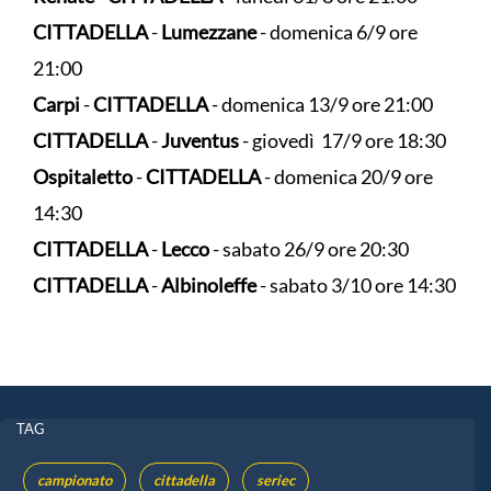
CITTADELLA
-
Lumezzane
- domenica 6/9 ore
21:00
Carpi
-
CITTADELLA
- domenica 13/9 ore 21:00
CITTADELLA
-
Juventus
- giovedì 17/9 ore 18:30
Ospitaletto
-
CITTADELLA
- domenica 20/9 ore
14:30
CITTADELLA
-
Lecco
- sabato 26/9 ore 20:30
CITTADELLA
-
Albinoleffe
- sabato 3/10 ore 14:30
TAG
campionato
cittadella
seriec