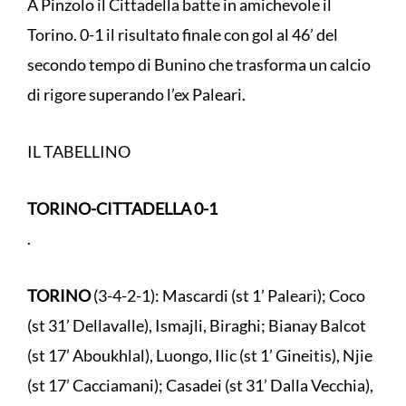
A Pinzolo il Cittadella batte in amichevole il
Torino. 0-1 il risultato finale con gol al 46’ del
secondo tempo di Bunino che trasforma un calcio
di rigore superando l’ex Paleari.
IL TABELLINO
TORINO-CITTADELLA 0-1
.
TORINO
(3-4-2-1): Mascardi (st 1’ Paleari); Coco
(st 31’ Dellavalle), Ismajli, Biraghi; Bianay Balcot
(st 17’ Aboukhlal), Luongo, Ilic (st 1’ Gineitis), Njie
(st 17’ Cacciamani); Casadei (st 31’ Dalla Vecchia),