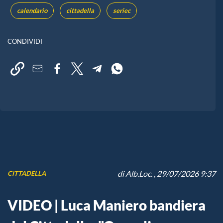
calendario
cittadella
seriec
CONDIVIDI
di
Alb.Loc.
, 29/07/2026 9:37
CITTADELLA
VIDEO | Luca Maniero bandiera