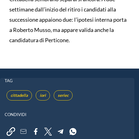
settimane dall’inizio del ritiro i candidati alla
successione appaiono due: l’ipotesi interna porta
a Roberto Musso, ma appare valida anche la
candidatura di Perticone.
TAG
cittadella
iori
seriec
CONDIVIDI