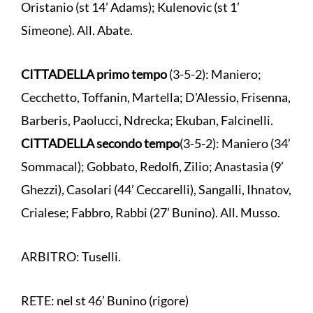
Oristanio (st 14’ Adams); Kulenovic (st 1’
Simeone). All. Abate.
CITTADELLA primo tempo
(3-5-2): Maniero;
Cecchetto, Toffanin, Martella; D'Alessio, Frisenna,
Barberis, Paolucci, Ndrecka; Ekuban, Falcinelli.
CITTADELLA secondo tempo
(3-5-2): Maniero (34’
Sommacal); Gobbato, Redolfi, Zilio; Anastasia (9’
Ghezzi), Casolari (44’ Ceccarelli), Sangalli, Ihnatov,
Crialese; Fabbro, Rabbi (27’ Bunino). All. Musso.
ARBITRO: Tuselli.
RETE: nel st 46’ Bunino (rigore)