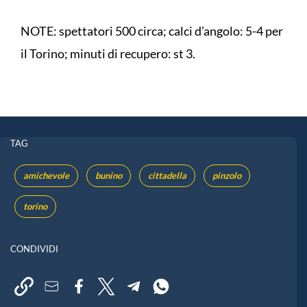
NOTE: spettatori 500 circa; calci d’angolo: 5-4 per
il Torino; minuti di recupero: st 3.
TAG
amichevole
bunino
cittadella
pinzolo
torino
CONDIVIDI