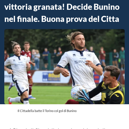
vittoria granata! Decide Bunino
nel finale. Buona prova del Citta
Il Cittadella batte il Torino col gol di Bunino