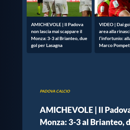
AMICHEVOLE | Il Padova
VIDEO | Dai gol
non lascia mai scappare il
area alla rinas
Monza: 3-3 al Brianteo, due
l’infortunio: al
gol per Lasagna
Marco Pompet
PADOVA CALCIO
AMICHEVOLE | Il Padova 
Monza: 3-3 al Brianteo, 