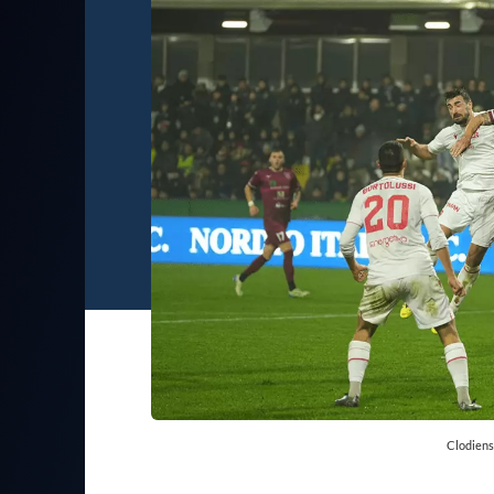
Clodiens