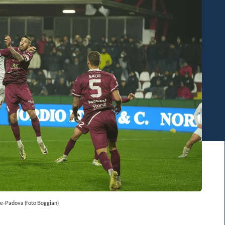
e-Padova (foto Boggian)