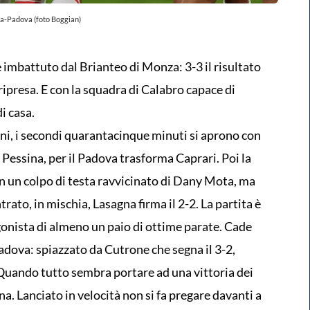
-Padova (foto Boggian)
 imbattuto dal Brianteo di Monza: 3-3 il risultato
la ripresa. E con la squadra di Calabro capace di
i casa.
i, i secondi quarantacinque minuti si aprono con
 Pessina, per il Padova trasforma Caprari. Poi la
n un colpo di testa ravvicinato di Dany Mota, ma
ato, in mischia, Lasagna firma il 2-2. La partita è
onista di almeno un paio di ottime parate. Cade
 Padova: spiazzato da Cutrone che segna il 3-2,
. Quando tutto sembra portare ad una vittoria dei
na. Lanciato in velocità non si fa pregare davanti a