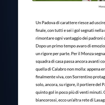
Monza
Un Padova di carattere riesce ad uscire
finale, con tutti e sei i gol segnati nel
rimontare ogni vantaggio dei padroni d
Dopo un primo tempo avaro di emozion
un rigore per parte. Per il Monza segna
squadra di casa passa ancora avanti co
quella di Calabro non molla: appena entr
finalmente viva, con Sorrentino protag
solo, ancora, su rigore, il portiere del
quinto gol in poco più di venti minuti
biancorossi, ecco un'altra rete di Lasag