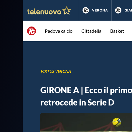
Padova calcio
Cittadella
Basket
VIRTUS VERONA
GIRONE A | Ecco il primo
retrocede in Serie D