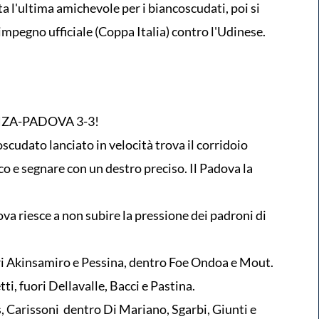
sta l'ultima amichevole per i biancoscudati, poi si
o impegno ufficiale (Coppa Italia) contro l'Udinese.
ONZA-PADOVA 3-3!
cudato lanciato in velocità trova il corridoio
co e segnare con un destro preciso. Il Padova la
va riesce a non subire la pressione dei padroni di
ori Akinsamiro e Pessina, dentro Foe Ondoa e Mout.
ti, fuori Dellavalle, Bacci e Pastina.
s, Carissoni dentro Di Mariano, Sgarbi, Giunti e