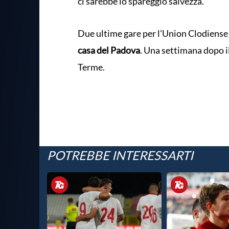
ci sarebbe lo spareggio salvezza.
Due ultime gare per l'Union Clodiense 
casa del Padova
. Una settimana dopo il
Terme.
POTREBBE INTERESSARTI