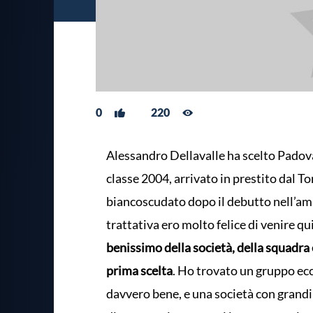
0
220
Alessandro Dellavalle ha scelto Padova
classe 2004, arrivato in prestito dal T
biancoscudato dopo il debutto nell’amic
trattativa ero molto felice di venire qui
benissimo della società, della squadra 
prima scelta
. Ho trovato un gruppo ecc
davvero bene, e una società con grandi 