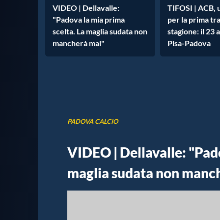
VIDEO | Dellavalle:
TIFOSI | ACB, 
"Padova la mia prima
per la prima tr
scelta. La maglia sudata non
stagione: il 23 
mancherà mai"
Pisa-Padova
PADOVA CALCIO
VIDEO | Dellavalle: "Pado
maglia sudata non manc