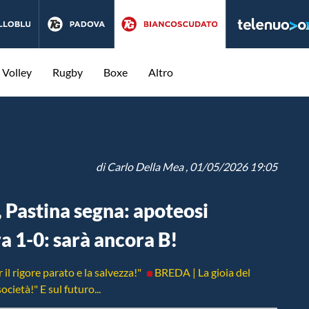
Volley
Rugby
Boxe
Altro
di
Carlo Della Mea
, 01/05/2026 19:05
 Pastina segna: apoteosi
a 1-0: sarà ancora B!
l rigore parato e la salvezza!"
BREDA | La gioia del
ocietà!" E sul futuro...