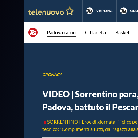
Padova calcio
Cittadella
Basket
CRONACA
VIDEO | Sorrentino para,
Padova, battuto il Pescar
SORRENTINO | Eroe di giornata: "Felice per i
tecnico: "Complimenti a tutti, dai ragazzi alla s