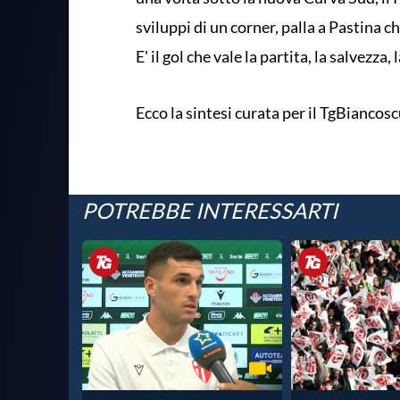
sviluppi di un corner, palla a Pastina ch
E' il gol che vale la partita, la salvezza,
Ecco la sintesi curata per il TgBianco
POTREBBE INTERESSARTI