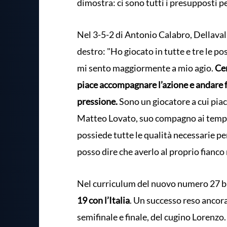
dimostra: ci sono tutti i presupposti p
Nel 3-5-2 di Antonio Calabro, Dellavall
destro: "Ho giocato in tutte e tre le pos
mi sento maggiormente a mio agio.
Cer
piace accompagnare l’azione e andare 
pressione.
Sono un giocatore a cui piace
Matteo Lovato, suo compagno ai tempi
possiede tutte le qualità necessarie pe
posso dire che averlo al proprio fianco
Nel curriculum del nuovo numero 27 b
19 con l’Italia
. Un successo reso ancora
semifinale e finale, del cugino Lorenzo