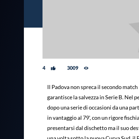
4
3009
Il Padova non spreca il secondo match p
garantisce la salvezza in Serie B. Nel
dopo una serie di occasioni da una parte
in vantaggio al 79', con un rigore fischi
presentarsi dal dischetto ma il suo des
una volta sotto la nuova Curva Sud, il 