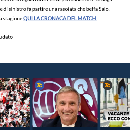
e di sinistro fa partire una rasoiata che beffa Saio.
 la stagione
QUI LA CRONACA DEL MATCH
scudato