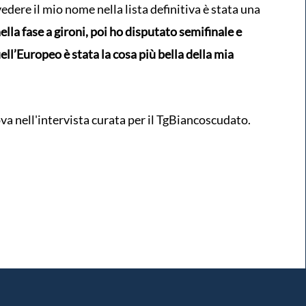
edere il mio nome nella lista definitiva è stata una
lla fase a gironi, poi ho disputato semifinale e
ell’Europeo è stata la cosa più bella della mia
va nell'intervista curata per il TgBiancoscudato.