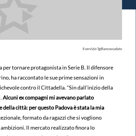
Il servizio TgBiancoscudato
 per tornare protagonista in Serie B. Il difensore
orino, ha raccontato le sue prime sensazioni in
hevole contro il Cittadella. "Sin dall’inizio della
.
Alcuni ex compagni mi avevano parlato
e della città: per questo Padova è stata la mia
ezionale, formato da ragazzi che si vogliono
ambizioni. Il mercato realizzato finora lo