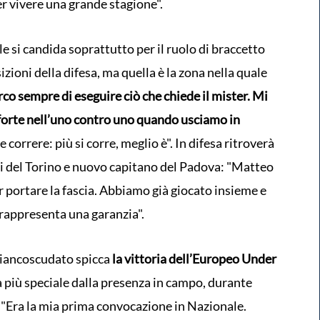
er vivere una grande stagione".
e si candida soprattutto per il ruolo di braccetto
izioni della difesa, ma quella è la zona nella quale
co sempre di eseguire ciò che chiede il mister. Mi
forte nell’uno contro uno quando usciamo in
 correre: più si corre, meglio è". In difesa ritroverà
 del Torino e nuovo capitano del Padova: "Matteo
r portare la fascia. Abbiamo già giocato insieme e
 rappresenta una garanzia".
iancoscudato spicca
la vittoria dell’Europeo Under
 più speciale dalla presenza in campo, durante
. "Era la mia prima convocazione in Nazionale.