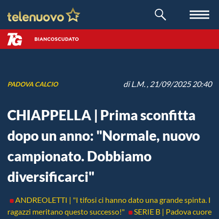
di
L.M.
, 21/09/2025 20:40
PADOVA CALCIO
CHIAPPELLA | Prima sconfitta
dopo un anno: "Normale, nuovo
campionato. Dobbiamo
diversificarci"
ANDREOLETTI | "I tifosi ci hanno dato una grande spinta. I
ragazzi meritano questo successo!"
SERIE B | Padova cuore