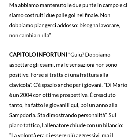
Ma abbiamo mantenuto le due punte in campo e ci
siamo costruiti due palle gol nel finale. Non
dobbiamo piangerci addosso: bisogna lavorare,
non cambia nulla".
CAPITOLO INFORTUNI
"Guiu? Dobbiamo
aspettare gli esami, ma le sensazioni non sono
positive. Forse si tratta di una frattura alla
clavicola". C’è spazio anche per i giovani. "Di Mario
è un 2004 con ottime prospettive. È cresciuto
tanto, ha fatto le giovanili qui, poi un anno alla
Sampdoria. Sta dimostrando personalità". Sul
piano tattico, l’allenatore chiude con un bilancio:
"La volontà era di essere più aggressivi, ma il