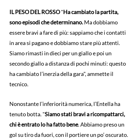
IL PESO DEL ROSSO
"
Ha cambiato la partita,
sono episodi che determinano.
Ma dobbiamo
essere bravi a fare di più: sappiamo che i contatti
in area si pagano e dobbiamo stare più attenti.
Siamo rimasti in dieci per un giallo e poi un
secondo giallo a distanza di pochi minuti: questo
ha cambiato l’inerzia della gara", ammette il
tecnico.
Nonostante l’inferiorità numerica, l’Entella ha
tenuto botta. "
Siamo stati bravi a ricompattarci,
chi è entrato lo ha fatto bene
. Abbiamo preso un
gol su tiro da fuori, con il portiere un po’ oscurato.