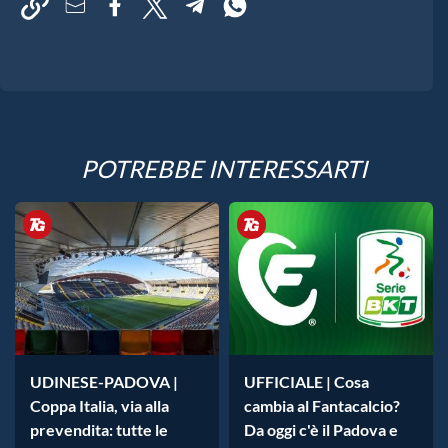
POTREBBE INTERESSARTI
UDINESE-PADOVA |
UFFICIALE | Cosa
Coppa Italia, via alla
cambia al Fantacalcio?
prevendita: tutte le
Da oggi c'è il Padova e