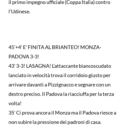
il primo impegno ufficiale (Coppa Italia) contro
l'Udinese.
45'+4' E' FINITA AL BRIANTEO! MONZA-
PADOVA 3-3!
43' 3-3! LASAGNA! L'attaccante biancoscudato
lanciato in velocità trova il corridoio giusto per
arrivare davanti a Pizzignacco e segnare con un
destro preciso. Il Padova la riacciuffa per la terza
volta!
35' Ci prova ancora il Monza ma il Padova riesce a
non subire la pressione dei padroni di casa.