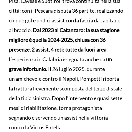
Pisa, Cavese e Südtirol, trova continuità nella sua
città: con il Pescara disputa 36 partite, realizzando
cinque gol e undici assist con la fascia da capitano
al braccio.
Dal 2023 al Catanzaro: la sua stagione
migliore è quella 2024-2025, chiusa con 36
presenze, 2 assist, 4 reti: tutte da fuori area
.
L’esperienza in Calabria è segnata anche da
un
grave infortunio
. Il 26 luglio 2025, durante
un’amichevole contro il Napoli, Pompetti riporta
la frattura lievemente scomposta del terzo distale
della tibia sinistra. Dopo l’intervento e quasi sette
mesi di riabilitazione, torna protagonista
segnando e servendo un assist nella vittoria
contro la Virtus Entella.