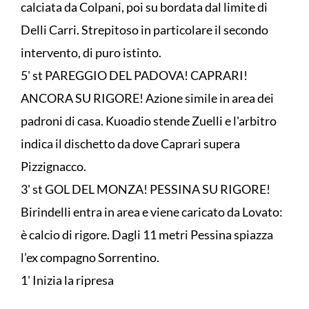
calciata da Colpani, poi su bordata dal limite di
Delli Carri. Strepitoso in particolare il secondo
intervento, di puro istinto.
5' st PAREGGIO DEL PADOVA! CAPRARI!
ANCORA SU RIGORE! Azione simile in area dei
padroni di casa. Kuoadio stende Zuelli e l'arbitro
indica il dischetto da dove Caprari supera
Pizzignacco.
3' st GOL DEL MONZA! PESSINA SU RIGORE!
Birindelli entra in area e viene caricato da Lovato:
è calcio di rigore. Dagli 11 metri Pessina spiazza
l’ex compagno Sorrentino.
1' Inizia la ripresa