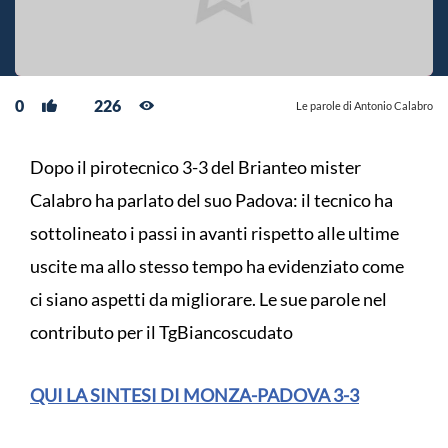
0
226
Le parole di Antonio Calabro
Dopo il pirotecnico 3-3 del Brianteo mister
Calabro ha parlato del suo Padova: il tecnico ha
sottolineato i passi in avanti rispetto alle ultime
uscite ma allo stesso tempo ha evidenziato come
ci siano aspetti da migliorare. Le sue parole nel
contributo per il TgBiancoscudato
QUI LA SINTESI DI MONZA-PADOVA 3-3