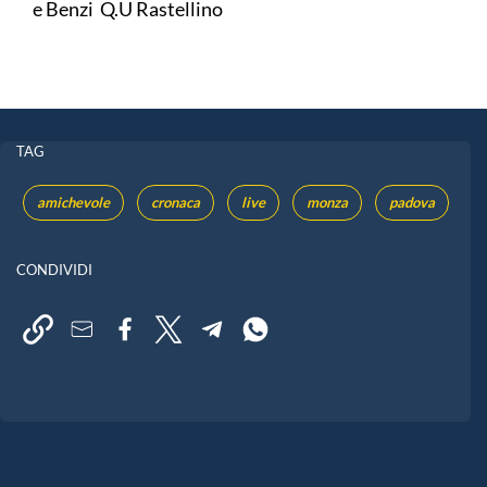
e Benzi Q.U Rastellino
TAG
amichevole
cronaca
live
monza
padova
CONDIVIDI