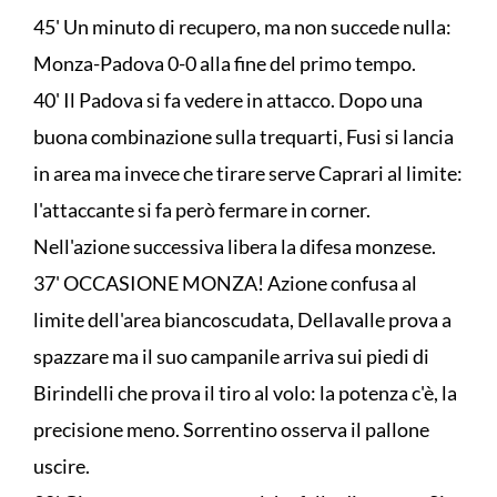
45' Un minuto di recupero, ma non succede nulla:
Monza-Padova 0-0 alla fine del primo tempo.
40' Il Padova si fa vedere in attacco. Dopo una
buona combinazione sulla trequarti, Fusi si lancia
in area ma invece che tirare serve Caprari al limite:
l'attaccante si fa però fermare in corner.
Nell'azione successiva libera la difesa monzese.
37' OCCASIONE MONZA! Azione confusa al
limite dell'area biancoscudata, Dellavalle prova a
spazzare ma il suo campanile arriva sui piedi di
Birindelli che prova il tiro al volo: la potenza c'è, la
precisione meno. Sorrentino osserva il pallone
uscire.