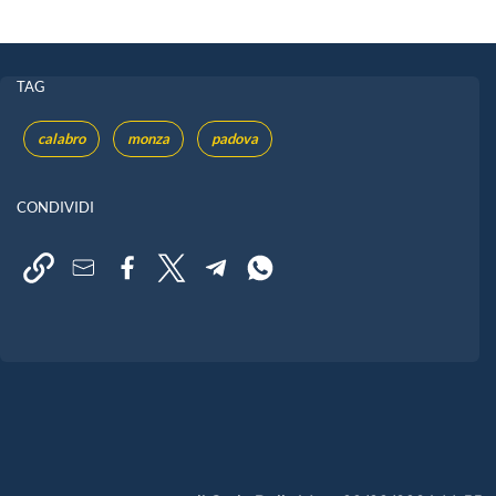
TAG
calabro
monza
padova
CONDIVIDI