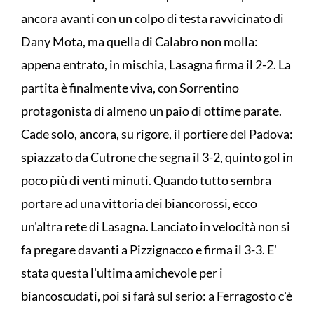
ancora avanti con un colpo di testa ravvicinato di
Dany Mota, ma quella di Calabro non molla:
appena entrato, in mischia, Lasagna firma il 2-2. La
partita è finalmente viva, con Sorrentino
protagonista di almeno un paio di ottime parate.
Cade solo, ancora, su rigore, il portiere del Padova:
spiazzato da Cutrone che segna il 3-2, quinto gol in
poco più di venti minuti. Quando tutto sembra
portare ad una vittoria dei biancorossi, ecco
un'altra rete di Lasagna. Lanciato in velocità non si
fa pregare davanti a Pizzignacco e firma il 3-3. E'
stata questa l'ultima amichevole per i
biancoscudati, poi si farà sul serio: a Ferragosto c'è