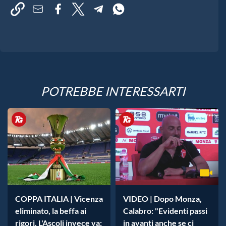
POTREBBE INTERESSARTI
COPPA ITALIA | Vicenza
VIDEO | Dopo Monza,
eliminato, la beffa ai
Calabro: "Evidenti passi
rigori. L'Ascoli invece va:
in avanti anche se ci