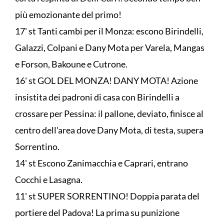
più emozionante del primo!
17' st Tanti cambi per il Monza: escono Birindelli,
Galazzi, Colpani e Dany Mota per Varela, Mangas
e Forson, Bakoune e Cutrone.
16' st GOL DEL MONZA! DANY MOTA! Azione
insistita dei padroni di casa con Birindelli a
crossare per Pessina: il pallone, deviato, finisce al
centro dell'area dove Dany Mota, di testa, supera
Sorrentino.
14' st Escono Zanimacchia e Caprari, entrano
Cocchi e Lasagna.
11' st SUPER SORRENTINO! Doppia parata del
portiere del Padova! La prima su punizione