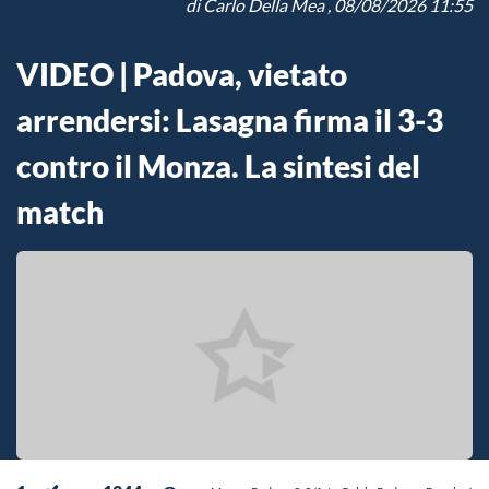
di
Carlo Della Mea
, 08/08/2026 11:55
VIDEO | Padova, vietato
arrendersi: Lasagna firma il 3-3
contro il Monza. La sintesi del
match