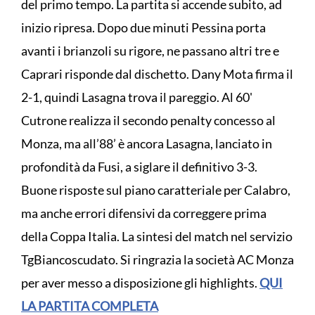
del primo tempo. La partita si accende subito, ad
inizio ripresa. Dopo due minuti Pessina porta
avanti i brianzoli su rigore, ne passano altri tre e
Caprari risponde dal dischetto. Dany Mota firma il
2-1, quindi Lasagna trova il pareggio. Al 60'
Cutrone realizza il secondo penalty concesso al
Monza, ma all’88’ è ancora Lasagna, lanciato in
profondità da Fusi, a siglare il definitivo 3-3.
Buone risposte sul piano caratteriale per Calabro,
ma anche errori difensivi da correggere prima
della Coppa Italia. La sintesi del match nel servizio
TgBiancoscudato. Si ringrazia la società AC Monza
per aver messo a disposizione gli highlights.
QUI
LA PARTITA COMPLETA