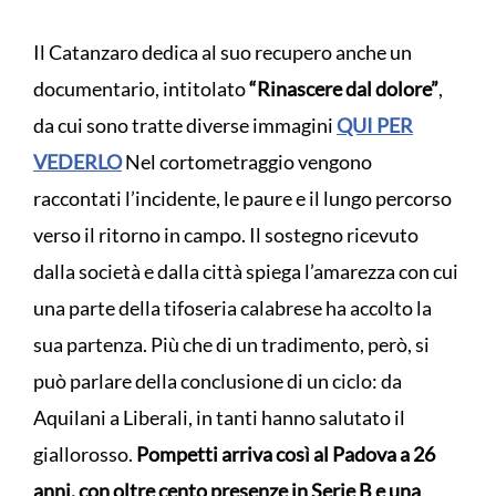
Il Catanzaro dedica al suo recupero anche un
documentario, intitolato
“Rinascere dal dolore”
,
da cui sono tratte diverse immagini
QUI PER
VEDERLO
Nel cortometraggio vengono
raccontati l’incidente, le paure e il lungo percorso
verso il ritorno in campo. Il sostegno ricevuto
dalla società e dalla città spiega l’amarezza con cui
una parte della tifoseria calabrese ha accolto la
sua partenza. Più che di un tradimento, però, si
può parlare della conclusione di un ciclo: da
Aquilani a Liberali, in tanti hanno salutato il
giallorosso.
Pompetti arriva così al Padova a 26
anni, con oltre cento presenze in Serie B e una