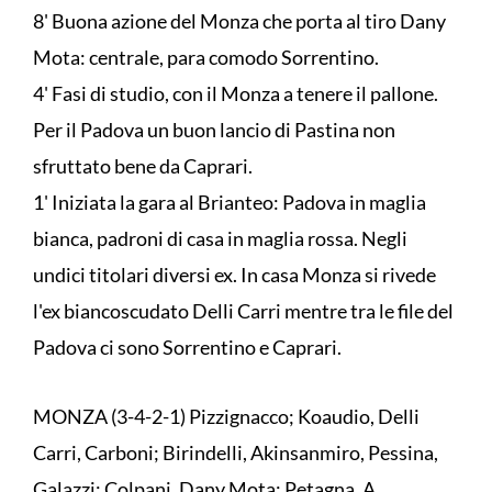
8' Buona azione del Monza che porta al tiro Dany
Mota: centrale, para comodo Sorrentino.
4' Fasi di studio, con il Monza a tenere il pallone.
Per il Padova un buon lancio di Pastina non
sfruttato bene da Caprari.
1' Iniziata la gara al Brianteo: Padova in maglia
bianca, padroni di casa in maglia rossa. Negli
undici titolari diversi ex. In casa Monza si rivede
l'ex biancoscudato Delli Carri mentre tra le file del
Padova ci sono Sorrentino e Caprari.
MONZA (3-4-2-1) Pizzignacco; Koaudio, Delli
Carri, Carboni; Birindelli, Akinsanmiro, Pessina,
Galazzi; Colpani, Dany Mota; Petagna. A