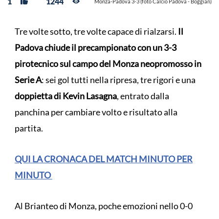
1
1244
Monza-Padova 3-3 (foto Calcio Padova - Boggian)
Tre volte sotto, tre volte capace di rialzarsi.
Il
Padova chiude il precampionato con un 3-3
pirotecnico sul campo del Monza neopromosso in
Serie A
: sei gol tutti nella ripresa, tre rigori e una
doppietta di Kevin Lasagna
, entrato dalla
panchina per cambiare volto e risultato alla
partita.
QUI LA CRONACA DEL MATCH MINUTO PER
MINUTO
Al Brianteo di Monza, poche emozioni nello 0-0