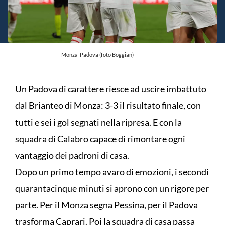
Monza-Padova (foto Boggian)
Un Padova di carattere riesce ad uscire imbattuto
dal Brianteo di Monza: 3-3 il risultato finale, con
tutti e sei i gol segnati nella ripresa. E con la
squadra di Calabro capace di rimontare ogni
vantaggio dei padroni di casa.
Dopo un primo tempo avaro di emozioni, i secondi
quarantacinque minuti si aprono con un rigore per
parte. Per il Monza segna Pessina, per il Padova
trasforma Caprari. Poi la squadra di casa passa