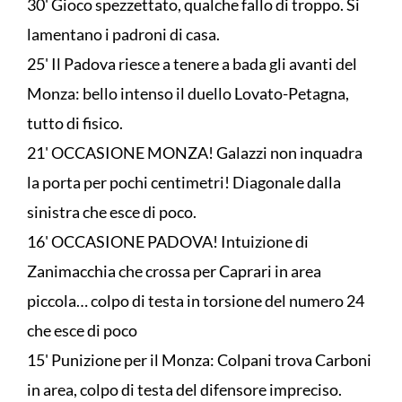
30' Gioco spezzettato, qualche fallo di troppo. Si
lamentano i padroni di casa.
25' Il Padova riesce a tenere a bada gli avanti del
Monza: bello intenso il duello Lovato-Petagna,
tutto di fisico.
21' OCCASIONE MONZA! Galazzi non inquadra
la porta per pochi centimetri! Diagonale dalla
sinistra che esce di poco.
16' OCCASIONE PADOVA! Intuizione di
Zanimacchia che crossa per Caprari in area
piccola… colpo di testa in torsione del numero 24
che esce di poco
15' Punizione per il Monza: Colpani trova Carboni
in area, colpo di testa del difensore impreciso.