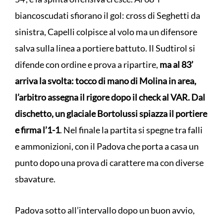
biancoscudati sfiorano il gol: cross di Seghetti da
sinistra, Capelli colpisce al volo ma un difensore
salva sulla linea a portiere battuto. Il Sudtirol si
difende con ordine e prova a ripartire,
ma al 83’
arriva la svolta: tocco di mano di Molina in area,
l’arbitro assegna il rigore dopo il check al VAR. Dal
dischetto, un glaciale Bortolussi spiazza il portiere
e firma l’1-1
. Nel finale la partita si spegne tra falli
e ammonizioni, con il Padova che porta a casa un
punto dopo una prova di carattere ma con diverse
sbavature.
Padova sotto all’intervallo dopo un buon avvio,