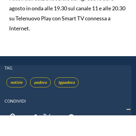
agosto in onda alle 19.30 sul canale 11 e alle 20.30
su Telenuovo Play con Smart TV connessa a
Internet.
TAG
notizie
padova
tgpadova
CONDIVIDI