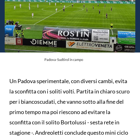
Padova-Sudtirol in campo
Un Padova sperimentale, con diversi cambi, evita
la sconfitta con i soliti volti. Partita in chiaro scuro
per i biancoscudati, che vanno sotto alla fine del
primo tempo ma poi riescono ad evitare la
sconfitta con il solito Bortolussi - sesta rete in
stagione -. Andreoletti conclude questo mini ciclo