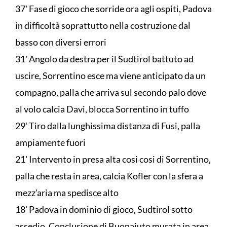
37' Fase di gioco che sorride ora agli ospiti, Padova
in difficoltà soprattutto nella costruzione dal
basso con diversi errori
31' Angolo da destra per il Sudtirol battuto ad
uscire, Sorrentino esce ma viene anticipato da un
compagno, palla che arriva sul secondo palo dove
al volo calcia Davi, blocca Sorrentino in tuffo
29' Tiro dalla lunghissima distanza di Fusi, palla
ampiamente fuori
21' Intervento in presa alta cosi cosi di Sorrentino,
palla che resta in area, calcia Kofler con la sfera a
mezz'aria ma spedisce alto
18' Padova in dominio di gioco, Sudtirol sotto
assedio. Conclusione di Buonaiuto murata in area