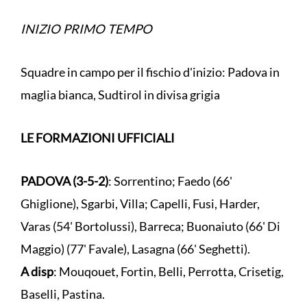
INIZIO PRIMO TEMPO
Squadre in campo per il fischio d'inizio: Padova in
maglia bianca, Sudtirol in divisa grigia
LE FORMAZIONI UFFICIALI
PADOVA (3-5-2)
: Sorrentino; Faedo (66'
Ghiglione), Sgarbi, Villa; Capelli, Fusi, Harder,
Varas (54' Bortolussi), Barreca; Buonaiuto (66' Di
Maggio) (77' Favale), Lasagna (66' Seghetti).
A disp
: Mouqouet, Fortin, Belli, Perrotta, Crisetig,
Baselli, Pastina.