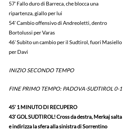
57' Fallo duro di Barreca, che blocca una
ripartenza, giallo per lui
54' Cambio offensivo di Andreoletti, dentro
Bortolussi per Varas
46' Subito un cambio per il Sudtirol, fuori Masiello
per Davi
INIZIO SECONDO TEMPO
FINE PRIMO TEMPO: PADOVA-SUDTIROL 0-1
45' 1 MINUTO DI RECUPERO
43' GOL SUDTIROL! Cross da destra, Merkaj salta
e indirizza la sfera alla sinistra di Sorrentino