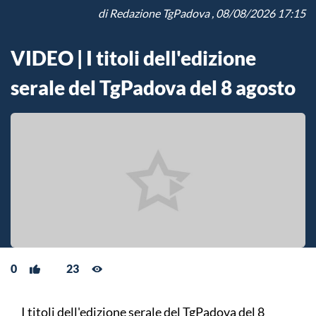
di
Redazione TgPadova
, 08/08/2026 17:15
VIDEO | I titoli dell'edizione
serale del TgPadova del 8 agosto
0
23
I titoli dell'edizione serale del TgPadova del 8