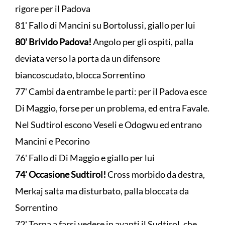
rigore per il Padova
81' Fallo di Mancini su Bortolussi, giallo per lui
80' Brivido Padova!
Angolo per gli ospiti, palla
deviata verso la porta da un difensore
biancoscudato, blocca Sorrentino
77' Cambi da entrambe le parti: per il Padova esce
Di Maggio, forse per un problema, ed entra Favale.
Nel Sudtirol escono Veseli e Odogwu ed entrano
Mancini e Pecorino
76' Fallo di Di Maggio e giallo per lui
74' Occasione Sudtirol!
Cross morbido da destra,
Merkaj salta ma disturbato, palla bloccata da
Sorrentino
72' Torna a farsi vedere in avanti il Sudtirol, che