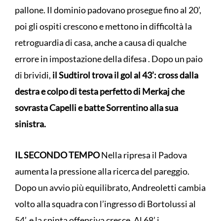
pallone. Il dominio padovano prosegue fino al 20’,
poi gli ospiti crescono e mettono in difficoltà la
retroguardia di casa, anche a causa di qualche
errore in impostazione della difesa . Dopo un paio
di brividi,
il Sudtirol trova il gol al 43’: cross dalla
destra e colpo di testa perfetto di Merkaj che
sovrasta Capelli e batte Sorrentino alla sua
sinistra.
IL SECONDO TEMPO
Nella ripresa il Padova
aumenta la pressione alla ricerca del pareggio.
Dopo un avvio più equilibrato, Andreoletti cambia
volto alla squadra con l’ingresso di Bortolussi al
54’, e la spinta offensiva cresce. Al 68’ i