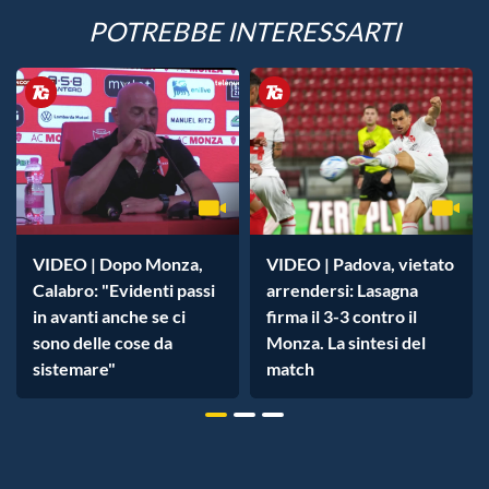
POTREBBE INTERESSARTI
VIDEO | Dopo Monza,
VIDEO | Padova, vietato
Calabro: "Evidenti passi
arrendersi: Lasagna
in avanti anche se ci
firma il 3-3 contro il
sono delle cose da
Monza. La sintesi del
sistemare"
match