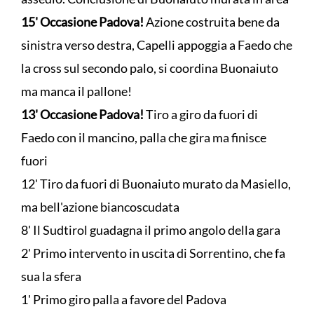
15' Occasione Padova!
Azione costruita bene da
sinistra verso destra, Capelli appoggia a Faedo che
la cross sul secondo palo, si coordina Buonaiuto
ma manca il pallone!
13' Occasione Padova!
Tiro a giro da fuori di
Faedo con il mancino, palla che gira ma finisce
fuori
12' Tiro da fuori di Buonaiuto murato da Masiello,
ma bell'azione biancoscudata
8' Il Sudtirol guadagna il primo angolo della gara
2' Primo intervento in uscita di Sorrentino, che fa
sua la sfera
1' Primo giro palla a favore del Padova