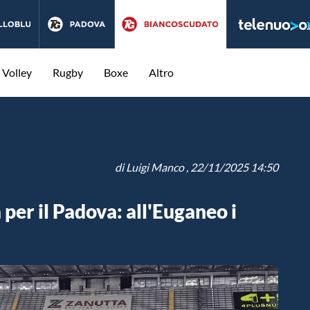
Volley
Rugby
Boxe
Altro
di
Luigi Manco
, 22/11/2025 14:50
per il Padova: all'Euganeo i