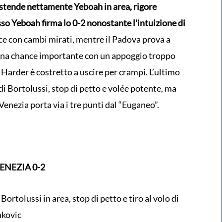
 stende nettamente Yeboah in area, rigore
tesso Yeboah firma lo 0-2 nonostante l'intuizione di
tisce con cambi mirati, mentre il Padova prova a
 una chance importante con un appoggio troppo
Harder è costretto a uscire per crampi. L’ultimo
 di Bortolussi, stop di petto e volée potente, ma
 Venezia porta via i tre punti dal “Euganeo”.
NEZIA 0-2
rtolussi in area, stop di petto e tiro al volo di
nkovic