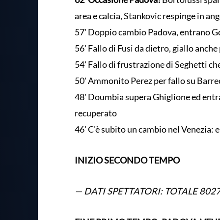
area e calcia, Stankovic respinge in an
57' Doppio cambio Padova, entrano Go
56' Fallo di Fusi da dietro, giallo anche 
54' Fallo di frustrazione di Seghetti che
50' Ammonito Perez per fallo su Barre
48' Doumbia supera Ghiglione ed entra i
recuperato
46' C'è subito un cambio nel Venezia
INIZIO SECONDO TEMPO
— DATI SPETTATORI: TOTALE 802