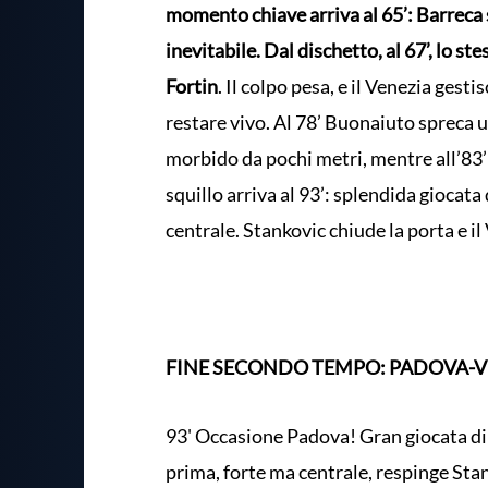
momento chiave arriva al 65’: Barreca
inevitabile. Dal dischetto, al 67’, lo s
Fortin
. Il colpo pesa, e il Venezia ges
restare vivo. Al 78’ Buonaiuto spreca
morbido da pochi metri, mentre all’83’ 
squillo arriva al 93’: splendida giocata
centrale. Stankovic chiude la porta e il
FINE SECONDO TEMPO: PADOVA-VE
93' Occasione Padova! Gran giocata di Bo
prima, forte ma centrale, respinge Sta