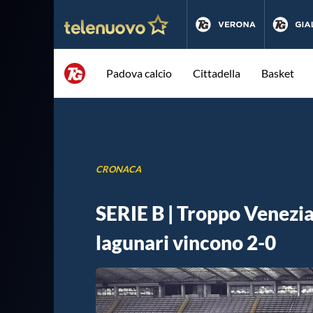
Padova calcio
Cittadella
Basket
CRONACA
SERIE B | Troppo Venezia 
lagunari vincono 2-0