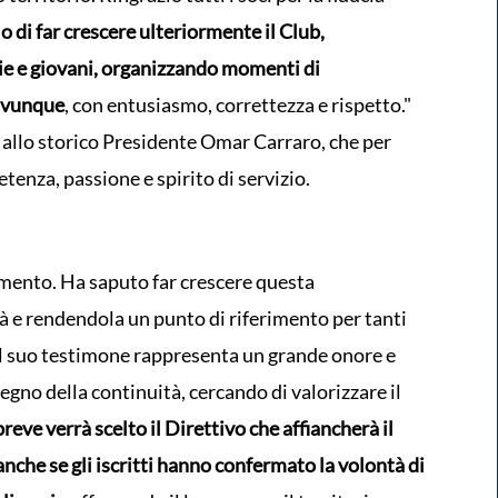
o di far crescere ulteriormente il Club,
ie e giovani, organizzando momenti di
 ovunque
, con entusiasmo, correttezza e rispetto."
o allo storico Presidente Omar Carraro, che per
tenza, passione e spirito di servizio.
amento. Ha saputo far crescere questa
à e rendendola un punto di riferimento per tanti
 il suo testimone rappresenta un grande onore e
egno della continuità, cercando di valorizzare il
breve verrà scelto il Direttivo che affiancherà il
nche se gli iscritti hanno confermato la volontà di