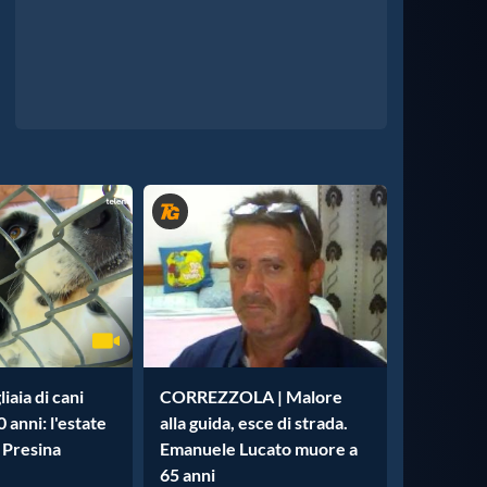
iaia di cani
CORREZZOLA | Malore
0 anni: l'estate
alla guida, esce di strada.
i Presina
Emanuele Lucato muore a
65 anni