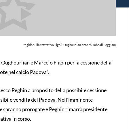
Peghin sulla trattativa Figoli-Oughourlian (foto thumbnail Boggian)
h Oughourlian e Marcelo Figoli per la cessione della
ote nel calcio Padova”.
esco Peghin a proposito della possibile cessione
ssibile vendita del Padova. Nell’imminente
he saranno prorogate e Peghin rimarrà presidente
tativa in corso.