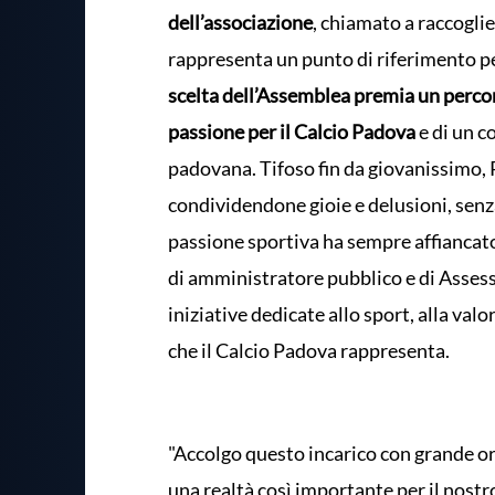
dell’associazione
, chiamato a raccoglie
rappresenta un punto di riferimento per
scelta dell’Assemblea premia un percor
passione per il Calcio Padova
e di un c
padovana. Tifoso fin da giovanissimo, 
condividendone gioie e delusioni, senz
passione sportiva ha sempre affiancato
di amministratore pubblico e di Asses
iniziative dedicate allo sport, alla valo
che il Calcio Padova rappresenta.
"Accolgo questo incarico con grande org
una realtà così importante per il nostro 