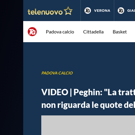
Padova calcio
Cittadella
Basket
PADOVA CALCIO
VIDEO | Peghin: "La tratt
non riguarda le quote del