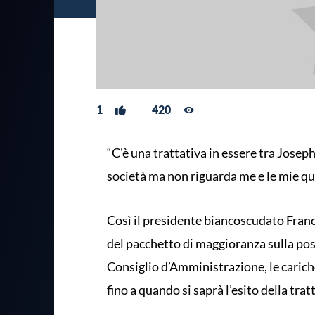
1
420
“C'è una trattativa in essere tra Josep
società ma non riguarda me e le mie qu
Così il presidente biancoscudato Franc
del pacchetto di maggioranza sulla po
Consiglio d’Amministrazione, le caric
fino a quando si saprà l’esito della trat