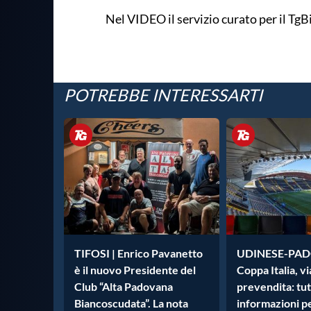
Nel VIDEO il servizio curato per il T
POTREBBE INTERESSARTI
TIFOSI | Enrico Pavanetto
UDINESE-PAD
è il nuovo Presidente del
Coppa Italia, vi
Club “Alta Padovana
prevendita: tut
Biancoscudata”. La nota
informazioni pe