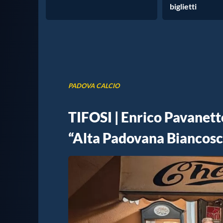
biglietti
PADOVA CALCIO
TIFOSI | Enrico Pavanetto
“Alta Padovana Biancosc