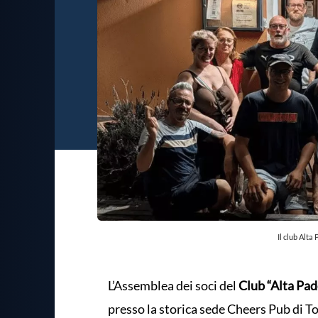
Il club Alt
L’Assemblea dei soci del
Club “Alta Pa
presso la storica sede Cheers Pub di 