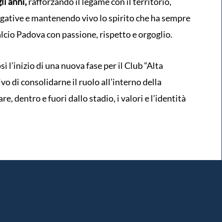
li anni,
rafforzando il legame con il territorio,
egative e mantenendo vivo lo spirito che ha sempre
alcio Padova con passione, rispetto e orgoglio.
ì l’inizio di una nuova fase per il Club “Alta
o di consolidarne il ruolo all’interno della
, dentro e fuori dallo stadio, i valori e l’identità