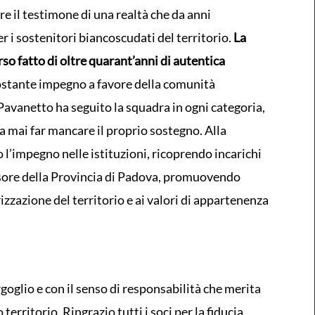
re il testimone di una realtà che da anni
 i sostenitori biancoscudati del territorio.
La
so fatto di oltre quarant’anni di autentica
ostante impegno a favore della comunità
Pavanetto ha seguito la squadra in ogni categoria,
a mai far mancare il proprio sostegno. Alla
 l’impegno nelle istituzioni, ricoprendo incarichi
sore della Provincia di Padova, promuovendo
rizzazione del territorio e ai valori di appartenenza
oglio e con il senso di responsabilità che merita
territorio. Ringrazio tutti i soci per la fiducia