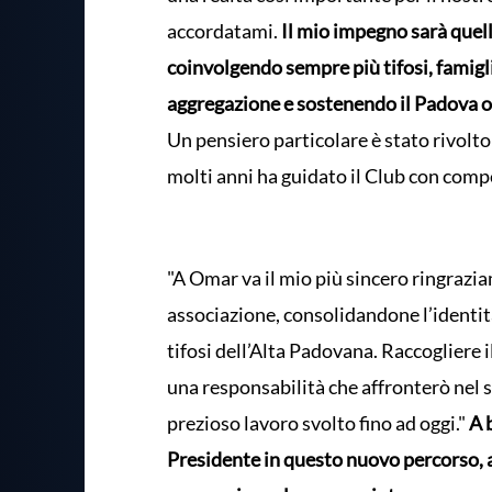
accordatami.
Il mio impegno sarà quell
coinvolgendo sempre più tifosi, famigl
aggregazione e sostenendo il Padova
Un pensiero particolare è stato rivolt
molti anni ha guidato il Club con compe
"A Omar va il mio più sincero ringrazi
associazione, consolidandone l’identit
tifosi dell’Alta Padovana. Raccogliere
una responsabilità che affronterò nel s
prezioso lavoro svolto fino ad oggi."
A 
Presidente in questo nuovo percorso, a