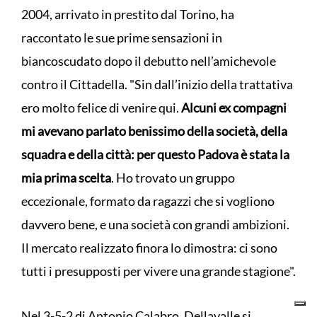
2004, arrivato in prestito dal Torino, ha
raccontato le sue prime sensazioni in
biancoscudato dopo il debutto nell’amichevole
contro il Cittadella. "Sin dall’inizio della trattativa
ero molto felice di venire qui.
Alcuni ex compagni
mi avevano parlato benissimo della società, della
squadra e della città: per questo Padova è stata la
mia prima scelta
. Ho trovato un gruppo
eccezionale, formato da ragazzi che si vogliono
davvero bene, e una società con grandi ambizioni.
Il mercato realizzato finora lo dimostra: ci sono
tutti i presupposti per vivere una grande stagione".
Nel 3-5-2 di Antonio Calabro, Dellavalle si