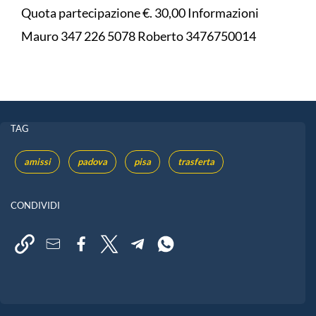
Quota partecipazione €. 30,00 Informazioni
Mauro 347 226 5078 Roberto 3476750014
TAG
amissi
padova
pisa
trasferta
CONDIVIDI