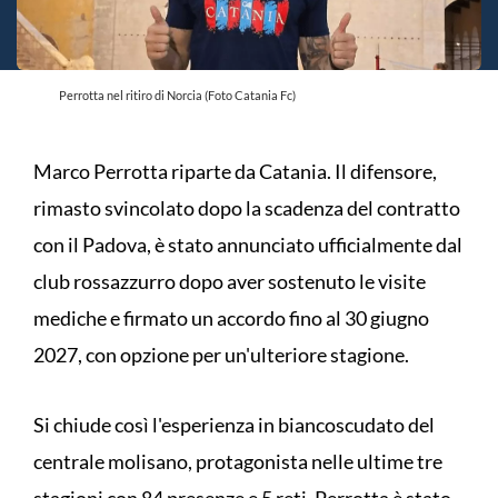
Perrotta nel ritiro di Norcia (Foto Catania Fc)
Marco Perrotta riparte da Catania. Il difensore,
rimasto svincolato dopo la scadenza del contratto
con il Padova, è stato annunciato ufficialmente dal
club rossazzurro dopo aver sostenuto le visite
mediche e firmato un accordo fino al 30 giugno
2027, con opzione per un'ulteriore stagione.
Si chiude così l'esperienza in biancoscudato del
centrale molisano, protagonista nelle ultime tre