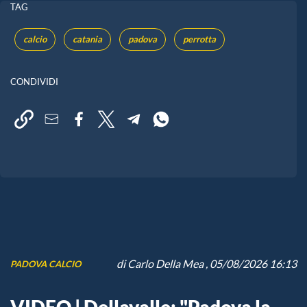
TAG
calcio
catania
padova
perrotta
CONDIVIDI
di
Carlo Della Mea
, 05/08/2026 16:13
PADOVA CALCIO