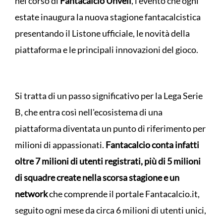
nel corso di
Fantacalcio Unveil
, l'evento che ogni
estate inaugura la nuova stagione fantacalcistica
presentando il Listone ufficiale, le novità della
piattaforma e le principali innovazioni del gioco.
Si tratta di un passo significativo per la Lega Serie
B, che entra così nell'ecosistema di una
piattaforma diventata un punto di riferimento per
milioni di appassionati.
Fantacalcio conta infatti
oltre 7 milioni di utenti registrati, più di 5 milioni
di squadre create nella scorsa stagione e un
network
che comprende il portale Fantacalcio.it,
seguito ogni mese da circa 6 milioni di utenti unici,