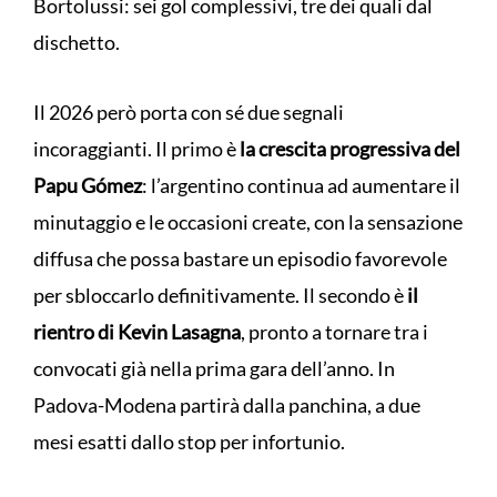
Bortolussi: sei gol complessivi, tre dei quali dal
dischetto.
Il 2026 però porta con sé due segnali
incoraggianti. Il primo è
la crescita progressiva del
Papu Gómez
: l’argentino continua ad aumentare il
minutaggio e le occasioni create, con la sensazione
diffusa che possa bastare un episodio favorevole
per sbloccarlo definitivamente. Il secondo è
il
rientro di Kevin Lasagna
, pronto a tornare tra i
convocati già nella prima gara dell’anno. In
Padova-Modena partirà dalla panchina, a due
mesi esatti dallo stop per infortunio.