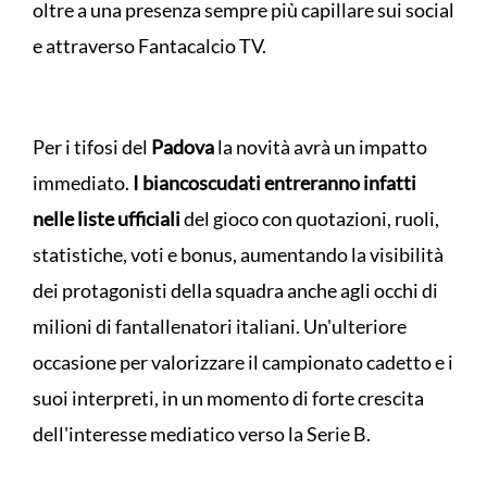
oltre a una presenza sempre più capillare sui social
e attraverso Fantacalcio TV.
Per i tifosi del
Padova
la novità avrà un impatto
immediato.
I biancoscudati entreranno infatti
nelle liste ufficiali
del gioco con quotazioni, ruoli,
statistiche, voti e bonus, aumentando la visibilità
dei protagonisti della squadra anche agli occhi di
milioni di fantallenatori italiani. Un'ulteriore
occasione per valorizzare il campionato cadetto e i
suoi interpreti, in un momento di forte crescita
dell'interesse mediatico verso la Serie B.