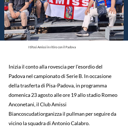
I tifosi Amissi in ritiro con il Padova
Inizia il conto alla rovescia per l'esordio del
Padova nel campionato di Serie B. In occasione
della trasferta di Pisa-Padova, in programma
domenica 23 agosto alle ore 19 allo stadio Romeo
Anconetani, il Club Amissi
Biancoscudatiorganizza il pullman per seguire da
vicino la squadra di Antonio Calabro.