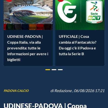
UDINESE-PADOVA |
UFFICIALE | Cosa
Coppa Italia, via alla
cambia al Fantacalcio?
prevendita: tutte le
Da oggi c'è il Padova e
informazioni per avere i
tutta la Serie B
biglietti
di
Redazione
, 06/08/2026 17:21
PADOVA CALCIO
UDINESE-PADOVA | Coppa