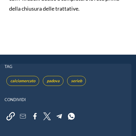
della chiusura delle trattative.
TAG
calciomercato
padova
serieb
CONDIVIDI