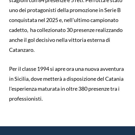
stagioni con 84 presenze e 5 reti. Perrotta è stato
uno dei protagonisti della promozione in Serie B
conquistata nel 2025 e, nell'ultimo campionato
cadetto, ha collezionato 30 presenze realizzando
anche il gol decisivo nella vittoria esterna di
Catanzaro.
Per il classe 1994 si apre ora una nuova avventura
in Sicilia, dove metterà a disposizione del Catania
l'esperienza maturata in oltre 380 presenze tra i
professionisti.