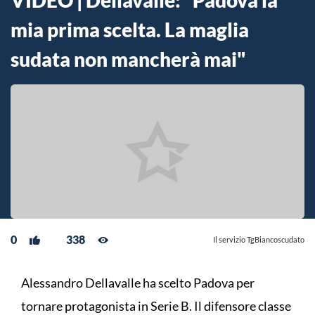
VIDEO | Dellavalle: "Padova la
mia prima scelta. La maglia
sudata non mancherà mai"
0
338
Il servizio TgBiancoscudato
Alessandro Dellavalle ha scelto Padova per
tornare protagonista in Serie B. Il difensore classe