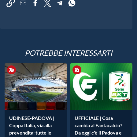
POTREBBE INTERESSARTI
UDINESE-PADOVA |
UFFICIALE | Cosa
Coppa Italia, via alla
cambia al Fantacalcio?
prevendita: tutte le
Da oggi c'è il Padova e