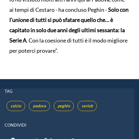
ai tempi di Cestaro - ha concluso Peghin -
Solo con
l'unione di tutti si può sfatare quello che… è
capitato in solo due anni degli ultimi sessanta: la
Serie A
. Con la coesione di tutti è il modo migliore
per poterci provare”.
TAG
calcio
padova
peghin
serieb
CONDIVIDI