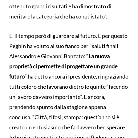
ottenuto grandi risultati e ha dimostrato di
meritare la categoria che ha conquistato”.
E' il tempo però di guardare al futuro. E per questo
Peghin ha voluto al suo fianco per i saluti finali
Alessandro e Giovanni Banzato: “
La nuova
proprietà ci permette di progettare un grande
futuro
” ha detto ancora il presidente, ringraziando
tutti coloro che lavorano dietro le quinte “facendo
un lavoro davvero importante”. E ancora,
prendendo spunto dalla stagione appena
conclusa. “Città, tifosi, stampa: quest’anno si è
creato un entusiasmo che fa davvero ben sperare.
Io ho vissuto molti altri anni qui al Padova, come