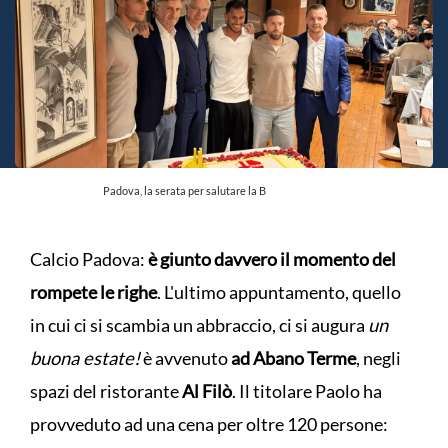
Padova, la serata per salutare la B
Calcio Padova:
è giunto davvero il momento del
rompete le righe
. L'ultimo appuntamento, quello
in cui ci si scambia un abbraccio, ci si augura
un
buona estate!
è avvenuto
ad Abano Terme
, negli
spazi del ristorante
Al Filò
. Il titolare Paolo ha
provveduto ad una cena per oltre 120 persone: