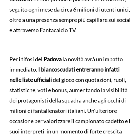
seguito ogni mese da circa 6 milioni di utenti unici,
oltre a una presenza sempre più capillare sui social
e attraverso Fantacalcio TV.
Per i tifosi del
Padova
la novità avrà un impatto
immediato.
I biancoscudati entreranno infatti
nelle liste ufficiali
del gioco con quotazioni, ruoli,
statistiche, voti e bonus, aumentando la visibilità
dei protagonisti della squadra anche agli occhi di
milioni di fantallenatori italiani. Un'ulteriore
occasione per valorizzare il campionato cadetto e i
suoi interpreti, in un momento di forte crescita