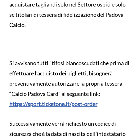
acquistare tagliandi solo nel Settore ospiti e solo
se titolari di tessera di fidelizzazione del Padova
Calcio.
Si avvisano tutti i tifosi biancoscudati che prima di
effettuare l’acquisto dei biglietti, bisognerà
preventivamente autorizzare la propria tessera
“Calcio Padova Card” al seguente link:
https://sport.ticketone.it/post-order
Successivamente verrà richiesto un codice di
sicurezza che è la data di nascita dell’intestatario