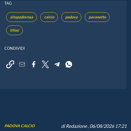
TAG
altapadovnaa
calcio
padova
pavanetto
tifosi
CONDIVIDI
di
Redazione
, 06/08/2026 17:21
PADOVA CALCIO