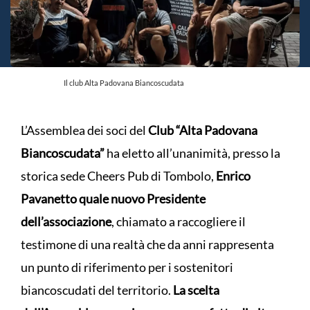
Il club Alta Padovana Biancoscudata
L’Assemblea dei soci del
Club “Alta Padovana
Biancoscudata”
ha eletto all’unanimità, presso la
storica sede Cheers Pub di Tombolo,
Enrico
Pavanetto quale nuovo Presidente
dell’associazione
, chiamato a raccogliere il
testimone di una realtà che da anni rappresenta
un punto di riferimento per i sostenitori
biancoscudati del territorio.
La scelta