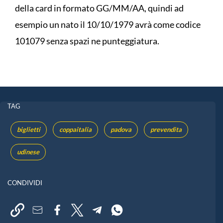
della card in formato GG/MM/AA, quindi ad
esempio un nato il 10/10/1979 avrà come codice
101079 senza spazi ne punteggiatura.
TAG
biglietti
coppaitalia
padova
prevendita
udinese
CONDIVIDI