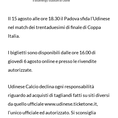
Il Bluenergy Stadium di Udine
Il 15 agosto alle ore 18.30 il Padova sfida l’Udinese
nel match dei trentaduesimi di finale di Coppa
Italia.
I biglietti sono disponibili dalle ore 16.00 di
giovedì 6 agosto online e presso le rivendite
autorizzate.
Udinese Calcio declina ogni responsabilità
riguardo ad acquisti di tagliandi fatti su siti diversi
da quello ufficiale www.udinese.ticketone.it,
l’unico ufficiale ed autorizzato. Si sconsiglia