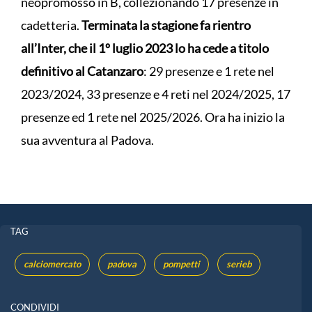
neopromosso in B, collezionando 17 presenze in
cadetteria.
Terminata la stagione fa rientro
all’Inter, che il 1º luglio 2023 lo ha cede a titolo
definitivo al Catanzaro
: 29 presenze e 1 rete nel
2023/2024, 33 presenze e 4 reti nel 2024/2025, 17
presenze ed 1 rete nel 2025/2026. Ora ha inizio la
sua avventura al Padova.
TAG
calciomercato
padova
pompetti
serieb
CONDIVIDI