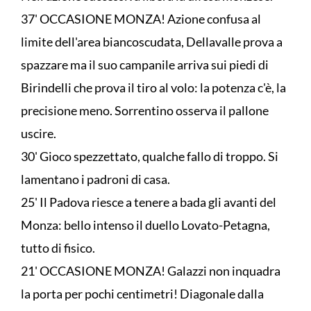
37' OCCASIONE MONZA! Azione confusa al
limite dell'area biancoscudata, Dellavalle prova a
spazzare ma il suo campanile arriva sui piedi di
Birindelli che prova il tiro al volo: la potenza c'è, la
precisione meno. Sorrentino osserva il pallone
uscire.
30' Gioco spezzettato, qualche fallo di troppo. Si
lamentano i padroni di casa.
25' Il Padova riesce a tenere a bada gli avanti del
Monza: bello intenso il duello Lovato-Petagna,
tutto di fisico.
21' OCCASIONE MONZA! Galazzi non inquadra
la porta per pochi centimetri! Diagonale dalla