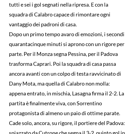
tutti e sei i gol segnati nella ripresa. E con la
squadra di Calabro capace di rimontare ogni
vantaggio dei padroni di casa.
Dopo un primo tempo avaro di emozioni, i secondi
quarantacinque minuti si aprono con un rigore per
parte. Per il Monza segna Pessina, per il Padova
trasforma Caprari. Poi la squadra di casa passa
ancora avanti con un colpo di testa ravvicinato di
Dany Mota, ma quella di Calabro non molla:
appena entrato, in mischia, Lasagna firma il 2-2. La
partita è finalmente viva, con Sorrentino
protagonista di almeno un paio di ottime parate.
Cade solo, ancora, su rigore, il portiere del Padova:
spiazzato da Cutrone che segna il 3-2, quinto gol in