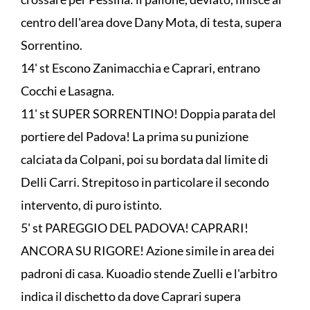
centro dell'area dove Dany Mota, di testa, supera
Sorrentino.
14' st Escono Zanimacchia e Caprari, entrano
Cocchi e Lasagna.
11' st SUPER SORRENTINO! Doppia parata del
portiere del Padova! La prima su punizione
calciata da Colpani, poi su bordata dal limite di
Delli Carri. Strepitoso in particolare il secondo
intervento, di puro istinto.
5' st PAREGGIO DEL PADOVA! CAPRARI!
ANCORA SU RIGORE! Azione simile in area dei
padroni di casa. Kuoadio stende Zuelli e l'arbitro
indica il dischetto da dove Caprari supera