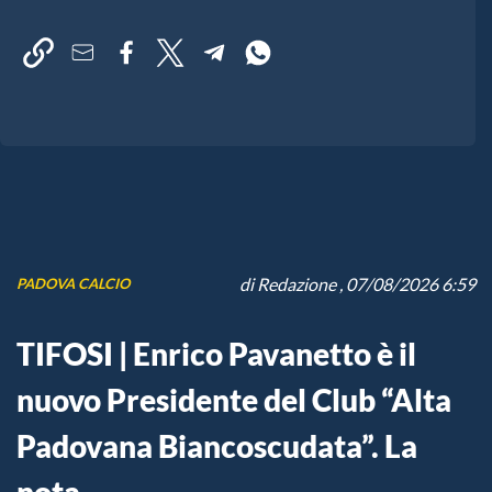
di
Redazione
, 07/08/2026 6:59
PADOVA CALCIO
TIFOSI | Enrico Pavanetto è il
nuovo Presidente del Club “Alta
Padovana Biancoscudata”. La
nota