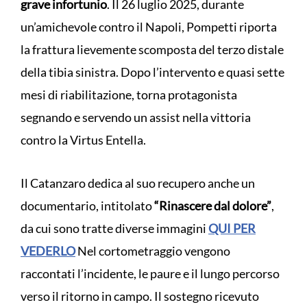
grave infortunio
. Il 26 luglio 2025, durante
un’amichevole contro il Napoli, Pompetti riporta
la frattura lievemente scomposta del terzo distale
della tibia sinistra. Dopo l’intervento e quasi sette
mesi di riabilitazione, torna protagonista
segnando e servendo un assist nella vittoria
contro la Virtus Entella.
Il Catanzaro dedica al suo recupero anche un
documentario, intitolato
“Rinascere dal dolore”
,
da cui sono tratte diverse immagini
QUI PER
VEDERLO
Nel cortometraggio vengono
raccontati l’incidente, le paure e il lungo percorso
verso il ritorno in campo. Il sostegno ricevuto