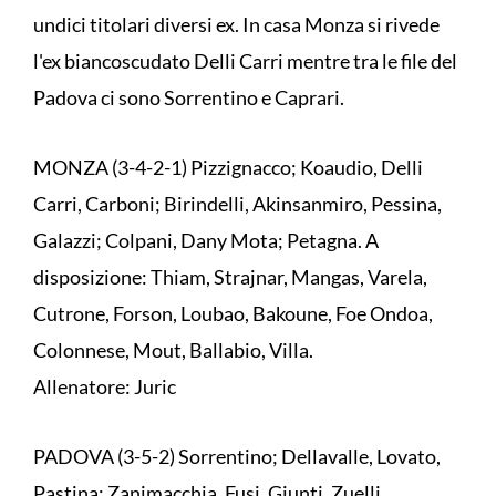
undici titolari diversi ex. In casa Monza si rivede
l'ex biancoscudato Delli Carri mentre tra le file del
Padova ci sono Sorrentino e Caprari.
MONZA (3-4-2-1) Pizzignacco; Koaudio, Delli
Carri, Carboni; Birindelli, Akinsanmiro, Pessina,
Galazzi; Colpani, Dany Mota; Petagna. A
disposizione: Thiam, Strajnar, Mangas, Varela,
Cutrone, Forson, Loubao, Bakoune, Foe Ondoa,
Colonnese, Mout, Ballabio, Villa.
Allenatore: Juric
PADOVA (3-5-2) Sorrentino; Dellavalle, Lovato,
Pastina; Zanimacchia, Fusi, Giunti, Zuelli,