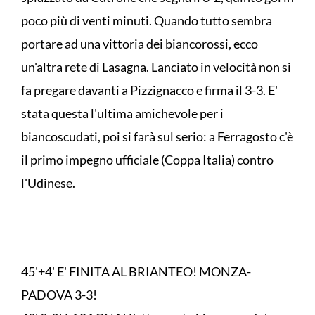
poco più di venti minuti. Quando tutto sembra
portare ad una vittoria dei biancorossi, ecco
un'altra rete di Lasagna. Lanciato in velocità non si
fa pregare davanti a Pizzignacco e firma il 3-3. E'
stata questa l'ultima amichevole per i
biancoscudati, poi si farà sul serio: a Ferragosto c'è
il primo impegno ufficiale (Coppa Italia) contro
l'Udinese.
45'+4' E' FINITA AL BRIANTEO! MONZA-
PADOVA 3-3!