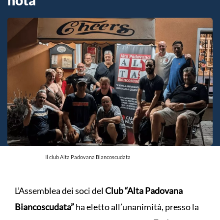
Il club Alta Padovana Biancoscudata
L’Assemblea dei soci del
Club “Alta Padovana
Biancoscudata”
ha eletto all’unanimità, presso la