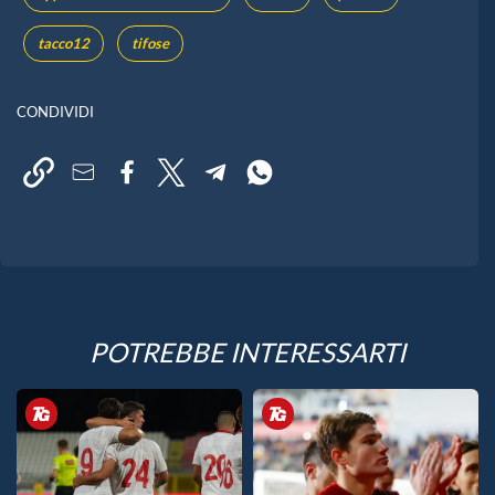
tacco12
tifose
CONDIVIDI
POTREBBE INTERESSARTI