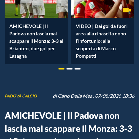
AMICHEVOLE | Il
VIDEO | Dai gol da fuori
Padova non lascia mai
area alla rinascita dopo
scappare il Monza: 3-3 al
l’infortunio: alla
Brianteo, due gol per
scoperta di Marco
Lasagna
Pompetti
di
Carlo Della Mea
, 07/08/2026 18:36
PADOVA CALCIO
AMICHEVOLE | Il Padova non
lascia mai scappare il Monza: 3-3