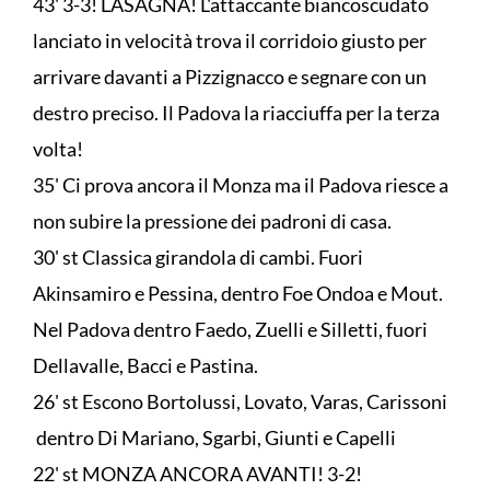
43' 3-3! LASAGNA! L'attaccante biancoscudato
lanciato in velocità trova il corridoio giusto per
arrivare davanti a Pizzignacco e segnare con un
destro preciso. Il Padova la riacciuffa per la terza
volta!
35' Ci prova ancora il Monza ma il Padova riesce a
non subire la pressione dei padroni di casa.
30' st Classica girandola di cambi. Fuori
Akinsamiro e Pessina, dentro Foe Ondoa e Mout.
Nel Padova dentro Faedo, Zuelli e Silletti, fuori
Dellavalle, Bacci e Pastina.
26' st Escono Bortolussi, Lovato, Varas, Carissoni
dentro Di Mariano, Sgarbi, Giunti e Capelli
22' st MONZA ANCORA AVANTI! 3-2!