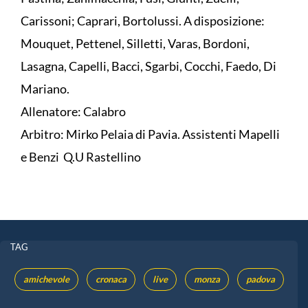
Carissoni; Caprari, Bortolussi. A disposizione:
Mouquet, Pettenel, Silletti, Varas, Bordoni,
Lasagna, Capelli, Bacci, Sgarbi, Cocchi, Faedo, Di
Mariano.
Allenatore: Calabro
Arbitro: Mirko Pelaia di Pavia. Assistenti Mapelli
e Benzi Q.U Rastellino
TAG
amichevole
cronaca
live
monza
padova