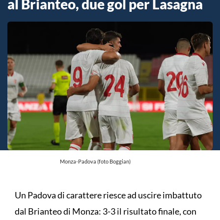
al Brianteo, due gol per Lasagna
Monza-Padova (foto Boggian)
Un Padova di carattere riesce ad uscire imbattuto
dal Brianteo di Monza: 3-3 il risultato finale, con