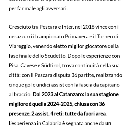
per far male agli avversari.
Cresciuto tra Pescara e Inter, nel 2018 vince con i
nerazzurri il campionato Primavera e il Torneo di
Viareggio, venendo eletto miglior giocatore della
fase finale dello Scudetto. Dopo le esperienze con
Pisa, Cavese e Südtirol, trova continuità nella sua
città: con il Pescara disputa 36 partite, realizzando
cinque gol e undici assist con la fascia da capitano
al braccio.
Dal 2023 al Catanzaro: la sua stagione
migliore è quella 2024-2025, chiusa con 36
presenze, 2 assist, 4 reti: tutte da fuori area
.
L’esperienza in Calabria è segnata anche da
un