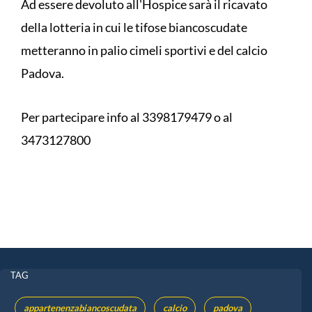
Ad essere devoluto all'Hospice sarà il ricavato
della lotteria in cui le tifose biancoscudate
metteranno in palio cimeli sportivi e del calcio
Padova.
Per partecipare info al 3398179479 o al
3473127800
TAG
appartenenzabiancoscudata
calcio
padova