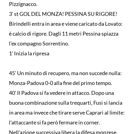
Pizzignacco.
3' st GOL DEL MONZA! PESSINA SU RIGORE!
Birindelli entra in area e viene caricato da Lovato:
è calcio di rigore. Dagli 11 metri Pessina spiazza
l’ex compagno Sorrentino.
1' Inizia la ripresa
45' Un minuto di recupero, ma non succede nulla:
Monza-Padova 0-0 alla fine del primo tempo.
40' Il Padova si fa vedere in attacco. Dopo una
buona combinazione sulla trequarti, Fusi si lancia
in area ma invece che tirare serve Caprari al limite:
l'attaccante si fa però fermare in corner.
Nell'azione successiva libera la difesa monzese.