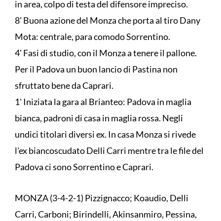
in area, colpo di testa del difensore impreciso.
8' Buona azione del Monza che porta al tiro Dany
Mota: centrale, para comodo Sorrentino.
4' Fasi di studio, con il Monza a tenere il pallone.
Per il Padova un buon lancio di Pastina non
sfruttato bene da Caprari.
1' Iniziata la gara al Brianteo: Padova in maglia
bianca, padroni di casa in maglia rossa. Negli
undici titolari diversi ex. In casa Monza si rivede
l'ex biancoscudato Delli Carri mentre tra le file del
Padova ci sono Sorrentino e Caprari.
MONZA (3-4-2-1) Pizzignacco; Koaudio, Delli
Carri, Carboni; Birindelli, Akinsanmiro, Pessina,