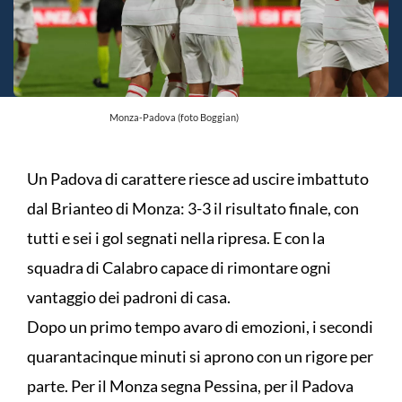
Monza-Padova (foto Boggian)
Un Padova di carattere riesce ad uscire imbattuto
dal Brianteo di Monza: 3-3 il risultato finale, con
tutti e sei i gol segnati nella ripresa. E con la
squadra di Calabro capace di rimontare ogni
vantaggio dei padroni di casa.
Dopo un primo tempo avaro di emozioni, i secondi
quarantacinque minuti si aprono con un rigore per
parte. Per il Monza segna Pessina, per il Padova