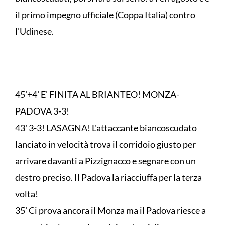
il primo impegno ufficiale (Coppa Italia) contro
l'Udinese.
45'+4' E' FINITA AL BRIANTEO! MONZA-
PADOVA 3-3!
43' 3-3! LASAGNA! L'attaccante biancoscudato
lanciato in velocità trova il corridoio giusto per
arrivare davanti a Pizzignacco e segnare con un
destro preciso. Il Padova la riacciuffa per la terza
volta!
35' Ci prova ancora il Monza ma il Padova riesce a