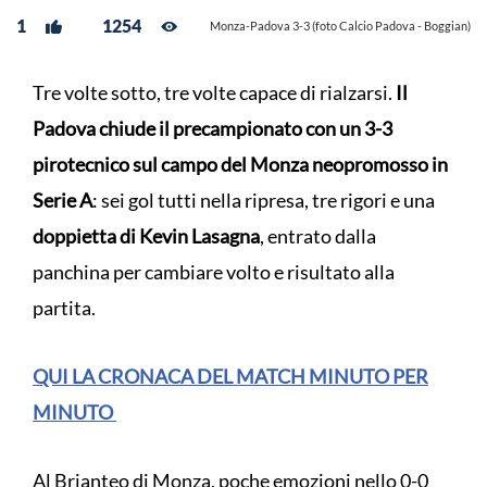
1
1254
Monza-Padova 3-3 (foto Calcio Padova - Boggian)
Tre volte sotto, tre volte capace di rialzarsi.
Il
Padova chiude il precampionato con un 3-3
pirotecnico sul campo del Monza neopromosso in
Serie A
: sei gol tutti nella ripresa, tre rigori e una
doppietta di Kevin Lasagna
, entrato dalla
panchina per cambiare volto e risultato alla
partita.
QUI LA CRONACA DEL MATCH MINUTO PER
MINUTO
Al Brianteo di Monza, poche emozioni nello 0-0