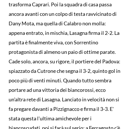
trasforma Caprari. Poi la squadra di casa passa
ancora avanti con un colpo di testa ravvicinato di
Dany Mota, ma quella di Calabro non molla:
appena entrato, in mischia, Lasagna firma il 2-2. La
partita è finalmente viva, con Sorrentino
protagonista di almeno un paio di ottime parate.
Cade solo, ancora, su rigore, il portiere del Padova:
spiazzato da Cutrone che segna il 3-2, quinto gol in
poco più di venti minuti. Quando tutto sembra
portare ad una vittoria dei biancorossi, ecco
un'altra rete di Lasagna. Lanciato in velocità non si
fa pregare davanti a Pizzignacco e firma il 3-3. E'
stata questa l'ultima amichevole per i
biancoscudati, poi si farà sul serio: a Ferragosto c'è