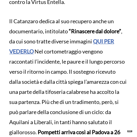
contro la Virtus Entella.
Il Catanzaro dedica al suo recupero anche un
documentario, intitolato
“Rinascere dal dolore”
,
da cui sono tratte diverse immagini
QUI PER
VEDERLO
Nel cortometraggio vengono
raccontati l’incidente, le paure e il lungo percorso
verso il ritorno in campo. Il sostegno ricevuto
dalla società e dalla città spiega l’amarezza con cui
una parte della tifoseria calabrese ha accolto la
sua partenza. Più che di un tradimento, però, si
può parlare della conclusione di un ciclo: da
Aquilani a Liberali, in tanti hanno salutato il
giallorosso.
Pompetti arriva così al Padova a 26