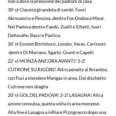
non subire la pressione dei padroni di casa.
30' st Classica girandola di cambi. Fuori
Akinsamiro e Pessina, dentro Foe Ondoa e Mout.
Nel Padova dentro Faedo, Zuelli e Silletti, fuori
Dellavalle, Bacci e Pastina.
26' st Escono Bortolussi, Lovato, Varas, Carissoni
dentro Di Mariano, Sgarbi, Giunti e Capelli
22' st MONZA ANCORA AVANTI! 3-2!
CUTRONE SU RIGORE! Altro penalty al Brianteo,
con Fusi a stendere Mangas in area. Dal dischetto
Cutrone non sbaglia
20' st GOL DEL PADOVA! 2-2! LASAGNA! Altra
azione convulsa, questa volta in area monzese.
Alla fine è Lasagna a infilare Pizzignacco dopo una