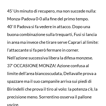
45' Un minuto di recupero, ma non succede nulla:
Monza-Padova 0-0 alla fine del primo tempo.
40' Il Padova si fa vedere in attacco. Dopo una
buona combinazione sulla trequarti, Fusi si lancia
in area ma invece che tirare serve Caprari al limite:
l'attaccante si fa però fermare in corner.
Nell'azione successiva libera la difesa monzese.
37' OCCASIONE MONZA! Azione confusa al
limite dell'area biancoscudata, Dellavalle prova a
spazzare ma il suo campanile arriva sui piedi di
Birindelli che prova il tiro al volo: la potenza c'è, la
precisione meno. Sorrentino osserva il pallone
uscire.