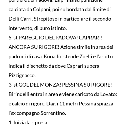
calciata da Colpani, poi su bordata dal limite di
Delli Carri. Strepitoso in particolare il secondo
intervento, di puro istinto.
5' st PAREGGIO DEL PADOVA! CAPRARI!
ANCORA SU RIGORE! Azione simile in area dei
padroni di casa. Kuoadio stende Zuelli e l'arbitro
indica il dischetto da dove Caprari supera
Pizzignacco.
3' st GOL DEL MONZA! PESSINA SU RIGORE!
Birindelli entra in area e viene caricato da Lovato:
è calcio di rigore. Dagli 11 metri Pessina spiazza
l’ex compagno Sorrentino.
1' Inizia la ripresa