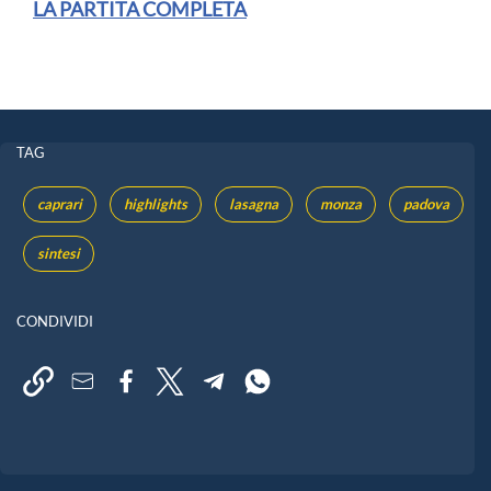
LA PARTITA COMPLETA
TAG
caprari
highlights
lasagna
monza
padova
sintesi
CONDIVIDI