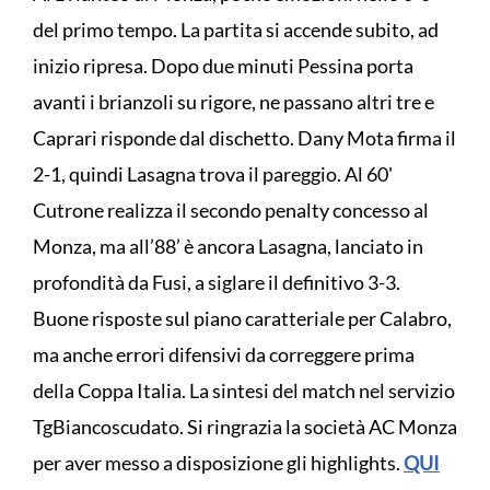
del primo tempo. La partita si accende subito, ad
inizio ripresa. Dopo due minuti Pessina porta
avanti i brianzoli su rigore, ne passano altri tre e
Caprari risponde dal dischetto. Dany Mota firma il
2-1, quindi Lasagna trova il pareggio. Al 60'
Cutrone realizza il secondo penalty concesso al
Monza, ma all’88’ è ancora Lasagna, lanciato in
profondità da Fusi, a siglare il definitivo 3-3.
Buone risposte sul piano caratteriale per Calabro,
ma anche errori difensivi da correggere prima
della Coppa Italia. La sintesi del match nel servizio
TgBiancoscudato. Si ringrazia la società AC Monza
per aver messo a disposizione gli highlights.
QUI