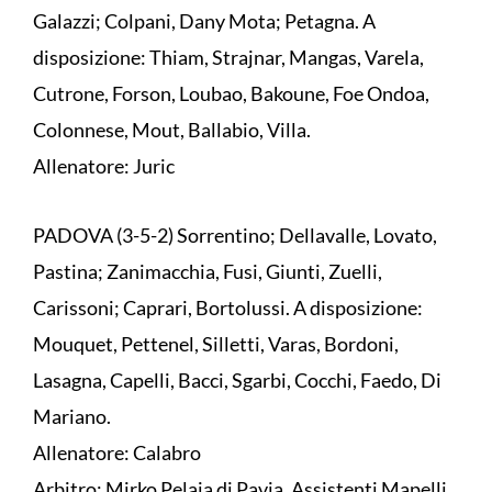
Galazzi; Colpani, Dany Mota; Petagna. A
disposizione: Thiam, Strajnar, Mangas, Varela,
Cutrone, Forson, Loubao, Bakoune, Foe Ondoa,
Colonnese, Mout, Ballabio, Villa.
Allenatore: Juric
PADOVA (3-5-2) Sorrentino; Dellavalle, Lovato,
Pastina; Zanimacchia, Fusi, Giunti, Zuelli,
Carissoni; Caprari, Bortolussi. A disposizione:
Mouquet, Pettenel, Silletti, Varas, Bordoni,
Lasagna, Capelli, Bacci, Sgarbi, Cocchi, Faedo, Di
Mariano.
Allenatore: Calabro
Arbitro: Mirko Pelaia di Pavia. Assistenti Mapelli