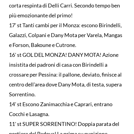
corta respinta di Delli Carri. Secondo tempo ben
più emozionante del primo!
17' st Tanti cambi per il Monza: escono Birindelli,
Galazzi, Colpani e Dany Mota per Varela, Mangas
e Forson, Bakoune e Cutrone.
16' st GOL DEL MONZA! DANY MOTA! Azione
insistita dei padroni di casa con Birindelli a
crossare per Pessina: il pallone, deviato, finisce al
centro dell'area dove Dany Mota, di testa, supera
Sorrentino.
14' st Escono Zanimacchia e Caprari, entrano
Cocchi e Lasagna.
11' st SUPER SORRENTINO! Doppia parata del
portiere del Padova! La prima su punizione