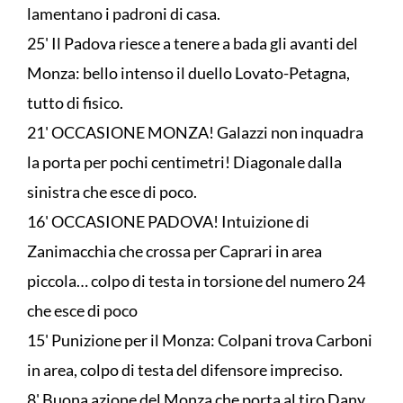
lamentano i padroni di casa.
25' Il Padova riesce a tenere a bada gli avanti del
Monza: bello intenso il duello Lovato-Petagna,
tutto di fisico.
21' OCCASIONE MONZA! Galazzi non inquadra
la porta per pochi centimetri! Diagonale dalla
sinistra che esce di poco.
16' OCCASIONE PADOVA! Intuizione di
Zanimacchia che crossa per Caprari in area
piccola… colpo di testa in torsione del numero 24
che esce di poco
15' Punizione per il Monza: Colpani trova Carboni
in area, colpo di testa del difensore impreciso.
8' Buona azione del Monza che porta al tiro Dany