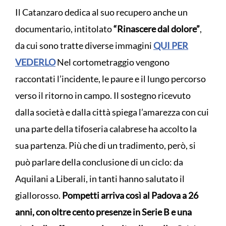
Il Catanzaro dedica al suo recupero anche un
documentario, intitolato
“Rinascere dal dolore”
,
da cui sono tratte diverse immagini
QUI PER
VEDERLO
Nel cortometraggio vengono
raccontati l’incidente, le paure e il lungo percorso
verso il ritorno in campo. Il sostegno ricevuto
dalla società e dalla città spiega l’amarezza con cui
una parte della tifoseria calabrese ha accolto la
sua partenza. Più che di un tradimento, però, si
può parlare della conclusione di un ciclo: da
Aquilani a Liberali, in tanti hanno salutato il
giallorosso.
Pompetti arriva così al Padova a 26
anni, con oltre cento presenze in Serie B e una