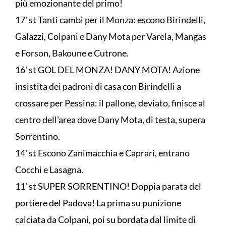
più emozionante del primo!
17' st Tanti cambi per il Monza: escono Birindelli,
Galazzi, Colpani e Dany Mota per Varela, Mangas
e Forson, Bakoune e Cutrone.
16' st GOL DEL MONZA! DANY MOTA! Azione
insistita dei padroni di casa con Birindelli a
crossare per Pessina: il pallone, deviato, finisce al
centro dell'area dove Dany Mota, di testa, supera
Sorrentino.
14' st Escono Zanimacchia e Caprari, entrano
Cocchi e Lasagna.
11' st SUPER SORRENTINO! Doppia parata del
portiere del Padova! La prima su punizione
calciata da Colpani, poi su bordata dal limite di