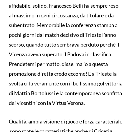
affidabile, solido, Francesco Belli ha sempre reso
al massimo in ogni circostanza, da titolare e da
subentrato. Memorabile la conferenza stampa a
pochi giorni dal match decisivo di Trieste l’anno
scorso, quando tutto sembrava perduto perché il
Vicenza aveva superato il Padova in classifica.
Prendetemi per matto, disse, ma io a questa
promozione diretta credo eccome! E a Trieste la
svolta ci fu veramente con il bellissimo gol vittoria
di Mattia Bortolussi e la contemporanea sconfitta
dei vicentini con la Virtus Verona.
Qualità, ampia visione di gioco e forza caratteriale
sono state le caratteristiche anche di Crisetig,