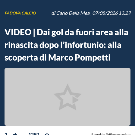
di
Carlo Della Mea
, 07/08/2026 13:29
PADOVA CALCIO
VIDEO | Dai gol da fuori area alla
rinascita dopo l’infortunio: alla
scoperta di Marco Pompetti
2
1297
Il servizio TgBiancoscudato