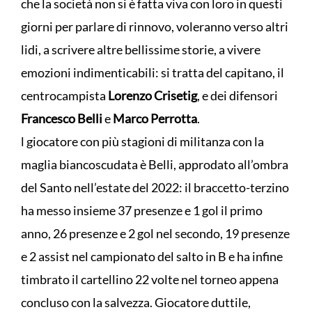
che la società non si è fatta viva con loro in questi
giorni per parlare di rinnovo, voleranno verso altri
lidi, a scrivere altre bellissime storie, a vivere
emozioni indimenticabili: si tratta del capitano, il
centrocampista
Lorenzo Crisetig
, e dei difensori
Francesco Belli
e
Marco Perrotta
.
l giocatore con più stagioni di militanza con la
maglia biancoscudata è Belli, approdato all’ombra
del Santo nell’estate del 2022: il braccetto-terzino
ha messo insieme 37 presenze e 1 gol il primo
anno, 26 presenze e 2 gol nel secondo, 19 presenze
e 2 assist nel campionato del salto in B e ha infine
timbrato il cartellino 22 volte nel torneo appena
concluso con la salvezza. Giocatore duttile,