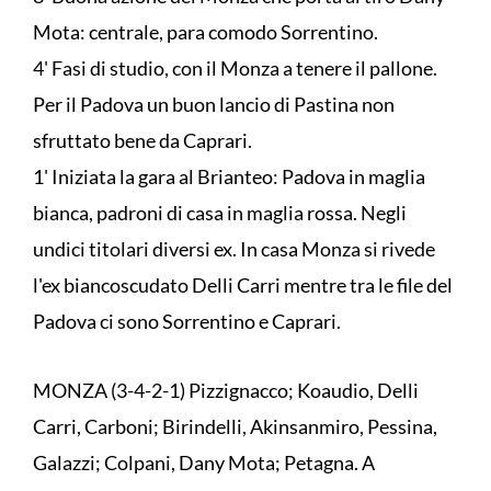
Mota: centrale, para comodo Sorrentino.
4' Fasi di studio, con il Monza a tenere il pallone.
Per il Padova un buon lancio di Pastina non
sfruttato bene da Caprari.
1' Iniziata la gara al Brianteo: Padova in maglia
bianca, padroni di casa in maglia rossa. Negli
undici titolari diversi ex. In casa Monza si rivede
l'ex biancoscudato Delli Carri mentre tra le file del
Padova ci sono Sorrentino e Caprari.
MONZA (3-4-2-1) Pizzignacco; Koaudio, Delli
Carri, Carboni; Birindelli, Akinsanmiro, Pessina,
Galazzi; Colpani, Dany Mota; Petagna. A