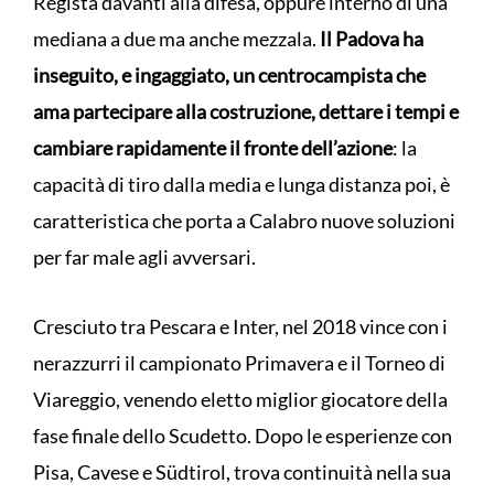
Regista davanti alla difesa, oppure interno di una
mediana a due ma anche mezzala.
Il Padova ha
inseguito, e ingaggiato, un centrocampista che
ama partecipare alla costruzione, dettare i tempi e
cambiare rapidamente il fronte dell’azione
: la
capacità di tiro dalla media e lunga distanza poi, è
caratteristica che porta a Calabro nuove soluzioni
per far male agli avversari.
Cresciuto tra Pescara e Inter, nel 2018 vince con i
nerazzurri il campionato Primavera e il Torneo di
Viareggio, venendo eletto miglior giocatore della
fase finale dello Scudetto. Dopo le esperienze con
Pisa, Cavese e Südtirol, trova continuità nella sua