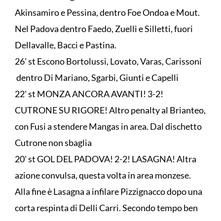
Akinsamiro e Pessina, dentro Foe Ondoa e Mout.
Nel Padova dentro Faedo, Zuelli e Silletti, fuori
Dellavalle, Bacci e Pastina.
26' st Escono Bortolussi, Lovato, Varas, Carissoni
dentro Di Mariano, Sgarbi, Giunti e Capelli
22' st MONZA ANCORA AVANTI! 3-2!
CUTRONE SU RIGORE! Altro penalty al Brianteo,
con Fusi a stendere Mangas in area. Dal dischetto
Cutrone non sbaglia
20' st GOL DEL PADOVA! 2-2! LASAGNA! Altra
azione convulsa, questa volta in area monzese.
Alla fine è Lasagna a infilare Pizzignacco dopo una
corta respinta di Delli Carri. Secondo tempo ben