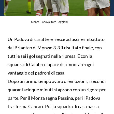
Monza-Padova (foto Boggian)
Un Padova di carattere riesce ad uscire imbattuto
dal Brianteo di Monza: 3-3 il risultato finale, con
tutti e sei i gol segnati nella ripresa. E con la
squadra di Calabro capace di rimontare ogni
vantaggio dei padroni di casa.
Dopo un primo tempo avaro di emozioni, i secondi
quarantacinque minuti si aprono con un rigore per
parte. Per il Monza segna Pessina, per il Padova
trasforma Caprari. Poi la squadra di casa passa