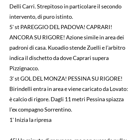
Delli Carri. Strepitoso in particolare il secondo
intervento, di puro istinto.
5' st PAREGGIO DEL PADOVA! CAPRARI!
ANCORA SU RIGORE! Azione simile in area dei
padroni di casa. Kuoadio stende Zuelli e l'arbitro
indica il dischetto da dove Caprari supera
Pizzignacco.
3' st GOL DEL MONZA! PESSINA SU RIGORE!
Birindelli entra in area e viene caricato da Lovato:
è calcio di rigore. Dagli 11 metri Pessina spiazza
l’ex compagno Sorrentino.
1' Inizia la ripresa