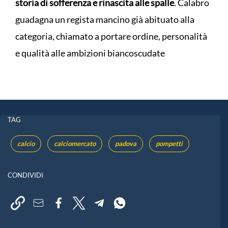
storia di sofferenza e rinascita alle spalle
. Calabro
guadagna un regista mancino già abituato alla
categoria, chiamato a portare ordine, personalità
e qualità alle ambizioni biancoscudate
TAG
calcio
calciomercato
padova
pompetti
CONDIVIDI