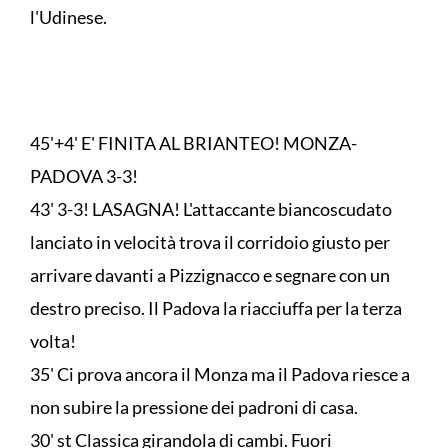
l'Udinese.
45'+4' E' FINITA AL BRIANTEO! MONZA-
PADOVA 3-3!
43' 3-3! LASAGNA! L'attaccante biancoscudato
lanciato in velocità trova il corridoio giusto per
arrivare davanti a Pizzignacco e segnare con un
destro preciso. Il Padova la riacciuffa per la terza
volta!
35' Ci prova ancora il Monza ma il Padova riesce a
non subire la pressione dei padroni di casa.
30' st Classica girandola di cambi. Fuori