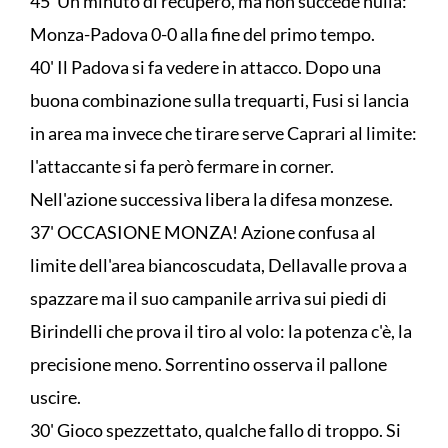
45' Un minuto di recupero, ma non succede nulla:
Monza-Padova 0-0 alla fine del primo tempo.
40' Il Padova si fa vedere in attacco. Dopo una
buona combinazione sulla trequarti, Fusi si lancia
in area ma invece che tirare serve Caprari al limite:
l'attaccante si fa però fermare in corner.
Nell'azione successiva libera la difesa monzese.
37' OCCASIONE MONZA! Azione confusa al
limite dell'area biancoscudata, Dellavalle prova a
spazzare ma il suo campanile arriva sui piedi di
Birindelli che prova il tiro al volo: la potenza c'è, la
precisione meno. Sorrentino osserva il pallone
uscire.
30' Gioco spezzettato, qualche fallo di troppo. Si