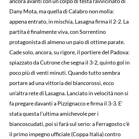
ancora avanti con un colpo di testa ravvicinato di
Dany Mota, ma quella di Calabro non molla:
appena entrato, in mischia, Lasagna firma il 2-2. La
partita è finalmente viva, con Sorrentino
protagonista di almeno un paio di ottime parate.
Cade solo, ancora, su rigore, il portiere del Padova:
spiazzato da Cutrone che segna il 3-2, quinto gol in
poco più di venti minuti. Quando tutto sembra
portare ad una vittoria dei biancorossi, ecco
un'altra rete di Lasagna. Lanciato in velocità non si
fa pregare davanti a Pizzignacco e firma il 3-3. E'
stata questa l'ultima amichevole per i
biancoscudati, poi si farà sul serio: a Ferragosto c'è
il primo impegno ufficiale (Coppa Italia) contro