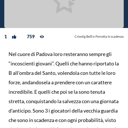
1
759
Crisetig Belli e Perrotta in scadenza
Nel cuore di Padova loro resteranno sempre gli
“incoscienti giovani”. Quelli che hanno riportato la
B all’ombra del Santo, volendola con tutte le loro
forze, andandosela a prendere con un carattere
incredibile. E quelli che poi se la sono tenuta
stretta, conquistando la salvezza con una giornata
d’anticipo. Sono 3 i giocatori della vecchia guardia
che sono in scadenza e con ogni probabilità, visto