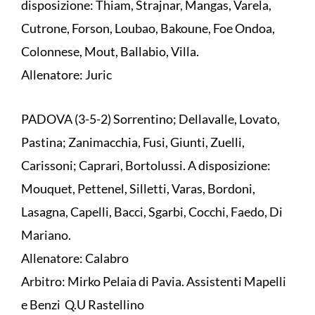
disposizione: Thiam, Strajnar, Mangas, Varela,
Cutrone, Forson, Loubao, Bakoune, Foe Ondoa,
Colonnese, Mout, Ballabio, Villa.
Allenatore: Juric
PADOVA (3-5-2) Sorrentino; Dellavalle, Lovato,
Pastina; Zanimacchia, Fusi, Giunti, Zuelli,
Carissoni; Caprari, Bortolussi. A disposizione:
Mouquet, Pettenel, Silletti, Varas, Bordoni,
Lasagna, Capelli, Bacci, Sgarbi, Cocchi, Faedo, Di
Mariano.
Allenatore: Calabro
Arbitro: Mirko Pelaia di Pavia. Assistenti Mapelli
e Benzi Q.U Rastellino