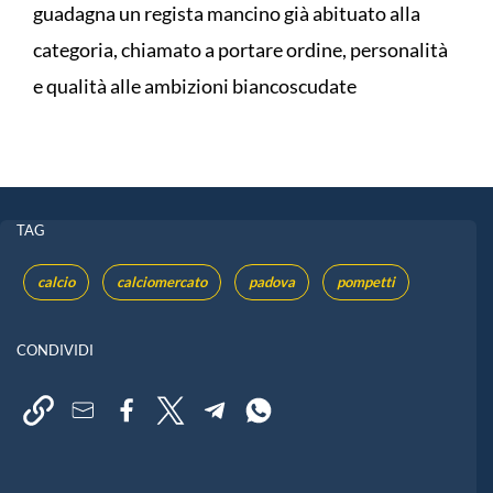
guadagna un regista mancino già abituato alla
categoria, chiamato a portare ordine, personalità
e qualità alle ambizioni biancoscudate
TAG
calcio
calciomercato
padova
pompetti
CONDIVIDI