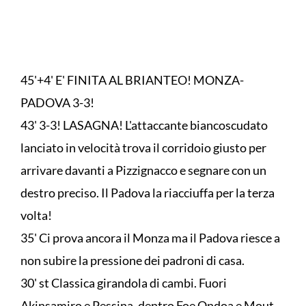
45'+4' E' FINITA AL BRIANTEO! MONZA-
PADOVA 3-3!
43' 3-3! LASAGNA! L'attaccante biancoscudato
lanciato in velocità trova il corridoio giusto per
arrivare davanti a Pizzignacco e segnare con un
destro preciso. Il Padova la riacciuffa per la terza
volta!
35' Ci prova ancora il Monza ma il Padova riesce a
non subire la pressione dei padroni di casa.
30' st Classica girandola di cambi. Fuori
Akinsamiro e Pessina, dentro Foe Ondoa e Mout.