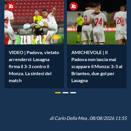
VIDEO | Padova, vietato
AMICHEVOLE | Il
arrendersi: Lasagna
Padova non lascia mai
firma il 3-3 contro il
scappare il Monza: 3-3 al
Monza. La sintesi del
Brianteo, due gol per
match
Lasagna
di
Carlo Della Mea
, 08/08/2026 11:55