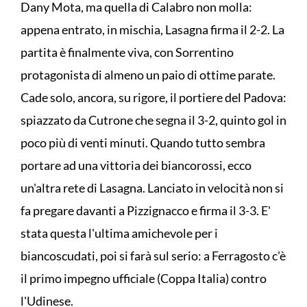
Dany Mota, ma quella di Calabro non molla:
appena entrato, in mischia, Lasagna firma il 2-2. La
partita è finalmente viva, con Sorrentino
protagonista di almeno un paio di ottime parate.
Cade solo, ancora, su rigore, il portiere del Padova:
spiazzato da Cutrone che segna il 3-2, quinto gol in
poco più di venti minuti. Quando tutto sembra
portare ad una vittoria dei biancorossi, ecco
un'altra rete di Lasagna. Lanciato in velocità non si
fa pregare davanti a Pizzignacco e firma il 3-3. E'
stata questa l'ultima amichevole per i
biancoscudati, poi si farà sul serio: a Ferragosto c'è
il primo impegno ufficiale (Coppa Italia) contro
l'Udinese.