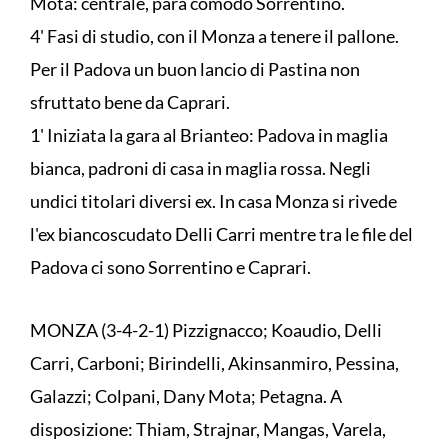
Mota: centrale, para comodo Sorrentino.
4' Fasi di studio, con il Monza a tenere il pallone.
Per il Padova un buon lancio di Pastina non
sfruttato bene da Caprari.
1' Iniziata la gara al Brianteo: Padova in maglia
bianca, padroni di casa in maglia rossa. Negli
undici titolari diversi ex. In casa Monza si rivede
l'ex biancoscudato Delli Carri mentre tra le file del
Padova ci sono Sorrentino e Caprari.
MONZA (3-4-2-1) Pizzignacco; Koaudio, Delli
Carri, Carboni; Birindelli, Akinsanmiro, Pessina,
Galazzi; Colpani, Dany Mota; Petagna. A
disposizione: Thiam, Strajnar, Mangas, Varela,