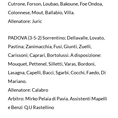
Cutrone, Forson, Loubao, Bakoune, Foe Ondoa,
Colonnese, Mout, Ballabio, Villa.
Allenatore: Juric
PADOVA (3-5-2) Sorrentino; Dellavalle, Lovato,
Pastina; Zanimacchia, Fusi, Giunti, Zuelli,
Carissoni; Caprari, Bortolussi. A disposizione:
Mouquet, Pettenel, Silletti, Varas, Bordoni,
Lasagna, Capelli, Bacci, Sgarbi, Cocchi, Faedo, Di
Mariano.
Allenatore: Calabro
Arbitro: Mirko Pelaia di Pavia. Assistenti Mapelli
e Benzi Q.U Rastellino