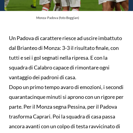
Monza-Padova (foto Boggian)
Un Padova di carattere riesce ad uscire imbattuto
dal Brianteo di Monza: 3-3 il risultato finale, con
tutti e sei i gol segnati nella ripresa. E con la
squadra di Calabro capace di rimontare ogni
vantaggio dei padroni di casa.
Dopo un primo tempo avaro di emozioni, i secondi
quarantacinque minuti si aprono con un rigore per
parte. Per il Monza segna Pessina, per il Padova
trasforma Caprari. Poi la squadra di casa passa
ancora avanti con un colpo di testa ravvicinato di