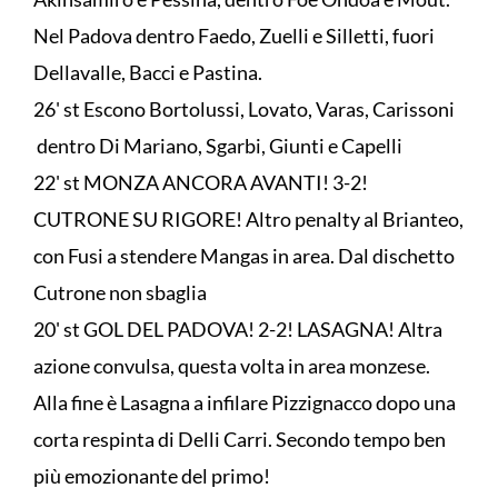
Nel Padova dentro Faedo, Zuelli e Silletti, fuori
Dellavalle, Bacci e Pastina.
26' st Escono Bortolussi, Lovato, Varas, Carissoni
dentro Di Mariano, Sgarbi, Giunti e Capelli
22' st MONZA ANCORA AVANTI! 3-2!
CUTRONE SU RIGORE! Altro penalty al Brianteo,
con Fusi a stendere Mangas in area. Dal dischetto
Cutrone non sbaglia
20' st GOL DEL PADOVA! 2-2! LASAGNA! Altra
azione convulsa, questa volta in area monzese.
Alla fine è Lasagna a infilare Pizzignacco dopo una
corta respinta di Delli Carri. Secondo tempo ben
più emozionante del primo!