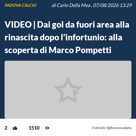
di
Carlo Della Mea
, 07/08/2026 13:29
PADOVA CALCIO
VIDEO | Dai gol da fuori area alla
rinascita dopo l’infortunio: alla
scoperta di Marco Pompetti
2
1510
Il servizio TgBiancoscudato