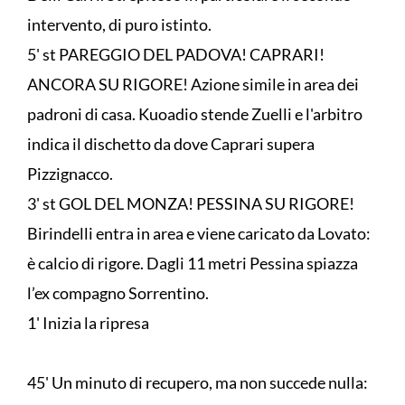
intervento, di puro istinto.
5' st PAREGGIO DEL PADOVA! CAPRARI!
ANCORA SU RIGORE! Azione simile in area dei
padroni di casa. Kuoadio stende Zuelli e l'arbitro
indica il dischetto da dove Caprari supera
Pizzignacco.
3' st GOL DEL MONZA! PESSINA SU RIGORE!
Birindelli entra in area e viene caricato da Lovato:
è calcio di rigore. Dagli 11 metri Pessina spiazza
l’ex compagno Sorrentino.
1' Inizia la ripresa
45' Un minuto di recupero, ma non succede nulla: