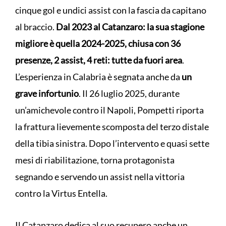
cinque gol e undici assist con la fascia da capitano
al braccio.
Dal 2023 al Catanzaro: la sua stagione
migliore è quella 2024-2025, chiusa con 36
presenze, 2 assist, 4 reti: tutte da fuori area
.
L’esperienza in Calabria è segnata anche da
un
grave infortunio
. Il 26 luglio 2025, durante
un’amichevole contro il Napoli, Pompetti riporta
la frattura lievemente scomposta del terzo distale
della tibia sinistra. Dopo l’intervento e quasi sette
mesi di riabilitazione, torna protagonista
segnando e servendo un assist nella vittoria
contro la Virtus Entella.
Il Catanzaro dedica al suo recupero anche un