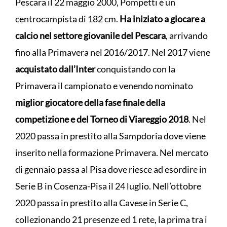
Pescara il 22 maggio 2000, Pompetti è un
centrocampista di 182 cm.
Ha iniziato a giocare a
calcio nel settore giovanile del Pescara
, arrivando
fino alla Primavera nel 2016/2017. Nel 2017 viene
acquistato dall’Inter
conquistando con la
Primavera il campionato e venendo nominato
miglior giocatore della fase finale della
competizione e del Torneo di Viareggio 2018
. Nel
2020 passa in prestito alla Sampdoria dove viene
inserito nella formazione Primavera. Nel mercato
di gennaio passa al Pisa dove riesce ad esordire in
Serie B in Cosenza-Pisa il 24 luglio. Nell’ottobre
2020 passa in prestito alla Cavese in Serie C,
collezionando 21 presenze ed 1 rete, la prima tra i