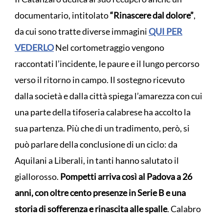
documentario, intitolato
“Rinascere dal dolore”
,
da cui sono tratte diverse immagini
QUI PER
VEDERLO
Nel cortometraggio vengono
raccontati l’incidente, le paure e il lungo percorso
verso il ritorno in campo. Il sostegno ricevuto
dalla società e dalla città spiega l’amarezza con cui
una parte della tifoseria calabrese ha accolto la
sua partenza. Più che di un tradimento, però, si
può parlare della conclusione di un ciclo: da
Aquilani a Liberali, in tanti hanno salutato il
giallorosso.
Pompetti arriva così al Padova a 26
anni, con oltre cento presenze in Serie B e una
storia di sofferenza e rinascita alle spalle
. Calabro