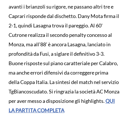
avanti i brianzoli su rigore, ne passano altri tre e
Caprari risponde dal dischetto. Dany Mota firma il
2-1, quindi Lasagna trova il pareggio. Al 60'
Cutrone realizza il secondo penalty concesso al
Monza, ma all’88’ è ancora Lasagna, lanciato in
profondità da Fusi, a siglare il definitivo 3-3.
Buone risposte sul piano caratteriale per Calabro,
ma anche errori difensivi da correggere prima
della Coppa Italia. La sintesi del match nel servizio
TgBiancoscudato. Si ringrazia la società AC Monza
per aver messo a disposizione gli highlights.
QUI
LA PARTITA COMPLETA