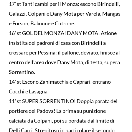
17' st Tanti cambi per il Monza: escono Birindelli,
Galazzi, Colpani e Dany Mota per Varela, Mangas
e Forson, Bakoune e Cutrone.
16' st GOL DEL MONZA! DANY MOTA! Azione
insistita dei padroni di casa con Birindelli a
crossare per Pessina: il pallone, deviato, finisce al
centro dell'area dove Dany Mota, di testa, supera
Sorrentino.
14' st Escono Zanimacchia e Caprari, entrano
Cocchi e Lasagna.
11' st SUPER SORRENTINO! Doppia parata del
portiere del Padova! La prima su punizione
calciata da Colpani, poi su bordata dal limite di
Delli Carri. Strepitoso in particolare il secondo