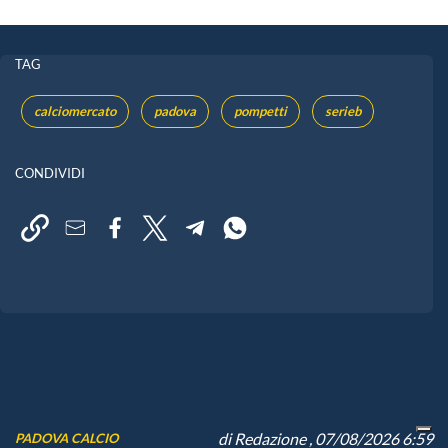
TAG
calciomercato
padova
pompetti
serieb
CONDIVIDI
di
Redazione
, 07/08/2026 6:59
PADOVA CALCIO