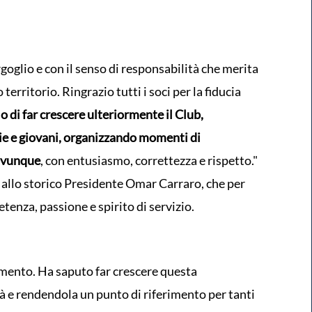
oglio e con il senso di responsabilità che merita
territorio. Ringrazio tutti i soci per la fiducia
o di far crescere ulteriormente il Club,
ie e giovani, organizzando momenti di
 ovunque
, con entusiasmo, correttezza e rispetto."
o allo storico Presidente Omar Carraro, che per
tenza, passione e spirito di servizio.
amento. Ha saputo far crescere questa
à e rendendola un punto di riferimento per tanti