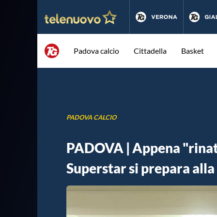
Padova calcio
Cittadella
Basket
PADOVA CALCIO
PADOVA | Appena "rinato"
Superstar si prepara all