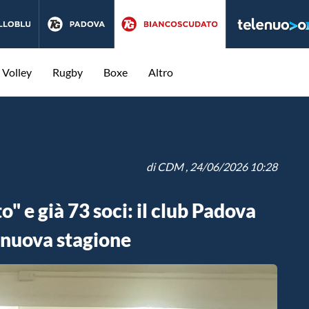
Volley
Rugby
Boxe
Altro
di
CDM
, 24/06/2026 10:28
 e già 73 soci: il club Padova
a nuova stagione