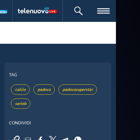
CERCA
TAG
calcio
padova
padovasuperstar
serieb
CONDIVIDI