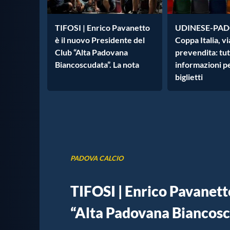
TIFOSI | Enrico Pavanetto
UDINESE-PAD
è il nuovo Presidente del
Coppa Italia, vi
Club “Alta Padovana
prevendita: tut
Biancoscudata”. La nota
informazioni pe
biglietti
PADOVA CALCIO
TIFOSI | Enrico Pavanetto
“Alta Padovana Biancosc