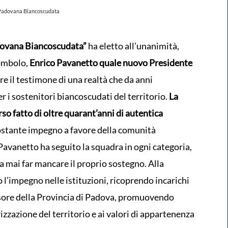
a Padovana Biancoscudata
dovana Biancoscudata”
ha eletto all’unanimità,
Tombolo,
Enrico Pavanetto quale nuovo Presidente
re il testimone di una realtà che da anni
 i sostenitori biancoscudati del territorio.
La
so fatto di oltre quarant’anni di autentica
ostante impegno a favore della comunità
Pavanetto ha seguito la squadra in ogni categoria,
a mai far mancare il proprio sostegno. Alla
 l’impegno nelle istituzioni, ricoprendo incarichi
sore della Provincia di Padova, promuovendo
rizzazione del territorio e ai valori di appartenenza