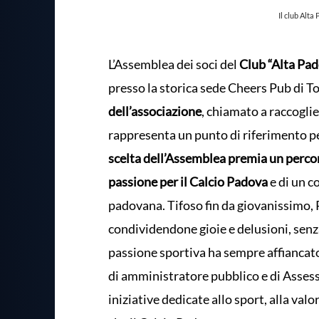
Il club Alt
L’Assemblea dei soci del
Club “Alta Pa
presso la storica sede Cheers Pub di 
dell’associazione
, chiamato a raccoglie
rappresenta un punto di riferimento per
scelta dell’Assemblea premia un percor
passione per il Calcio Padova
e di un c
padovana. Tifoso fin da giovanissimo, 
condividendone gioie e delusioni, senz
passione sportiva ha sempre affiancato
di amministratore pubblico e di Asses
iniziative dedicate allo sport, alla valo