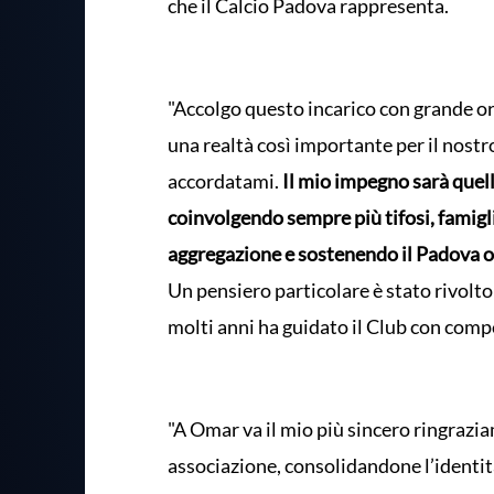
che il Calcio Padova rappresenta.
"Accolgo questo incarico con grande org
una realtà così importante per il nostro 
accordatami.
Il mio impegno sarà quell
coinvolgendo sempre più tifosi, famigl
aggregazione e sostenendo il Padova
Un pensiero particolare è stato rivolt
molti anni ha guidato il Club con compe
"A Omar va il mio più sincero ringrazi
associazione, consolidandone l’identit