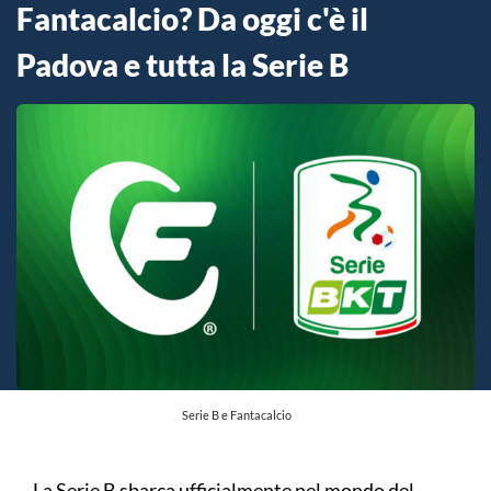
Fantacalcio? Da oggi c'è il
Padova e tutta la Serie B
Serie B e Fantacalcio
La Serie B sbarca ufficialmente nel mondo del