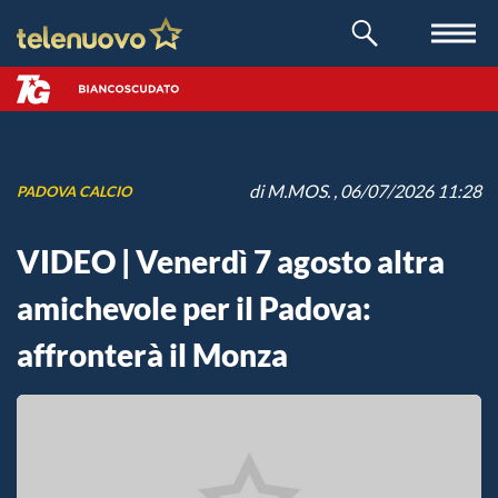
di
M.MOS.
, 06/07/2026 11:28
PADOVA CALCIO
VIDEO | Venerdì 7 agosto altra
amichevole per il Padova:
affronterà il Monza