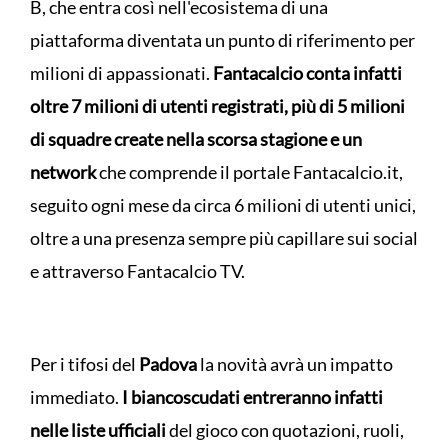
B, che entra così nell'ecosistema di una
piattaforma diventata un punto di riferimento per
milioni di appassionati.
Fantacalcio conta infatti
oltre 7 milioni di utenti registrati, più di 5 milioni
di squadre create nella scorsa stagione e un
network
che comprende il portale Fantacalcio.it,
seguito ogni mese da circa 6 milioni di utenti unici,
oltre a una presenza sempre più capillare sui social
e attraverso Fantacalcio TV.
Per i tifosi del
Padova
la novità avrà un impatto
immediato.
I biancoscudati entreranno infatti
nelle liste ufficiali
del gioco con quotazioni, ruoli,