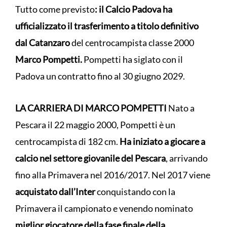
Tutto come previsto
: il Calcio Padova ha
ufficializzato il trasferimento a titolo definitivo
dal Catanzaro
del centrocampista classe 2000
Marco Pompetti.
Pompetti ha siglato con il
Padova un contratto fino al 30 giugno 2029.
LA CARRIERA DI MARCO POMPETTI
Nato a
Pescara il 22 maggio 2000, Pompetti è un
centrocampista di 182 cm.
Ha iniziato a giocare a
calcio nel settore giovanile del Pescara
, arrivando
fino alla Primavera nel 2016/2017. Nel 2017 viene
acquistato dall’Inter
conquistando con la
Primavera il campionato e venendo nominato
miglior giocatore della fase finale della