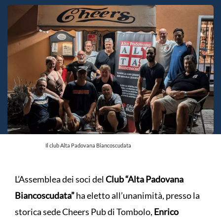
Il club Alta Padovana Biancoscudata
L’Assemblea dei soci del
Club “Alta Padovana
Biancoscudata”
ha eletto all’unanimità, presso la
storica sede Cheers Pub di Tombolo,
Enrico