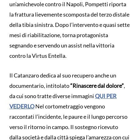
un’amichevole contro il Napoli, Pompetti riporta
la frattura lievemente scomposta del terzo distale
della tibia sinistra. Dopo l’intervento e quasi sette
mesi di riabilitazione, torna protagonista
segnando e servendo un assist nella vittoria
contro la Virtus Entella.
Il Catanzaro dedica al suo recupero anche un
documentario, intitolato
“Rinascere dal dolore”
,
da cui sono tratte diverse immagini
QUI PER
VEDERLO
Nel cortometraggio vengono
raccontati l’incidente, le paure e il lungo percorso
verso il ritorno in campo. Il sostegno ricevuto
dalla società e dalla città spiega l’amarezza con cui