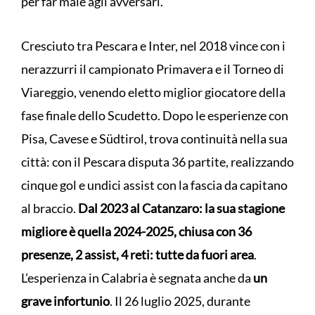
per far male agli avversari.
Cresciuto tra Pescara e Inter, nel 2018 vince con i
nerazzurri il campionato Primavera e il Torneo di
Viareggio, venendo eletto miglior giocatore della
fase finale dello Scudetto. Dopo le esperienze con
Pisa, Cavese e Südtirol, trova continuità nella sua
città: con il Pescara disputa 36 partite, realizzando
cinque gol e undici assist con la fascia da capitano
al braccio.
Dal 2023 al Catanzaro: la sua stagione
migliore è quella 2024-2025, chiusa con 36
presenze, 2 assist, 4 reti: tutte da fuori area
.
L’esperienza in Calabria è segnata anche da
un
grave infortunio
. Il 26 luglio 2025, durante