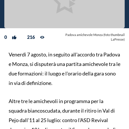
Padova amichevole Monza (foto thumbnail
0
216
LaPresse)
Venerdì 7 agosto, in seguito all'accordo tra Padova
e Monza, si disputerà una partita amichevole tra le
due formazioni: il luogo e l'orario della gara sono
in via di definizione.
Altre tre le amichevoli in programma per la
squadra biancoscudata, durante il ritiro in Val di
Pejo dall'11 al 25 luglio: contro l'ASD Revival