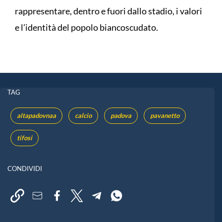
rappresentare, dentro e fuori dallo stadio, i valori
e l’identità del popolo biancoscudato.
TAG
altapadovnaa
calcio
padova
pavanetto
tifosi
CONDIVIDI