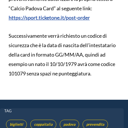
“Calcio Padova Card” al seguente link:
https://sport.ticketone.it/post-order
Successivamente verrà richiesto un codice di
sicurezza che è la data di nascita dell’intestatario
della card in formato GG/MM/AA, quindi ad
esempio un nato il 10/10/1979 avrà come codice
101079 senza spazi ne punteggiatura.
TAG
biglietti
coppaitalia
padova
prevendita