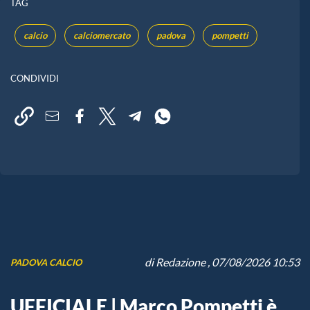
TAG
calcio
calciomercato
padova
pompetti
CONDIVIDI
di
Redazione
, 07/08/2026 10:53
PADOVA CALCIO
UFFICIALE | Marco Pompetti è