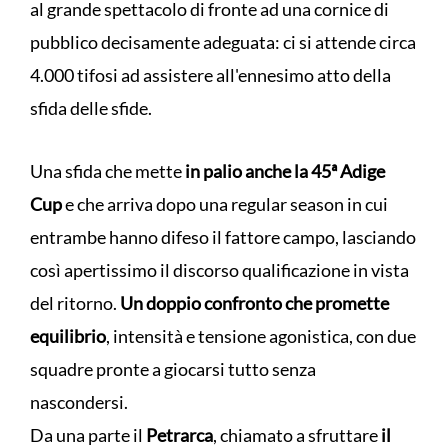
al grande spettacolo di fronte ad una cornice di
pubblico decisamente adeguata: ci si attende circa
4.000 tifosi ad assistere all'ennesimo atto della
sfida delle sfide.
Una sfida che mette
in palio anche la 45ª Adige
Cup
e che arriva dopo una regular season in cui
entrambe hanno difeso il fattore campo, lasciando
così apertissimo il discorso qualificazione in vista
del ritorno.
Un doppio confronto che promette
equilibrio
, intensità e tensione agonistica, con due
squadre pronte a giocarsi tutto senza
nascondersi.
Da una parte il
Petrarca
, chiamato a sfruttare
il