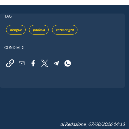
TAG
dengue
padova
terranegra
CONDIVIDI
di
Redazione
, 07/08/2026 14:13