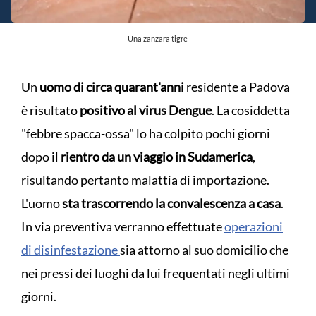
Una zanzara tigre
Un
uomo di circa quarant'anni
residente a Padova
è risultato
positivo al virus Dengue
. La cosiddetta
"febbre spacca-ossa" lo ha colpito pochi giorni
dopo il
rientro da un viaggio in Sudamerica
,
risultando pertanto malattia di importazione.
L'uomo
sta trascorrendo la convalescenza a casa
.
In via preventiva verranno effettuate
operazioni
di disinfestazione
sia attorno al suo domicilio che
nei pressi dei luoghi da lui frequentati negli ultimi
giorni.