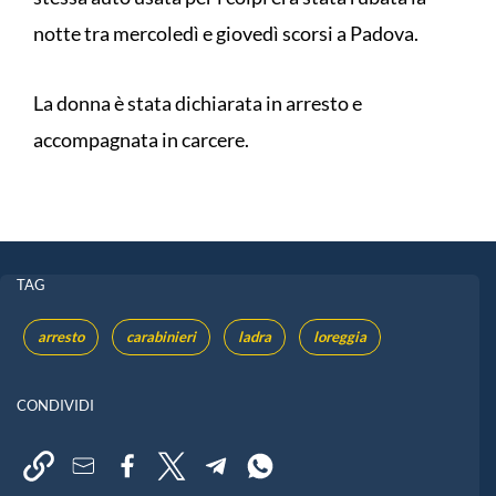
notte tra mercoledì e giovedì scorsi a Padova.
La donna è stata dichiarata in arresto e
accompagnata in carcere.
TAG
arresto
carabinieri
ladra
loreggia
CONDIVIDI