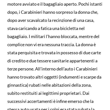
motore avviato e il bagagliaio aperto. Pochi istanti
dopo, i Carabinieri hanno sorpreso la donna che,
dopo aver scavalcato la recinzione di una casa,
stava caricando a fatica una bicicletta nel
bagagliaio. I militari l’hanno bloccata, mentre del
complice non vi era nessuna traccia. La donna è
stata perquisita e trovata in possesso di due carte
di credito e due tessere sanitarie appartenenti a
terze persone. All’interno dell’auto i Carabinieri
hanno trovato altri oggetti (indumenti e scarpe da
ginnastica) rubati nelle abitazioni della zona,
subito restituiti ai legittimi proprietari. Dai
successivi accertamenti è infine emerso che la
stessa auto usata per i colpi era stata rubata la