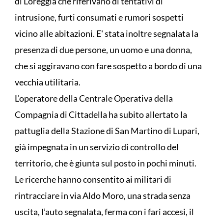
di Loreggia che riferivano di tentativi di
intrusione, furti consumati e rumori sospetti
vicino alle abitazioni. E' stata inoltre segnalata la
presenza di due persone, un uomo e una donna,
che si aggiravano con fare sospetto a bordo di una
vecchia utilitaria.
L’operatore della Centrale Operativa della
Compagnia di Cittadella ha subito allertato la
pattuglia della Stazione di San Martino di Lupari,
già impegnata in un servizio di controllo del
territorio, che è giunta sul posto in pochi minuti.
Le ricerche hanno consentito ai militari di
rintracciare in via Aldo Moro, una strada senza
uscita, l’auto segnalata, ferma con i fari accesi, il