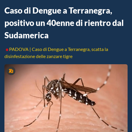
Caso di Dengue a Terranegra,
positivo un 40enne di rientro dal
Sudamerica
PADOVA | Caso di Dengue a Terranegra, scatta la
disinfestazione delle zanzare tigre