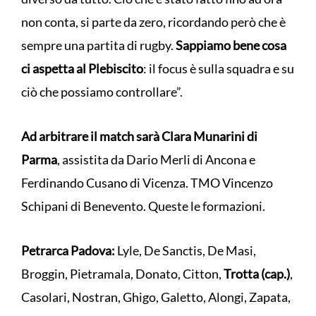
non conta, si parte da zero, ricordando però che è
sempre una partita di rugby.
Sappiamo bene cosa
ci aspetta al Plebiscito
: il focus è sulla squadra e su
ciò che possiamo controllare”.
Ad arbitrare il match sarà Clara Munarini di
Parma
, assistita da Dario Merli di Ancona e
Ferdinando Cusano di Vicenza. TMO Vincenzo
Schipani di Benevento. Queste le formazioni.
Petrarca Padova:
Lyle, De Sanctis, De Masi,
Broggin, Pietramala, Donato, Citton,
Trotta (cap.)
,
Casolari, Nostran, Ghigo, Galetto, Alongi, Zapata,