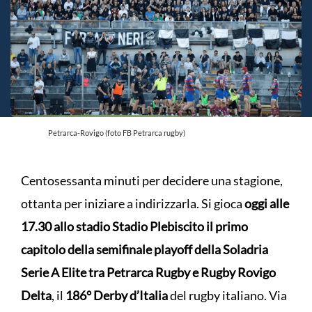
Petrarca-Rovigo (foto FB Petrarca rugby)
Centosessanta minuti per decidere una stagione,
ottanta per iniziare a indirizzarla. Si gioca
oggi alle
17.30 allo stadio Stadio Plebiscito il primo
capitolo della semifinale playoff della Soladria
Serie A Elite tra Petrarca Rugby e Rugby Rovigo
Delta
, il
186° Derby d’Italia
del rugby italiano. Via