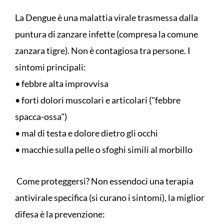
La Dengue è una malattia virale trasmessa dalla
puntura di zanzare infette (compresa la comune
zanzara tigre). Non è contagiosa tra persone. I
sintomi principali:
• febbre alta improvvisa
• forti dolori muscolari e articolari ("febbre
spacca-ossa")
• mal di testa e dolore dietro gli occhi
• macchie sulla pelle o sfoghi simili al morbillo
Come proteggersi? Non essendoci una terapia
antivirale specifica (si curano i sintomi), la miglior
difesa è la prevenzione: