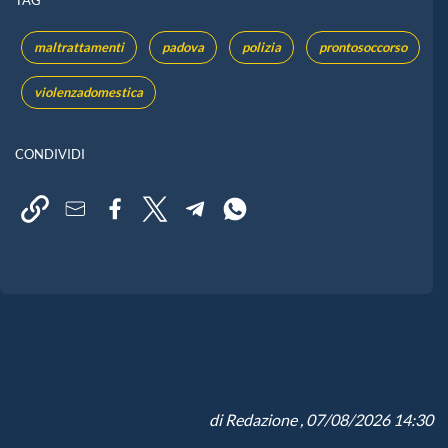
TAG
maltrattamenti
padova
polizia
prontosoccorso
violenzadomestica
CONDIVIDI
di
Redazione
, 07/08/2026 14:30