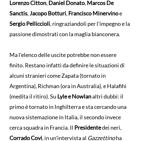
Lorenzo Citton
,
Daniel Donato
,
Marcos De
Sanctis
,
Jacopo Botturi
,
Francisco Minervino
e
Sergio Pelliccioli
, ringraziandoli per l'impegno e la
passione dimostrati con la maglia bianconera.
Ma l'elenco delle uscite potrebbe non essere
finito. Restano infatti da definire le situazioni di
alcuni stranieri come Zapata (tornato in
Argentina), Richman (ora in Australia), e Halafihi
(medita il ritiro). Su
Lyle e
Nowlan
altri dubbi: il
primo è tornato in Inghilterra e sta cercando una
nuova sistemazione in Italia, il secondo invece
cerca squadra in Francia. Il
Presidente
dei neri,
Corrado Covi
, in un'intervista al
Gazzettino
ha