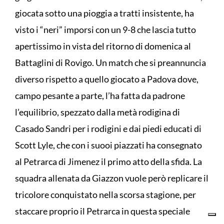
giocata sotto una pioggia a tratti insistente, ha
visto i “neri” imporsi con un 9-8 che lascia tutto
apertissimo in vista del ritorno di domenica al
Battaglini di Rovigo. Un match che si preannuncia
diverso rispetto a quello giocato a Padova dove,
campo pesante a parte, l’ha fatta da padrone
l’equilibrio, spezzato dalla metà rodigina di
Casado Sandri per i rodigini e dai piedi educati di
Scott Lyle, che con i suooi piazzati ha consegnato
al Petrarca di Jimenez il primo atto della sfida. La
squadra allenata da Giazzon vuole però replicare il
tricolore conquistato nella scorsa stagione, per
staccare proprio il Petrarca in questa speciale