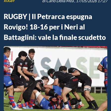
di
Carlo Della Mea
, 17/05/2026 17:27
RUGBY
RUGBY | Il Petrarca espugna
Rovigo! 18-16 per i Neri al
Battaglini: vale la finale scudetto