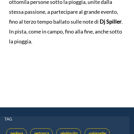
ottomila persone sotto la pioggia, unite dalla
stessa passione, a partecipare al grande evento,
fino al terzo tempo ballato sulle note di
Dj Spiller
.
In pista, come in campo, fino alla fine, anche sotto
la pioggia.
TAG
padova
petrarca
plebiscito
valorugby