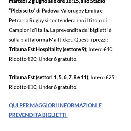
martedì 2 giugno alle ore 18:15, allo Stadio
“Plebiscito” di Padova
, Valorugby Emilia e
Petrarca Rugby si contenderanno il titolo di
Campioni d’Italia. La prevendita dei biglietti è
sulla piattaforma Mailticket. Questi i prezzi:
Tribuna Est Hospitality (settore 9)
; Intero €40;
Ridotto €20; Under 6 gratuito.
Tribuna Est (settori 1, 5, 6, 7, 8 e 11)
; Intero €25;
Ridotto €10; Under 6 gratuito.
QUI PER MAGGIORI INFORMAZIONI E
PREVENDITA BIGLIETTI