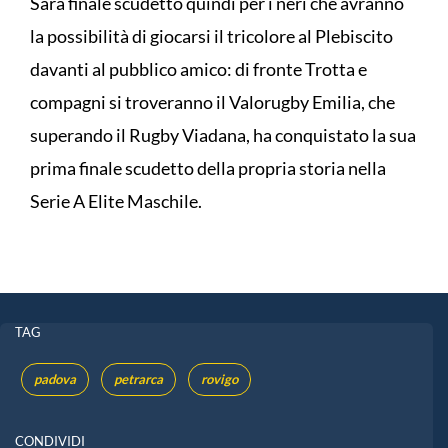
Sarà finale scudetto quindi per i neri che avranno
la possibilità di giocarsi il tricolore al Plebiscito
davanti al pubblico amico: di fronte Trotta e
compagni si troveranno il Valorugby Emilia, che
superando il Rugby Viadana, ha conquistato la sua
prima finale scudetto della propria storia nella
Serie A Elite Maschile.
TAG
padova
petrarca
rovigo
CONDIVIDI