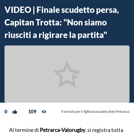
VIDEO | Finale scudetto persa,
Capitan Trotta: "Non siamo
riusciti a rigirare la partita"
0
109
Il servizio per il TgBiancoscudato (foto Petrarca)
Al termine di
Petrarca-Valorugby
, si registra tutta