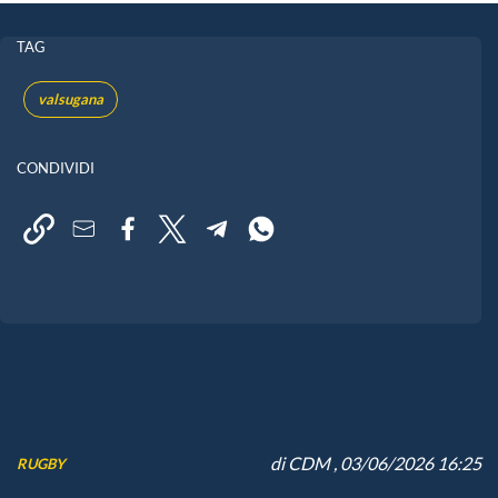
TAG
valsugana
CONDIVIDI
di
CDM
, 03/06/2026 16:25
RUGBY