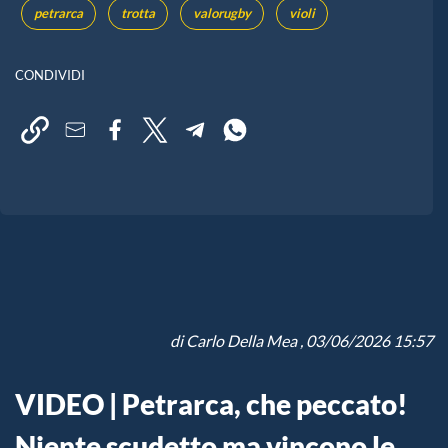
petrarca
trotta
valorugby
violi
CONDIVIDI
di
Carlo Della Mea
, 03/06/2026 15:57
VIDEO | Petrarca, che peccato!
Niente scudetto ma vincono le