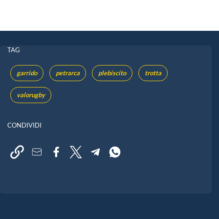
TAG
garrido
petrarca
plebiscito
trotta
valorugby
CONDIVIDI