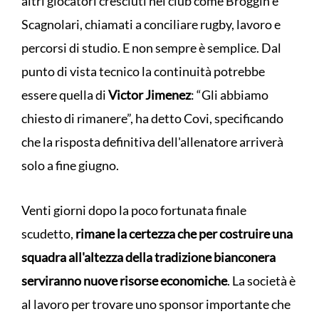
altri giocatori cresciuti nel club come Broggin e
Scagnolari, chiamati a conciliare rugby, lavoro e
percorsi di studio. E non sempre è semplice. Dal
punto di vista tecnico la continuità potrebbe
essere quella di
Victor Jimenez
: “Gli abbiamo
chiesto di rimanere”, ha detto Covi, specificando
che la risposta definitiva dell'allenatore arriverà
solo a fine giugno.
Venti giorni dopo la poco fortunata finale
scudetto,
rimane la certezza che per costruire una
squadra all'altezza della tradizione bianconera
serviranno nuove risorse economiche
. La società è
al lavoro per trovare uno sponsor importante che