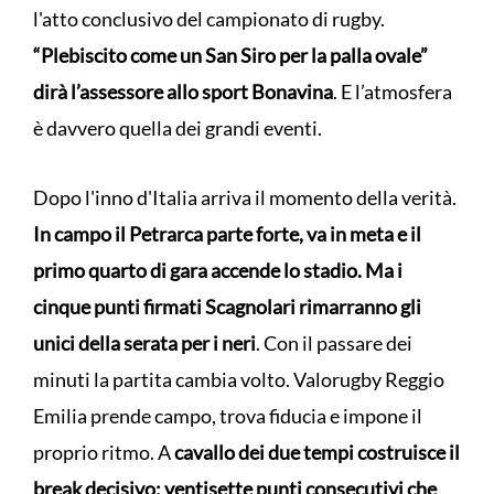
l'atto conclusivo del campionato di rugby.
“Plebiscito come un San Siro per la palla ovale”
dirà l’assessore allo sport Bonavina
. E l’atmosfera
è davvero quella dei grandi eventi.
Dopo l'inno d'Italia arriva il momento della verità.
In campo il Petrarca parte forte, va in meta e il
primo quarto di gara accende lo stadio. Ma i
cinque punti firmati Scagnolari rimarranno gli
unici della serata per i neri
. Con il passare dei
minuti la partita cambia volto. Valorugby Reggio
Emilia prende campo, trova fiducia e impone il
proprio ritmo. A
cavallo dei due tempi costruisce il
break decisivo: ventisette punti consecutivi che