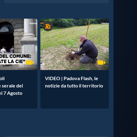
oli
VIDEO | Padova Flash, le
e serale del
notizie da tutto il territorio
l 7 Agosto