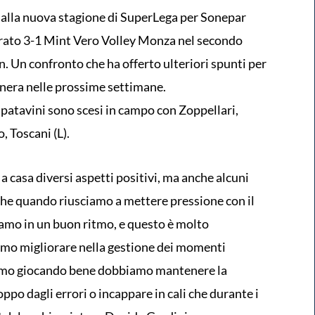
 alla nuova stagione di SuperLega per Sonepar
erato 3-1 Mint Vero Volley Monza nel secondo
 Un confronto che ha offerto ulteriori spunti per
onera nelle prossime settimane.
 patavini sono scesi in campo con Zoppellari,
, Toscani (L).
 casa diversi aspetti positivi, ma anche alcuni
che quando riusciamo a mettere pressione con il
riamo in un buon ritmo, e questo è molto
amo migliorare nella gestione dei momenti
iamo giocando bene dobbiamo mantenere la
ppo dagli errori o incappare in cali che durante i