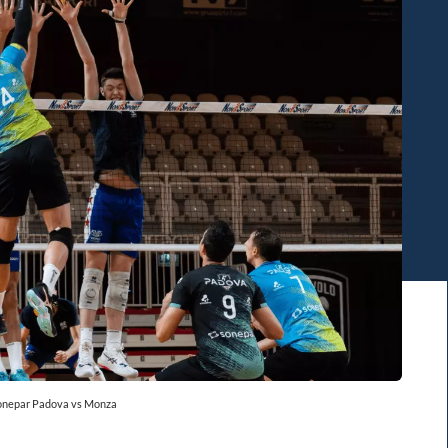
onepar Padova vs Monza