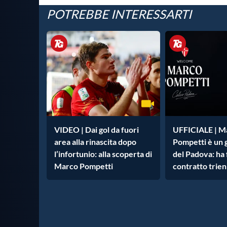
POTREBBE INTERESSARTI
VIDEO | Dai gol da fuori
UFFICIALE | M
area alla rinascita dopo
Pompetti è un 
l’infortunio: alla scoperta di
del Padova: ha
Marco Pompetti
contratto trie