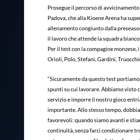
Prosegue il percorso di avvicinamento
Padova, che alla Kioene Arena ha sup
allenamento congiunto dalla preseason.
il lavoro che attende la squadra bianc
Per il test con la compagine monzese, i
Orioli, Polo, Stefani, Gardini, Truocchio
“Sicuramente da questo test portiamo a
spunti su cui lavorare. Abbiamo visto 
servizio e imporre il nostro gioco ent
importante. Allo stesso tempo, dobbi
favorevoli: quando siamo avanti e st
continuità, senza farci condizionare tro