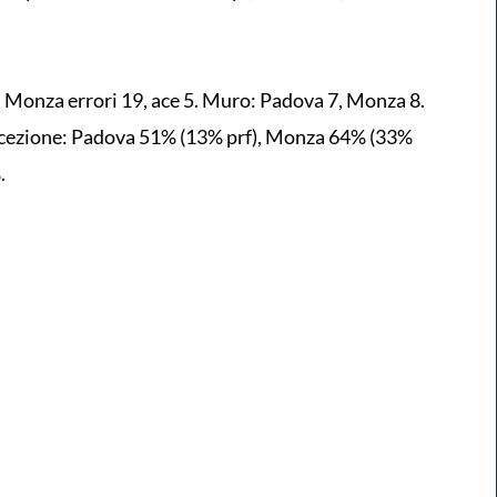
1, Monza errori 19, ace 5. Muro: Padova 7, Monza 8.
icezione: Padova 51% (13% prf), Monza 64% (33%
.