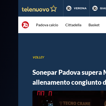
Padova calcio
Cittadella
Basket
VOLLEY
Sonepar Padova supera 
allenamento congiunto d