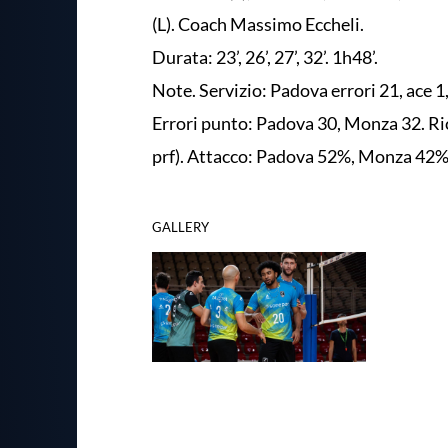
(L). Coach Massimo Eccheli.
Durata: 23’, 26’, 27’, 32’. 1h48’.
Note. Servizio: Padova errori 21, ace 
Errori punto: Padova 30, Monza 32. R
prf). Attacco: Padova 52%, Monza 42%
GALLERY