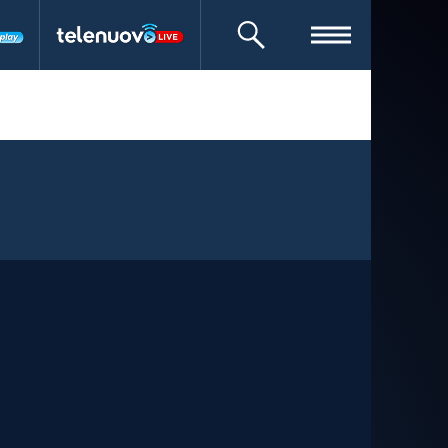
CERCA