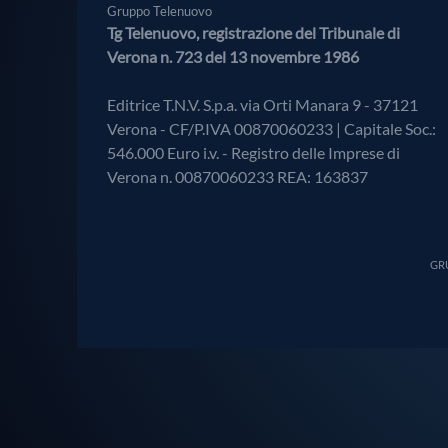
Gruppo Telenuovo
Tg Telenuovo, registrazione del Tribunale di
Verona n. 723 del 13 novembre 1986
Editrice T.N.V. S.p.a. via Orti Manara 9 - 37121
Verona - CF/P.IVA 00870060233 | Capitale Soc.:
546.000 Euro i.v. - Registro delle Imprese di
Verona n. 00870060233 REA: 163837
GRU